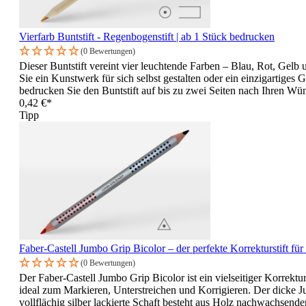
Vierfarb Buntstift - Regenbogenstift | ab 1 Stück bedrucken
(0 Bewertungen)
Dieser Buntstift vereint vier leuchtende Farben – Blau, Rot, Gelb
Sie ein Kunstwerk für sich selbst gestalten oder ein einzigartiges
bedrucken Sie den Buntstift auf bis zu zwei Seiten nach Ihren Wü
0,42 €*
Tipp
Faber-Castell Jumbo Grip Bicolor – der perfekte Korrekturstift fü
(0 Bewertungen)
Der Faber-Castell Jumbo Grip Bicolor ist ein vielseitiger Korrektu
ideal zum Markieren, Unterstreichen und Korrigieren. Der dicke J
vollflächig silber lackierte Schaft besteht aus Holz nachwachsend