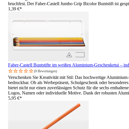
bruchfest. Der Faber-Castell Jumbo Grip Bicolor Buntstift ist gespi
1,39 €*
Faber-Castell Buntstifte im weißen Aluminium-Geschenketui – ind
(0 Bewertungen)
Verschenken Sie Kreativität mit Stil: Das hochwertige Aluminium-G
bedruckbar. Ob als Werbepräsent, Schulgeschenk oder besonderes G
bietet nicht nur einen zuverlässigen Schutz für die sechs enthalte
Logos, Namen oder individuelle Motive. Dank der robusten Alumini
5,95 €*