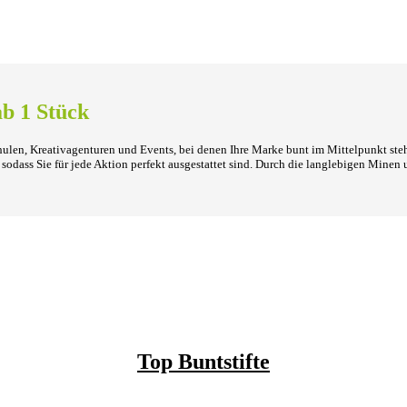
ab 1 Stück
hulen, Kreativagenturen und Events, bei denen Ihre Marke bunt im Mittelpunkt stehe
sodass Sie für jede Aktion perfekt ausgestattet sind. Durch die langlebigen Mine
Top Buntstifte