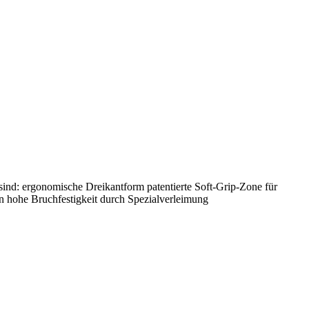
sind: ergonomische Dreikantform patentierte Soft-Grip-Zone für
en hohe Bruchfestigkeit durch Spezialverleimung