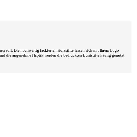
n soll. Die hochwertig lackierten Holzstifte lassen sich mit Ihrem Logo
n und die angenehme Haptik werden die bedruckten Buntstifte häufig genutzt