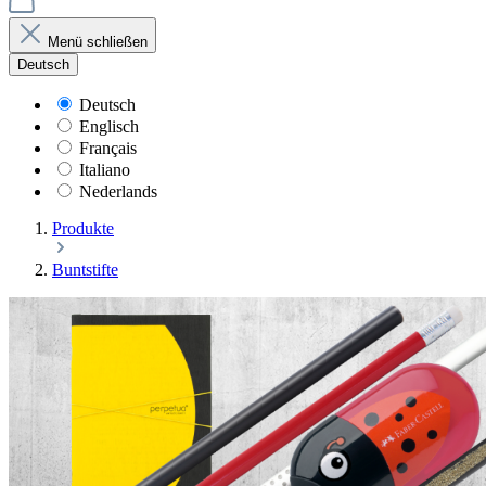
Menü schließen
Deutsch
Deutsch
Englisch
Français
Italiano
Nederlands
Produkte
Buntstifte