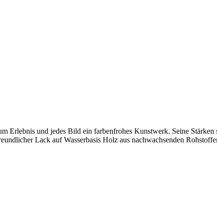
m Erlebnis und jedes Bild ein farbenfrohes Kunstwerk. Seine Stärken 
weltfreundlicher Lack auf Wasserbasis Holz aus nachwachsenden Rohstoff