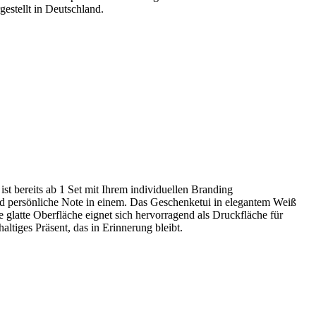
gestellt in Deutschland.
st bereits ab 1 Set mit Ihrem individuellen Branding
und persönliche Note in einem. Das Geschenketui in elegantem Weiß
e glatte Oberfläche eignet sich hervorragend als Druckfläche für
tiges Präsent, das in Erinnerung bleibt.