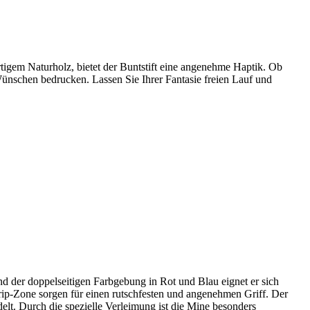
rtigem Naturholz, bietet der Buntstift eine angenehme Haptik. Ob
n Wünschen bedrucken. Lassen Sie Ihrer Fantasie freien Lauf und
 und der doppelseitigen Farbgebung in Rot und Blau eignet er sich
rip-Zone sorgen für einen rutschfesten und angenehmen Griff. Der
elt. Durch die spezielle Verleimung ist die Mine besonders