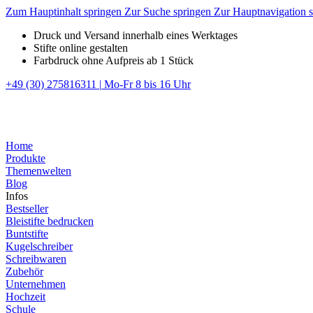
Zum Hauptinhalt springen
Zur Suche springen
Zur Hauptnavigation 
Druck und Versand innerhalb eines Werktages
Stifte online gestalten
Farbdruck ohne Aufpreis ab 1 Stück
+49 (30) 275816311
|
Mo-Fr 8 bis 16 Uhr
Home
Produkte
Themenwelten
Blog
Infos
Bestseller
Bleistifte bedrucken
Buntstifte
Kugelschreiber
Schreibwaren
Zubehör
Unternehmen
Hochzeit
Schule