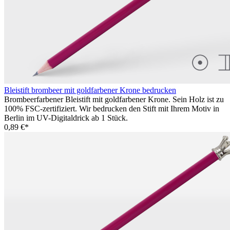
Bleistift brombeer mit goldfarbener Krone bedrucken
Brombeerfarbener Bleistift mit goldfarbener Krone. Sein Holz ist zu
100% FSC-zertifiziert. Wir bedrucken den Stift mit Ihrem Motiv in
Berlin im UV-Digitaldrick ab 1 Stück.
0,89 €*