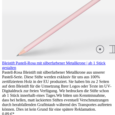
Bleistift Pastell-Rosa mit silberfarbener Metallkrone | ab 1 Stück
gestalten
Pastell-Rosa Bleistift mit silberfarbener Metallkrone aus unserer
Pastell-Serie. Diese Stifte werden exklusiv für uns aus 100%
zertifiziertem Holz in der EU produziert. Sie haben bis zu 2 Seiten
auf dem Bleistift für die Umsetzung Ihrer Logos oder Texte im UV-
Digitaldruck zur freien Verfügung. Wir bedrucken die Stifte schon
ab 1 Stück innerhalb eines Tages.Wir bitten um Kenntnisnahme,
dass bei hellen, matt lackierten Stiften eventuell Verschmutzungen
durch herabfallenden Grafitstaub während des Transportes auftreten
können. Dies ist kein Grund für eine spätere Reklamation.
0,89 €*