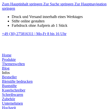
Zum Hauptinhalt springen
Zur Suche springen
Zur Hauptnavigation
springen
Druck und Versand innerhalb eines Werktages
Stifte online gestalten
Farbdruck ohne Aufpreis ab 1 Stück
+49 (30) 275816311
|
Mo-Fr 8 bis 16 Uhr
Home
Produkte
Themenwelten
Blog
Infos
Bestseller
Bleistifte bedrucken
Buntstifte
Kugelschreiber
Schreibwaren
Zubehör
Unternehmen
Hochzeit