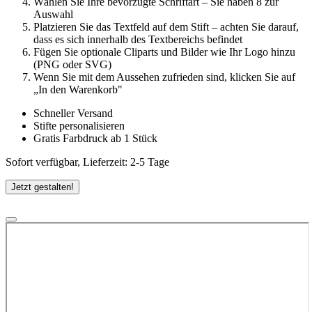
Wählen Sie Ihre bevorzugte Schriftart – Sie haben 8 zur
Auswahl
Platzieren Sie das Textfeld auf dem Stift – achten Sie darauf,
dass es sich innerhalb des Textbereichs befindet
Fügen Sie optionale Cliparts und Bilder wie Ihr Logo hinzu
(PNG oder SVG)
Wenn Sie mit dem Aussehen zufrieden sind, klicken Sie auf
„In den Warenkorb"
Schneller Versand
Stifte personalisieren
Gratis Farbdruck ab 1 Stück
Sofort verfügbar, Lieferzeit: 2-5 Tage
Jetzt gestalten!