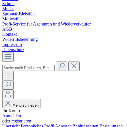
Schule
Musik
Sprout® Bleistifte
Motivstifte
Profi-Service für Agenturen und Wiederverkäufer
AGB
Kontakt
Widerrufsbelehrung
Impressum
Datenschutz
Menü schließen
Ihr Konto
Anmelden
oder
registrieren
Übersicht
Persönliches Profil
Adressen
Zahlungsarten
Bestellungen