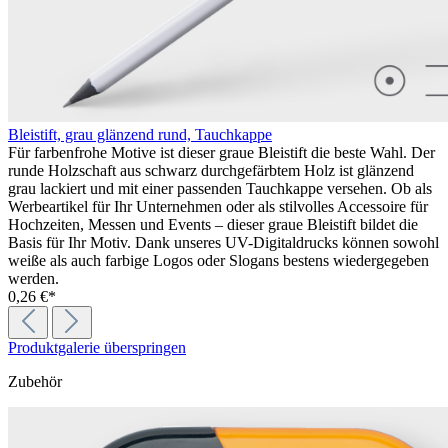
Bleistift, grau glänzend rund, Tauchkappe
Für farbenfrohe Motive ist dieser graue Bleistift die beste Wahl. Der
runde Holzschaft aus schwarz durchgefärbtem Holz ist glänzend
grau lackiert und mit einer passenden Tauchkappe versehen. Ob als
Werbeartikel für Ihr Unternehmen oder als stilvolles Accessoire für
Hochzeiten, Messen und Events – dieser graue Bleistift bildet die
Basis für Ihr Motiv. Dank unseres UV-Digitaldrucks können sowohl
weiße als auch farbige Logos oder Slogans bestens wiedergegeben
werden.
0,26 €*
Produktgalerie überspringen
Zubehör