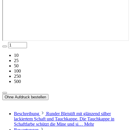
10
25
50
100
250
500
Ohne Aufdruck bestellen
Beschreibung
Runder Bleistift mit glänzend silber
lackiertem Schaft und Tauchkappe. Die Tauchkappe in
Schaftfarbe schützt die Mine und si…
Mehr
Bewertungen