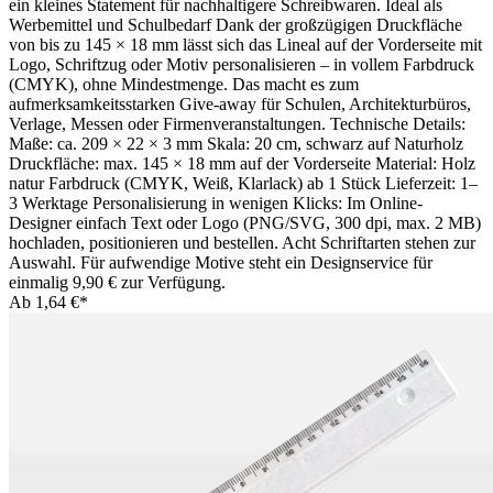
ein kleines Statement für nachhaltigere Schreibwaren. Ideal als
Werbemittel und Schulbedarf Dank der großzügigen Druckfläche
von bis zu 145 × 18 mm lässt sich das Lineal auf der Vorderseite mit
Logo, Schriftzug oder Motiv personalisieren – in vollem Farbdruck
(CMYK), ohne Mindestmenge. Das macht es zum
aufmerksamkeitsstarken Give-away für Schulen, Architekturbüros,
Verlage, Messen oder Firmenveranstaltungen. Technische Details:
Maße: ca. 209 × 22 × 3 mm Skala: 20 cm, schwarz auf Naturholz
Druckfläche: max. 145 × 18 mm auf der Vorderseite Material: Holz
natur Farbdruck (CMYK, Weiß, Klarlack) ab 1 Stück Lieferzeit: 1–
3 Werktage Personalisierung in wenigen Klicks: Im Online-
Designer einfach Text oder Logo (PNG/SVG, 300 dpi, max. 2 MB)
hochladen, positionieren und bestellen. Acht Schriftarten stehen zur
Auswahl. Für aufwendige Motive steht ein Designservice für
einmalig 9,90 € zur Verfügung.
Ab
1,64 €*