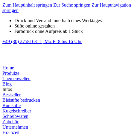
Zum Hauptinhalt springen
Zur Suche springen
Zur Hauptnavigation
springen
Druck und Versand innerhalb eines Werktages
Stifte online gestalten
Farbdruck ohne Aufpreis ab 1 Stück
+49 (30) 275816311
|
Mo-Fr 8 bis 16 Uhr
Home
Produkte
Themenwelten
Blog
Infos
Bestseller
Bleistifte bedrucken
Buntstifte
Kugelschreiber
Schreibwaren
Zubehör
Unternehmen
Hochzeit