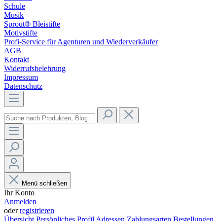
Schule
Musik
Sprout® Bleistifte
Motivstifte
Profi-Service für Agenturen und Wiederverkäufer
AGB
Kontakt
Widerrufsbelehrung
Impressum
Datenschutz
Menü schließen
Ihr Konto
Anmelden
oder
registrieren
Übersicht
Persönliches Profil
Adressen
Zahlungsarten
Bestellungen