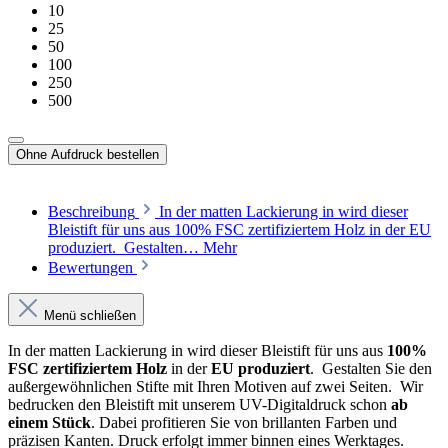
10
25
50
100
250
500
Ohne Aufdruck bestellen
Beschreibung
In der matten Lackierung in wird dieser
Bleistift für uns aus 100% FSC zertifiziertem Holz in der EU
produziert. Gestalten…
Mehr
Bewertungen
Menü schließen
In der matten Lackierung in wird dieser Bleistift für uns aus
100%
FSC zertifiziertem Holz
in der
EU produziert
. Gestalten Sie den
außergewöhnlichen Stifte mit Ihren Motiven auf zwei Seiten. Wir
bedrucken den Bleistift mit unserem UV-Digitaldruck
schon
ab
einem Stück
. Dabei profitieren Sie von brillanten Farben und
präzisen Kanten. Druck erfolgt immer binnen eines Werktages.