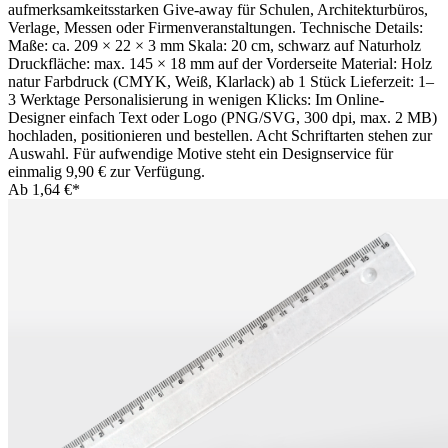
aufmerksamkeitsstarken Give-away für Schulen, Architekturbüros,
Verlage, Messen oder Firmenveranstaltungen. Technische Details:
Maße: ca. 209 × 22 × 3 mm Skala: 20 cm, schwarz auf Naturholz
Druckfläche: max. 145 × 18 mm auf der Vorderseite Material: Holz
natur Farbdruck (CMYK, Weiß, Klarlack) ab 1 Stück Lieferzeit: 1–
3 Werktage Personalisierung in wenigen Klicks: Im Online-
Designer einfach Text oder Logo (PNG/SVG, 300 dpi, max. 2 MB)
hochladen, positionieren und bestellen. Acht Schriftarten stehen zur
Auswahl. Für aufwendige Motive steht ein Designservice für
einmalig 9,90 € zur Verfügung.
Ab
1,64 €*