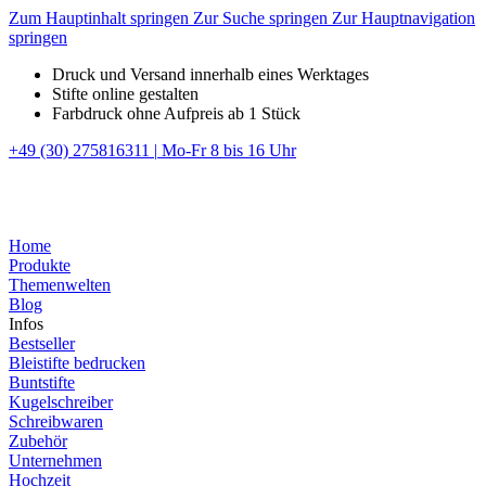
Zum Hauptinhalt springen
Zur Suche springen
Zur Hauptnavigation
springen
Druck und Versand innerhalb eines Werktages
Stifte online gestalten
Farbdruck ohne Aufpreis ab 1 Stück
+49 (30) 275816311
|
Mo-Fr 8 bis 16 Uhr
Home
Produkte
Themenwelten
Blog
Infos
Bestseller
Bleistifte bedrucken
Buntstifte
Kugelschreiber
Schreibwaren
Zubehör
Unternehmen
Hochzeit