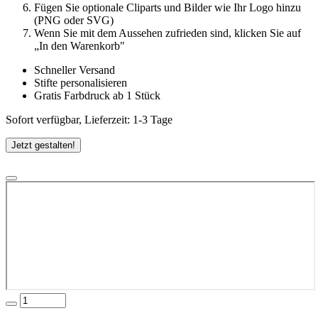
Fügen Sie optionale Cliparts und Bilder wie Ihr Logo hinzu
(PNG oder SVG)
Wenn Sie mit dem Aussehen zufrieden sind, klicken Sie auf
„In den Warenkorb"
Schneller Versand
Stifte personalisieren
Gratis Farbdruck ab 1 Stück
Sofort verfügbar, Lieferzeit: 1-3 Tage
Jetzt gestalten!