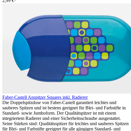
2,99 €*
Faber-Castell Anspitzer Squares inkl. Radierer
Die Doppelspitzdose von Faber-Castell garantiert leichtes und
sauberes Spitzen und ist bestens geeignet für Blei- und Farbstifte in
Standard- sowie Jumboform. Der Qualitätspitzer ist mit einem
integriertem Radierer und einer Sicherheitsschraube ausgestattet.
Seine Stärken sind: Qualitätsspitzer für leichtes und sauberes Spitzen
für Blei- und Farbstifte geeignet für alle gängigen Standard- und