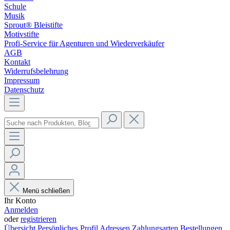
Schule
Musik
Sprout® Bleistifte
Motivstifte
Profi-Service für Agenturen und Wiederverkäufer
AGB
Kontakt
Widerrufsbelehrung
Impressum
Datenschutz
Menü schließen
Ihr Konto
Anmelden
oder
registrieren
Übersicht
Persönliches Profil
Adressen
Zahlungsarten
Bestellungen