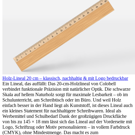
Holz-Lineal 20 cm – klassisch, nachhaltig & mit Logo bedruckbar
Ein Lineal, das auffällt: Das 20-cm-Holzlineal von Colobell
verbindet funktionale Präzision mit natürlicher Optik. Die schwarze
Skala auf hellem Naturholz sorgt für maximale Lesbarkeit – ob im
Schulunterricht, am Schreibtisch oder im Büro. Und weil Holz
einfach besser in der Hand liegt als Kunststoff, ist dieses Lineal auch
ein kleines Statement für nachhaltigere Schreibwaren. Ideal als
Werbemittel und Schulbedarf Dank der großzügigen Druckfläche
von bis zu 145 × 18 mm lässt sich das Lineal auf der Vorderseite mit
Logo, Schriftzug oder Motiv personalisieren – in vollem Farbdruck
(CMYK), ohne Mindestmenge. Das macht es zum