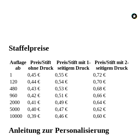
Staffelpreise
Auflage
Preis/Stift
Preis/Stift mit 1-
Preis/Stift mit 2-
ab
ohne Druck
seitigem Druck
seitigem Druck
1
0,45 €
0,55 €
0,72 €
120
0,44 €
0,54 €
0,70 €
480
0,43 €
0,53 €
0,68 €
960
0,42 €
0,51 €
0,66 €
2000
0,41 €
0,49 €
0,64 €
5000
0,40 €
0,47 €
0,62 €
10000
0,39 €
0,46 €
0,60 €
Anleitung zur Personalisierung