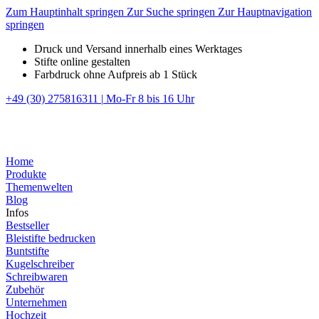
Zum Hauptinhalt springen
Zur Suche springen
Zur Hauptnavigation
springen
Druck und Versand innerhalb eines Werktages
Stifte online gestalten
Farbdruck ohne Aufpreis ab 1 Stück
+49 (30) 275816311
|
Mo-Fr 8 bis 16 Uhr
Home
Produkte
Themenwelten
Blog
Infos
Bestseller
Bleistifte bedrucken
Buntstifte
Kugelschreiber
Schreibwaren
Zubehör
Unternehmen
Hochzeit