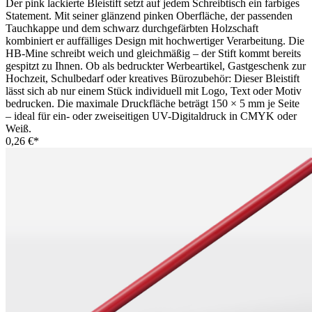
Der pink lackierte Bleistift setzt auf jedem Schreibtisch ein farbiges
Statement. Mit seiner glänzend pinken Oberfläche, der passenden
Tauchkappe und dem schwarz durchgefärbten Holzschaft
kombiniert er auffälliges Design mit hochwertiger Verarbeitung. Die
HB-Mine schreibt weich und gleichmäßig – der Stift kommt bereits
gespitzt zu Ihnen. Ob als bedruckter Werbeartikel, Gastgeschenk zur
Hochzeit, Schulbedarf oder kreatives Bürozubehör: Dieser Bleistift
lässt sich ab nur einem Stück individuell mit Logo, Text oder Motiv
bedrucken. Die maximale Druckfläche beträgt 150 × 5 mm je Seite
– ideal für ein- oder zweiseitigen UV-Digitaldruck in CMYK oder
Weiß.
0,26 €*