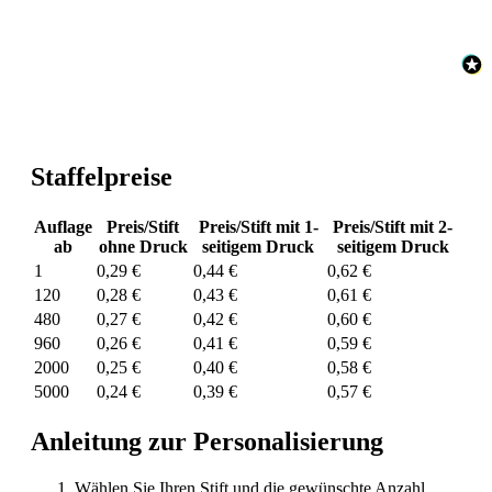
Staffelpreise
Auflage
Preis/Stift
Preis/Stift mit 1-
Preis/Stift mit 2-
ab
ohne Druck
seitigem Druck
seitigem Druck
1
0,29 €
0,44 €
0,62 €
120
0,28 €
0,43 €
0,61 €
480
0,27 €
0,42 €
0,60 €
960
0,26 €
0,41 €
0,59 €
2000
0,25 €
0,40 €
0,58 €
5000
0,24 €
0,39 €
0,57 €
Anleitung zur Personalisierung
Wählen Sie Ihren Stift und die gewünschte Anzahl