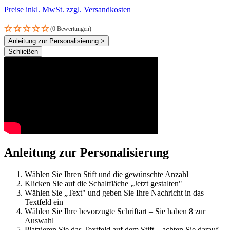
Preise inkl. MwSt. zzgl. Versandkosten
(0 Bewertungen)
Anleitung zur Personalisierung >
Schließen
Anleitung zur Personalisierung
Wählen Sie Ihren Stift und die gewünschte Anzahl
Klicken Sie auf die Schaltfläche „Jetzt gestalten"
Wählen Sie „Text" und geben Sie Ihre Nachricht in das
Textfeld ein
Wählen Sie Ihre bevorzugte Schriftart – Sie haben 8 zur
Auswahl
Platzieren Sie das Textfeld auf dem Stift – achten Sie darauf,