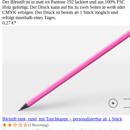
Der Bleistift ist in matt rot Pantone 192 lackiert und aus 100% FSC
Holz gefertigt. Der Druck kann auf bis zu zwei Seiten in weiß oder
CMYK erfolgen. Der Druck ist bereits ab 1 Stück möglich und
erfolgt innerhalb eines Tages.
0,27 €*
Bleistift pink, rund, mit Tauchkappe – personalisierbar ab 1 Stück
(1 Bewertung)