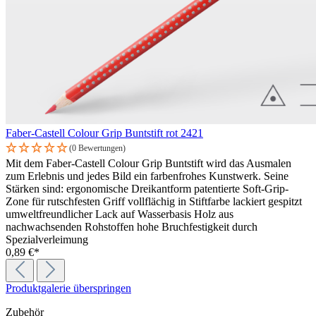
Faber-Castell Colour Grip Buntstift rot 2421
(0 Bewertungen)
Mit dem Faber-Castell Colour Grip Buntstift wird das Ausmalen
zum Erlebnis und jedes Bild ein farbenfrohes Kunstwerk. Seine
Stärken sind: ergonomische Dreikantform patentierte Soft-Grip-
Zone für rutschfesten Griff vollflächig in Stiftfarbe lackiert gespitzt
umweltfreundlicher Lack auf Wasserbasis Holz aus
nachwachsenden Rohstoffen hohe Bruchfestigkeit durch
Spezialverleimung
0,89 €*
Produktgalerie überspringen
Zubehör