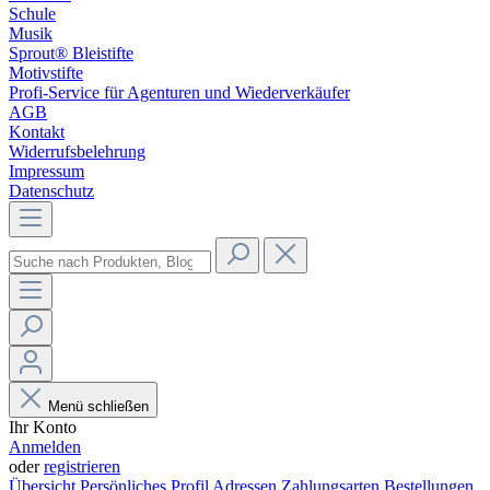
Schule
Musik
Sprout® Bleistifte
Motivstifte
Profi-Service für Agenturen und Wiederverkäufer
AGB
Kontakt
Widerrufsbelehrung
Impressum
Datenschutz
Menü schließen
Ihr Konto
Anmelden
oder
registrieren
Übersicht
Persönliches Profil
Adressen
Zahlungsarten
Bestellungen