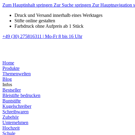
Zum Hauptinhalt springen
Zur Suche springen
Zur Hauptnavigation 
Druck und Versand innerhalb eines Werktages
Stifte online gestalten
Farbdruck ohne Aufpreis ab 1 Stück
+49 (30) 275816311
|
Mo-Fr 8 bis 16 Uhr
Home
Produkte
Themenwelten
Blog
Infos
Bestseller
Bleistifte bedrucken
Buntstifte
Kugelschreiber
Schreibwaren
Zubehör
Unternehmen
Hochzeit
Schule