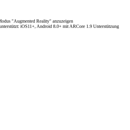
 Modus "Augmented Reality" anzuzeigen
terstützt:
iOS11+, Android 8.0+ mit ARCore 1.9 Unterstützung