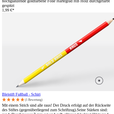
hochglänzende goldfarbene Folie Härtegrad HB Holz durchgefärbt
gespitzt
1,99 €*
Bleistift Fußball - Schiri
(1 Bewertung)
Mit einem Strich sind alle raus! Der Druck erfolgt auf der Rückseite
des Stiftes (gegenüberliegend zum Schriftzug).Seine Stärken sind: