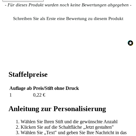
New content loaded
- Für dieses Produkt wurden noch keine Bewertungen abgegeben -
Schreiben Sie als Erste eine Bewertung zu diesem Produkt
Staffelpreise
Auflage ab
Preis/Stift ohne Druck
1
0,22 €
Anleitung zur Personalisierung
Wählen Sie Ihren Stift und die gewünschte Anzahl
Klicken Sie auf die Schaltfläche „Jetzt gestalten"
Wählen Sie „Text" und geben Sie Ihre Nachricht in das