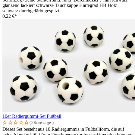
glänzend lackiert schwarze Tauchkappe Härtegrad HB Holz
schwarz durchgefärbt gespitzt
0,22 €*
10er Radiergummi-Set Fußball
(0 Bewertungen)
Dieses Set besteht aus 10 Radiergummis in Fußballform, die auf
jeden Standardstift (7mm Durchmesser) aufgesteckt werden können.