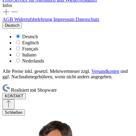
Infos
AGB
Widerrufsbelehrung
Impressum
Datenschutz
Deutsch
Deutsch
Englisch
Français
Italiano
Nederlands
Alle Preise inkl. gesetzl. Mehrwertsteuer zzgl.
Versandkosten
und
ggf. Nachnahmegebühren, wenn nicht anders angegeben.
Realisiert mit Shopware
KONTAKT
Schließen