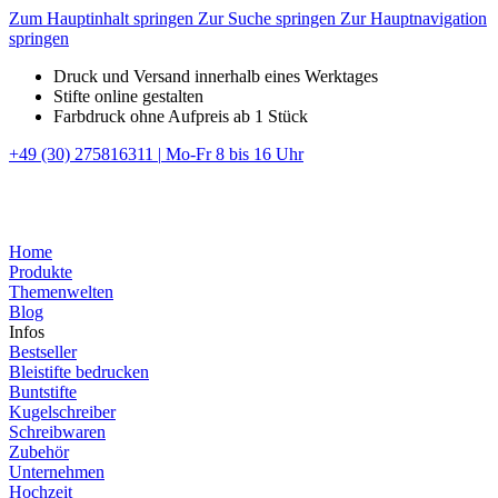
Zum Hauptinhalt springen
Zur Suche springen
Zur Hauptnavigation
springen
Druck und Versand innerhalb eines Werktages
Stifte online gestalten
Farbdruck ohne Aufpreis ab 1 Stück
+49 (30) 275816311
|
Mo-Fr 8 bis 16 Uhr
Home
Produkte
Themenwelten
Blog
Infos
Bestseller
Bleistifte bedrucken
Buntstifte
Kugelschreiber
Schreibwaren
Zubehör
Unternehmen
Hochzeit