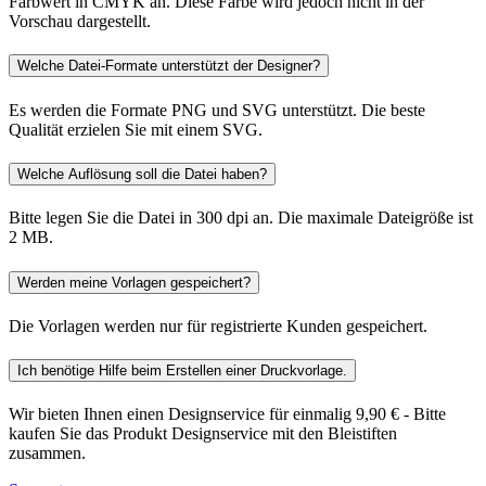
Farbwert in CMYK an. Diese Farbe wird jedoch nicht in der
Vorschau dargestellt.
Welche Datei-Formate unterstützt der Designer?
Es werden die Formate PNG und SVG unterstützt. Die beste
Qualität erzielen Sie mit einem SVG.
Welche Auflösung soll die Datei haben?
Bitte legen Sie die Datei in 300 dpi an. Die maximale Dateigröße ist
2 MB.
Werden meine Vorlagen gespeichert?
Die Vorlagen werden nur für registrierte Kunden gespeichert.
Ich benötige Hilfe beim Erstellen einer Druckvorlage.
Wir bieten Ihnen einen Designservice für einmalig 9,90 € - Bitte
kaufen Sie das Produkt Designservice mit den Bleistiften
zusammen.