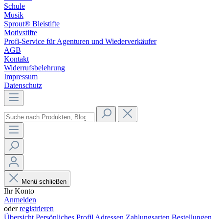
Schule
Musik
Sprout® Bleistifte
Motivstifte
Profi-Service für Agenturen und Wiederverkäufer
AGB
Kontakt
Widerrufsbelehrung
Impressum
Datenschutz
Menü schließen
Ihr Konto
Anmelden
oder
registrieren
Übersicht
Persönliches Profil
Adressen
Zahlungsarten
Bestellungen