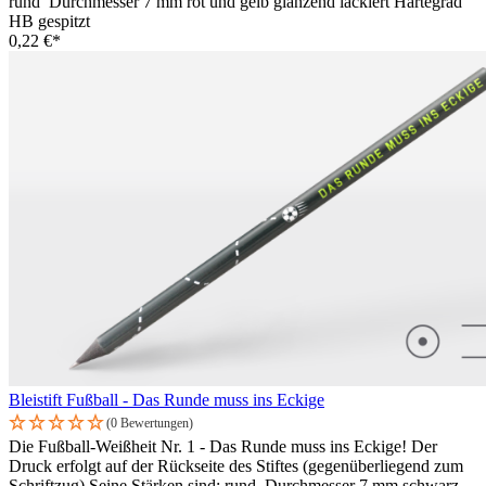
rund Durchmesser 7 mm rot und gelb glänzend lackiert Härtegrad
HB gespitzt
0,22 €*
Bleistift Fußball - Das Runde muss ins Eckige
(0 Bewertungen)
Die Fußball-Weißheit Nr. 1 - Das Runde muss ins Eckige! Der
Druck erfolgt auf der Rückseite des Stiftes (gegenüberliegend zum
Schriftzug).Seine Stärken sind: rund Durchmesser 7 mm schwarz