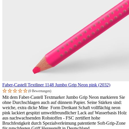
Faber-Castell Textliner 1148 Jumbo Grip Neon pink (2032)
(0 Bewertungen)
Mit dem Faber-Castell Textmarker Jumbo Grip Neon markieren Sie
ohne Durchschlagen auch auf dünnem Papier. Seine Stärken sind:
weiche, extra dicke Mine Form Dreikant Schaft vollflächig neon
pink lackiert gespitzt umweltfreundlicher Lack auf Wasserbasis Holz
aus nachwachsenden Rohstoffen - FSC zertifiert hohe
Bruchfestigkeit durch Spezialverleimung patentierte Soft-Grip-Zone
für rutschfesten Griff Hergestellt in Deutschland