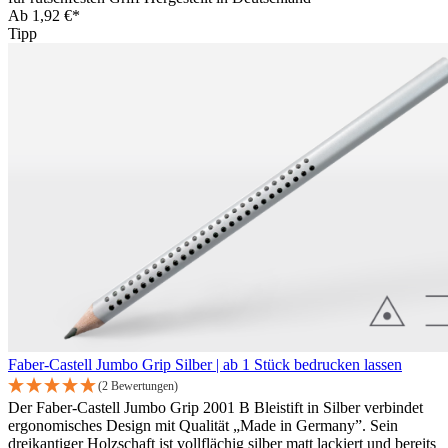
Ab
1,92 €*
Tipp
Faber-Castell Jumbo Grip Silber | ab 1 Stück bedrucken lassen
(2 Bewertungen)
Der Faber-Castell Jumbo Grip 2001 B Bleistift in Silber verbindet
ergonomisches Design mit Qualität „Made in Germany”. Sein
dreikantiger Holzschaft ist vollflächig silber matt lackiert und bereits