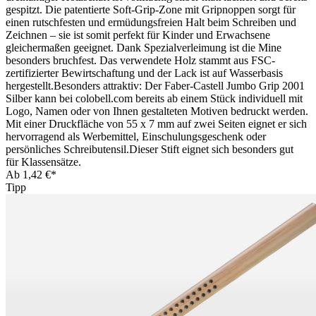
gespitzt. Die patentierte Soft-Grip-Zone mit Gripnoppen sorgt für
einen rutschfesten und ermüdungsfreien Halt beim Schreiben und
Zeichnen – sie ist somit perfekt für Kinder und Erwachsene
gleichermaßen geeignet. Dank Spezialverleimung ist die Mine
besonders bruchfest. Das verwendete Holz stammt aus FSC-
zertifizierter Bewirtschaftung und der Lack ist auf Wasserbasis
hergestellt.Besonders attraktiv: Der Faber-Castell Jumbo Grip 2001
Silber kann bei colobell.com bereits ab einem Stück individuell mit
Logo, Namen oder von Ihnen gestalteten Motiven bedruckt werden.
Mit einer Druckfläche von 55 x 7 mm auf zwei Seiten eignet er sich
hervorragend als Werbemittel, Einschulungsgeschenk oder
persönliches Schreibutensil.Dieser Stift eignet sich besonders gut
für Klassensätze.
Ab
1,42 €*
Tipp