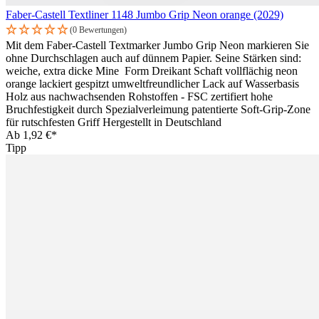
Faber-Castell Textliner 1148 Jumbo Grip Neon orange (2029)
(0 Bewertungen)
Mit dem Faber-Castell Textmarker Jumbo Grip Neon markieren Sie
ohne Durchschlagen auch auf dünnem Papier. Seine Stärken sind:
weiche, extra dicke Mine Form Dreikant Schaft vollflächig neon
orange lackiert gespitzt umweltfreundlicher Lack auf Wasserbasis
Holz aus nachwachsenden Rohstoffen - FSC zertifiert hohe
Bruchfestigkeit durch Spezialverleimung patentierte Soft-Grip-Zone
für rutschfesten Griff Hergestellt in Deutschland
Ab
1,92 €*
Tipp