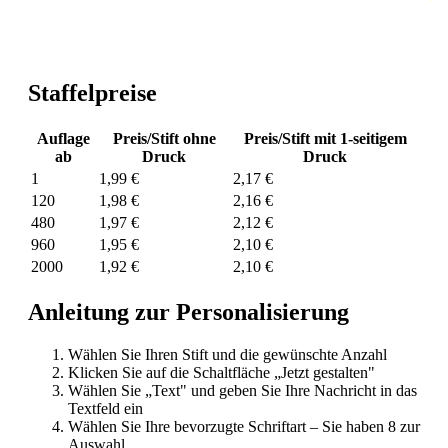
Staffelpreise
Auflage
Preis/Stift ohne
Preis/Stift mit 1-seitigem
ab
Druck
Druck
1
1,99 €
2,17 €
120
1,98 €
2,16 €
480
1,97 €
2,12 €
960
1,95 €
2,10 €
2000
1,92 €
2,10 €
Anleitung zur Personalisierung
Wählen Sie Ihren Stift und die gewünschte Anzahl
Klicken Sie auf die Schaltfläche „Jetzt gestalten"
Wählen Sie „Text" und geben Sie Ihre Nachricht in das
Textfeld ein
Wählen Sie Ihre bevorzugte Schriftart – Sie haben 8 zur
Auswahl