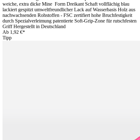
weiche, extra dicke Mine Form Dreikant Schaft vollflächig blau
lackiert gespitzt umweltfreundlicher Lack auf Wasserbasis Holz aus
nachwachsenden Rohstoffen - FSC zertifiert hohe Bruchfestigkeit
durch Spezialverleimung patentierte Soft-Grip-Zone für rutschfesten
Griff Hergestellt in Deutschland
Ab
1,92 €*
Tipp