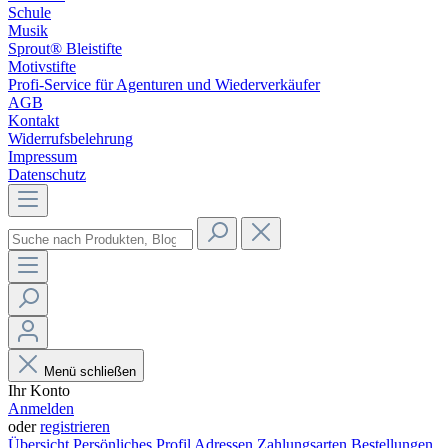
Schule
Musik
Sprout® Bleistifte
Motivstifte
Profi-Service für Agenturen und Wiederverkäufer
AGB
Kontakt
Widerrufsbelehrung
Impressum
Datenschutz
Menü schließen
Ihr Konto
Anmelden
oder
registrieren
Übersicht
Persönliches Profil
Adressen
Zahlungsarten
Bestellungen