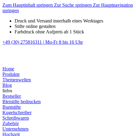
Zum Hauptinhalt springen
Zur Suche springen
Zur Hauptnavigation
springen
Druck und Versand innerhalb eines Werktages
Stifte online gestalten
Farbdruck ohne Aufpreis ab 1 Stück
+49 (30) 275816311
|
Mo-Fr 8 bis 16 Uhr
Home
Produkte
Themenwelten
Blog
Infos
Bestseller
Bleistifte bedrucken
Buntstifte
Kugelschreiber
Schreibwaren
Zubehör
Unternehmen
Hochzeit