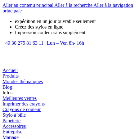
Aller au contenu principal
Aller à la recherche
Aller à la navigation
principale
expédition en un jour ouvrable seulement
Créez des stylos en ligne
Impression couleur sans supplément
+49 30 275 81 63 11
|
Lun – Ven 8h- 16h
Accueil
Produits
Mondes thématiques
Blog
Infos
Meilleures ventes
Imprimer des crayons
Crayons de couleur
Stylo à bille
Papeterie
Accessoires
Entreprise
Mariage