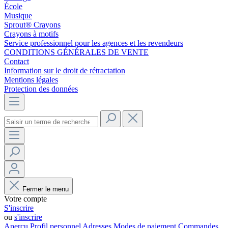
École
Musique
Sprout® Crayons
Crayons à motifs
Service professionnel pour les agences et les revendeurs
CONDITIONS GÉNÉRALES DE VENTE
Contact
Information sur le droit de rétractation
Mentions légales
Protection des données
Fermer le menu
Votre compte
S'inscrire
ou
s'inscrire
Aperçu
Profil personnel
Adresses
Modes de paiement
Commandes