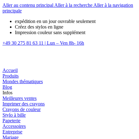
Aller au contenu principal
Aller à la recherche
Aller à la navigation
principale
expédition en un jour ouvrable seulement
Créez des stylos en ligne
Impression couleur sans supplément
+49 30 275 81 63 11
|
Lun – Ven 8h- 16h
Accueil
Produits
Mondes thématiques
Blog
Infos
Meilleures ventes
Imprimer des crayons
Crayons de couleur
Stylo à bille
Papeterie
Accessoires
Entreprise
Mariage