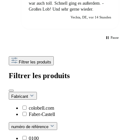
war auch toll. Schnell ging es außerdem. -
und 
Großes Lob! Und sehr gerne wieder.
Vechta, DE, vor 14 Stunden
Pause
Filtrer les produits
Filtrer les produits
Fabricant
colobell.com
Faber-Castell
numéro de référence
0100