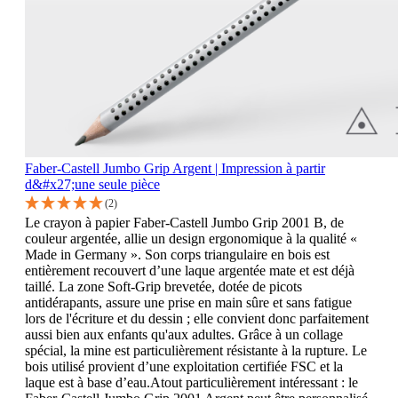
Faber-Castell Jumbo Grip Argent | Impression à partir
d&#x27;une seule pièce
(2)
Le crayon à papier Faber-Castell Jumbo Grip 2001 B, de
couleur argentée, allie un design ergonomique à la qualité «
Made in Germany ». Son corps triangulaire en bois est
entièrement recouvert d’une laque argentée mate et est déjà
taillé. La zone Soft-Grip brevetée, dotée de picots
antidérapants, assure une prise en main sûre et sans fatigue
lors de l'écriture et du dessin ; elle convient donc parfaitement
aussi bien aux enfants qu'aux adultes. Grâce à un collage
spécial, la mine est particulièrement résistante à la rupture. Le
bois utilisé provient d’une exploitation certifiée FSC et la
laque est à base d’eau.Atout particulièrement intéressant : le