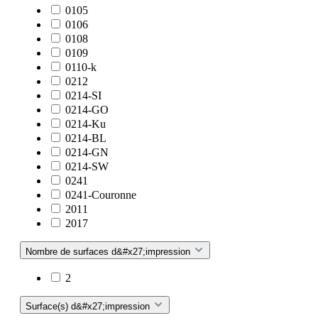
0105
0106
0108
0109
0110-k
0212
0214-SI
0214-GO
0214-Ku
0214-BL
0214-GN
0214-SW
0241
0241-Couronne
2011
2017
Nombre de surfaces d&#x27;impression
2
Surface(s) d&#x27;impression