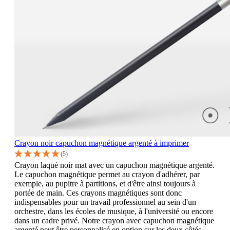
Crayon noir capuchon magnétique argenté à imprimer
(5)
Crayon laqué noir mat avec un capuchon magnétique argenté.
Le capuchon magnétique permet au crayon d'adhérer, par
exemple, au pupitre à partitions, et d'être ainsi toujours à
portée de main. Ces crayons magnétiques sont donc
indispensables pour un travail professionnel au sein d'un
orchestre, dans les écoles de musique, à l'université ou encore
dans un cadre privé. Notre crayon avec capuchon magnétique
argenté peut être personnalisé en option sur les deux côtés,