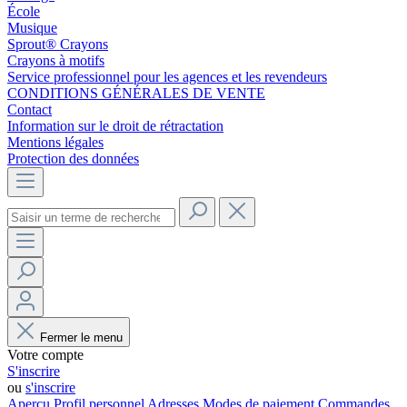
École
Musique
Sprout® Crayons
Crayons à motifs
Service professionnel pour les agences et les revendeurs
CONDITIONS GÉNÉRALES DE VENTE
Contact
Information sur le droit de rétractation
Mentions légales
Protection des données
Fermer le menu
Votre compte
S'inscrire
ou
s'inscrire
Aperçu
Profil personnel
Adresses
Modes de paiement
Commandes