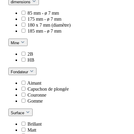
dimensions
85 mm - ø 7 mm
175 mm - ø 7 mm
180 x 7 mm (diamètre)
185 mm - ø 7 mm
Mine
2B
HB
Fondateur
Aimant
Capuchon de plongée
Couronne
Gomme
Surface
Brillant
Matt