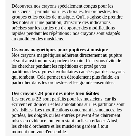
Découvrez nos crayons spécialement conçus pour les
musiciens – parfaits pour les chorales, les orchestres, les
groupes et les écoles de musique. Qu'il s'agisse de prendre
des notes sur une partition, d'inscrire des indications
précises sur les parties ou d'apporter des modifications
rapides pendant les répétitions : nos crayons sont adaptés
au quotidien des musiciens.
Crayons magnétiques pour pupitres à musique
Nos crayons magnétiques adhèrent directement au pupitre
et sont ainsi toujours à portée de main. Cela vous évite de
les chercher pendant les répétitions et protège vos
partitions des rayures involontaires causées par des crayons
qui tombent. Cela permet un déroulement plus fluide, en
particulier dans les orchestres et les grands ensembles..
Des crayons 2B pour des notes bien lisibles
Les crayons 2B sont parfaits pour les musiciens, car ils
écrivent en douceur et les annotations sur les partitions sont
très lisibles. Les modifications concernant les nuances, les
portées, les doigtés ou les entrées peuvent être clairement
mises en évidence tout en restant faciles à effacer. Ainsi,
les chefs d'orchestre et les musiciens gardent à tout
moment une vue d'ensemble..