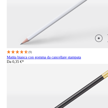
(9)
Matita bianca con gomma da cancellare stampata
Da
0,35 €*