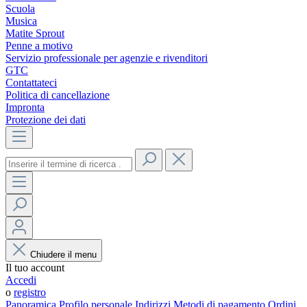
Scuola
Musica
Matite Sprout
Penne a motivo
Servizio professionale per agenzie e rivenditori
GTC
Contattateci
Politica di cancellazione
Impronta
Protezione dei dati
Chiudere il menu
Il tuo account
Accedi
o
registro
Panoramica
Profilo personale
Indirizzi
Metodi di pagamento
Ordini