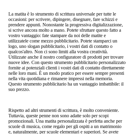
La matita è lo strumento di scrittura universale per tutte le
occasioni: per scrivere, dipingere, disegnare, fare schizzi e
prendere appunti. Nonostante la progressiva digitalizzazione,
si scrive ancora molto a mano. Potete sfruttare questo fatto a
vostro vantaggio: fate stampare da noi delle matite e
utilizzatele come mezzo pubblicitario. Potete stamparci un
logo, uno slogan pubblicitario, i vostri dati di contatto o
qualcos'altro. Non ci sono limiti alla vostra creatività.
Utilizzate anche il nostro configuratore di prodotti per trovare
nuove idee. Con questo strumento pubblicitario personalizzato
fornite ai potenziali clienti i vostri dati di contatto direttamente
nelle loro mani. È un modo pratico per essere sempre presenti
nella vita quotidiana e rimanere impressi nella memoria.
Questo strumento pubblicitario ha un vantaggio imbattibile: il
suo prezzo.
Rispetto ad altri strumenti di scrittura, è molto conveniente.
Tuttavia, queste penne non sono adatte solo per scopi
promozionali. Una matita personalizzata è perfetta anche per
scuole di musica, come regalo per gli ospiti a un matrimonio
e, naturalmente, per scuole elementari e superiori. Se avete