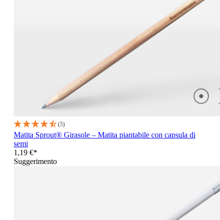
(5)
Matita Sprout® Girasole – Matita piantabile con capsula di
semi
1,19 €*
Suggerimento