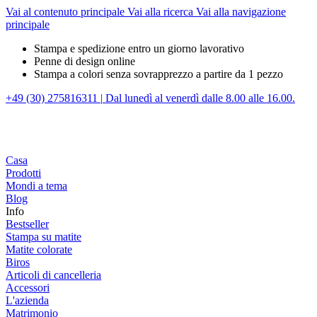
Vai al contenuto principale
Vai alla ricerca
Vai alla navigazione
principale
Stampa e spedizione entro un giorno lavorativo
Penne di design online
Stampa a colori senza sovrapprezzo a partire da 1 pezzo
+49 (30) 275816311
|
Dal lunedì al venerdì dalle 8.00 alle 16.00.
Casa
Prodotti
Mondi a tema
Blog
Info
Bestseller
Stampa su matite
Matite colorate
Biros
Articoli di cancelleria
Accessori
L'azienda
Matrimonio