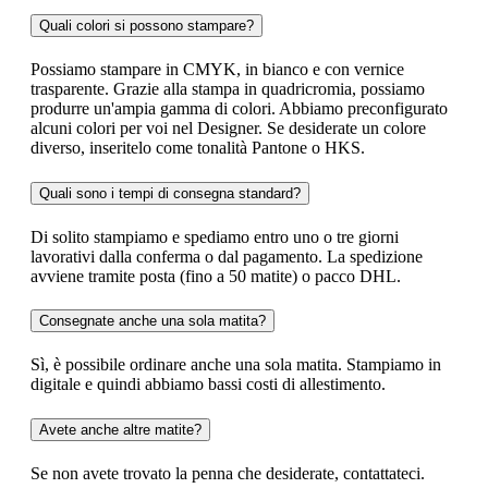
Quali colori si possono stampare?
Possiamo stampare in CMYK, in bianco e con vernice
trasparente. Grazie alla stampa in quadricromia, possiamo
produrre un'ampia gamma di colori. Abbiamo preconfigurato
alcuni colori per voi nel Designer. Se desiderate un colore
diverso, inseritelo come tonalità Pantone o HKS.
Quali sono i tempi di consegna standard?
Di solito stampiamo e spediamo entro uno o tre giorni
lavorativi dalla conferma o dal pagamento. La spedizione
avviene tramite posta (fino a 50 matite) o pacco DHL.
Consegnate anche una sola matita?
Sì, è possibile ordinare anche una sola matita. Stampiamo in
digitale e quindi abbiamo bassi costi di allestimento.
Avete anche altre matite?
Se non avete trovato la penna che desiderate, contattateci.