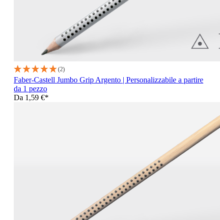
(2)
Faber-Castell Jumbo Grip Argento | Personalizzabile a partire
da 1 pezzo
Da
1,59 €*