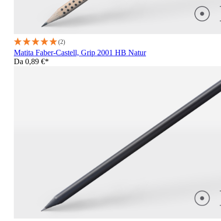
(2)
Matita Faber-Castell, Grip 2001 HB Natur
Da
0,89 €*