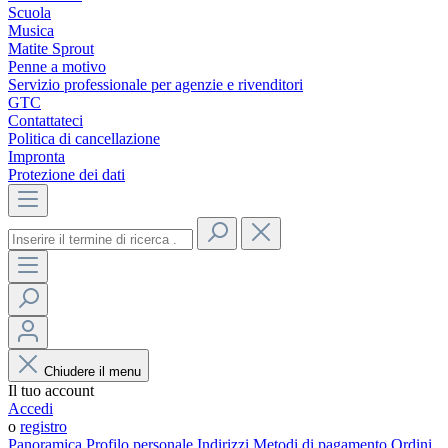
Scuola
Musica
Matite Sprout
Penne a motivo
Servizio professionale per agenzie e rivenditori
GTC
Contattateci
Politica di cancellazione
Impronta
Protezione dei dati
Chiudere il menu
Il tuo account
Accedi
o
registro
Panoramica
Profilo personale
Indirizzi
Metodi di pagamento
Ordini