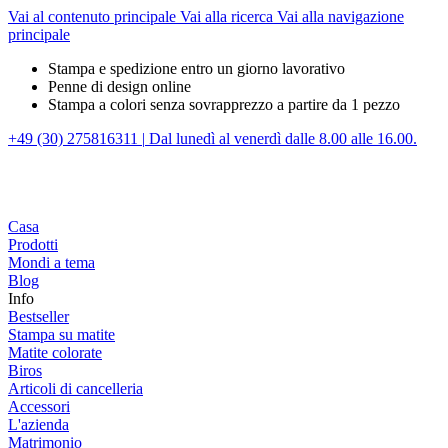
Vai al contenuto principale
Vai alla ricerca
Vai alla navigazione
principale
Stampa e spedizione entro un giorno lavorativo
Penne di design online
Stampa a colori senza sovrapprezzo a partire da 1 pezzo
+49 (30) 275816311
|
Dal lunedì al venerdì dalle 8.00 alle 16.00.
Casa
Prodotti
Mondi a tema
Blog
Info
Bestseller
Stampa su matite
Matite colorate
Biros
Articoli di cancelleria
Accessori
L'azienda
Matrimonio