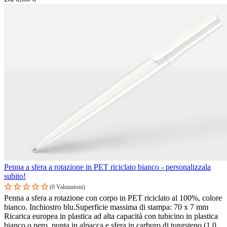
Penna a sfera a rotazione in PET riciclato bianco - personalizzala
subito!
(0 Valutazioni)
Penna a sfera a rotazione con corpo in PET riciclato al 100%, colore
bianco. Inchiostro blu.Superficie massima di stampa: 70 x 7 mm
Ricarica europea in plastica ad alta capacità con tubicino in plastica
bianco o nero, punta in alpacca e sfera in carburo di tungsteno (1,0