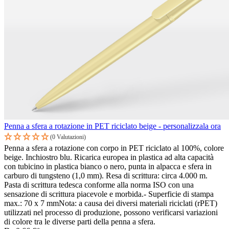
Penna a sfera a rotazione in PET riciclato beige - personalizzala ora
(0 Valutazioni)
Penna a sfera a rotazione con corpo in PET riciclato al 100%, colore
beige. Inchiostro blu. Ricarica europea in plastica ad alta capacità
con tubicino in plastica bianco o nero, punta in alpacca e sfera in
carburo di tungsteno (1,0 mm). Resa di scrittura: circa 4.000 m.
Pasta di scrittura tedesca conforme alla norma ISO con una
sensazione di scrittura piacevole e morbida.- Superficie di stampa
max.: 70 x 7 mmNota: a causa dei diversi materiali riciclati (rPET)
utilizzati nel processo di produzione, possono verificarsi variazioni
di colore tra le diverse parti della penna a sfera.