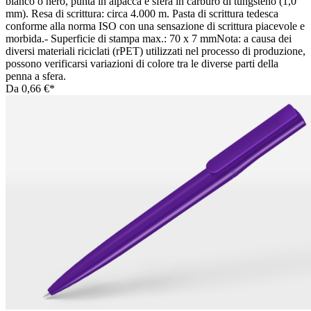
bianco o nero, punta in alpacca e sfera in carburo di tungsteno (1,0
mm). Resa di scrittura: circa 4.000 m. Pasta di scrittura tedesca
conforme alla norma ISO con una sensazione di scrittura piacevole e
morbida.- Superficie di stampa max.: 70 x 7 mmNota: a causa dei
diversi materiali riciclati (rPET) utilizzati nel processo di produzione,
possono verificarsi variazioni di colore tra le diverse parti della
penna a sfera.
Da
0,66 €*