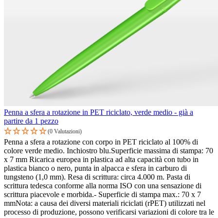
Penna a sfera a rotazione in PET riciclato, verde medio - già a
partire da 1 pezzo
(0 Valutazioni)
Penna a sfera a rotazione con corpo in PET riciclato al 100% di
colore verde medio. Inchiostro blu.Superficie massima di stampa: 70
x 7 mm Ricarica europea in plastica ad alta capacità con tubo in
plastica bianco o nero, punta in alpacca e sfera in carburo di
tungsteno (1,0 mm). Resa di scrittura: circa 4.000 m. Pasta di
scrittura tedesca conforme alla norma ISO con una sensazione di
scrittura piacevole e morbida.- Superficie di stampa max.: 70 x 7
mmNota: a causa dei diversi materiali riciclati (rPET) utilizzati nel
processo di produzione, possono verificarsi variazioni di colore tra le