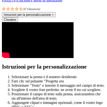
Prezzi IVA inclusa e spese di spedizione
(0 Valutazioni)
Istruzioni per la personalizzazione >
Chiudere
Istruzioni per la personalizzazione
Selezionare la penna e il numero desiderato
Fare clic sul pulsante "Progetta ora
Selezionare "Testo" e inserire il messaggio nel campo di testo.
Scegliete il vostro font preferito: ne avete 8 tra cui scegliere.
Posizionare il campo di testo sulla penna, assicurandosi che
sia all'interno dell'area di testo.
Aggiungete clipart e immagini opzionali, come il vostro logo
(PNG o SVG).