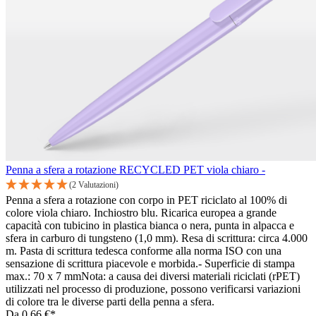
Penna a sfera a rotazione RECYCLED PET viola chiaro -
(2 Valutazioni)
Penna a sfera a rotazione con corpo in PET riciclato al 100% di
colore viola chiaro. Inchiostro blu. Ricarica europea a grande
capacità con tubicino in plastica bianca o nera, punta in alpacca e
sfera in carburo di tungsteno (1,0 mm). Resa di scrittura: circa 4.000
m. Pasta di scrittura tedesca conforme alla norma ISO con una
sensazione di scrittura piacevole e morbida.- Superficie di stampa
max.: 70 x 7 mmNota: a causa dei diversi materiali riciclati (rPET)
utilizzati nel processo di produzione, possono verificarsi variazioni
di colore tra le diverse parti della penna a sfera.
Da
0,66 €*