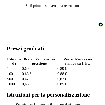
Sii il primo a scrivere una recensione
Prezzi graduati
Edizione
Prezzo/Penna senza
Prezzo/Penna con
da
pressione
stampa su 1 lato
1
0,69 €
0,89 €
100
0,68 €
0,88 €
500
0,67 €
0,87 €
1000
0,66 €
0,85 €
Istruzioni per la personalizzazione
Selezionare la penna e il numero desiderato