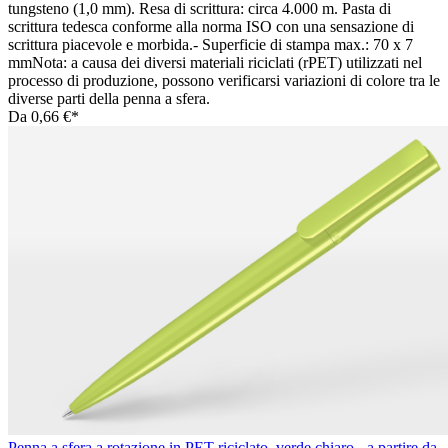
tungsteno (1,0 mm). Resa di scrittura: circa 4.000 m. Pasta di
scrittura tedesca conforme alla norma ISO con una sensazione di
scrittura piacevole e morbida.- Superficie di stampa max.: 70 x 7
mmNota: a causa dei diversi materiali riciclati (rPET) utilizzati nel
processo di produzione, possono verificarsi variazioni di colore tra le
diverse parti della penna a sfera.
Da
0,66 €*
Penna a sfera a rotazione in PET riciclato, verde chiaro - a partire da