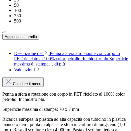
50
100
250
500
Aggiungi al carrello
Descrizione del
Penna a sfera a rotazione con corpo in
PET riciclato al 100% color petrolio. Inchiostro blu.Superficie
massima di stampa…
di più
Valutazioni
Chiudere il menu
Penna a sfera a rotazione con corpo in PET riciclato al 100% color
petrolio. Inchiostro blu.
Superficie massima di stampa: 70 x 7 mm
Ricarica europea in plastica ad alta capacità con tubicino in plastica
bianco o nero, punta in alpacca e sfera in carburo di tungsteno (1,0
mm). Resa di scrittura: circa 4.000 m. Pasta di scrittura tedesca