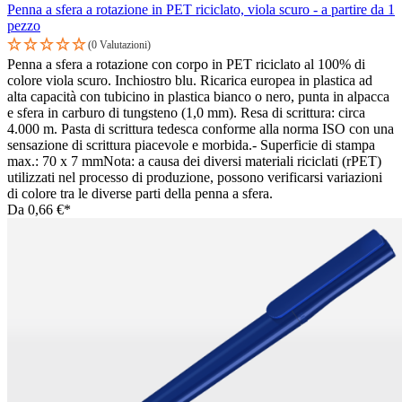
Penna a sfera a rotazione in PET riciclato, viola scuro - a partire da 1
pezzo
(0 Valutazioni)
Penna a sfera a rotazione con corpo in PET riciclato al 100% di
colore viola scuro. Inchiostro blu. Ricarica europea in plastica ad
alta capacità con tubicino in plastica bianco o nero, punta in alpacca
e sfera in carburo di tungsteno (1,0 mm). Resa di scrittura: circa
4.000 m. Pasta di scrittura tedesca conforme alla norma ISO con una
sensazione di scrittura piacevole e morbida.- Superficie di stampa
max.: 70 x 7 mmNota: a causa dei diversi materiali riciclati (rPET)
utilizzati nel processo di produzione, possono verificarsi variazioni
di colore tra le diverse parti della penna a sfera.
Da
0,66 €*