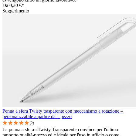
Da
0,30 €*
Suggerimento
Penna a sfera Twisty trasparente con meccanismo a rotazione –
personalizzabile a partire da 1 pezzo
(2)
La penna a sfera «Twisty Transparent» convince per l'ottimo
rapporto qualità-prezzo ed è ideale per l'uso in ufficio o come