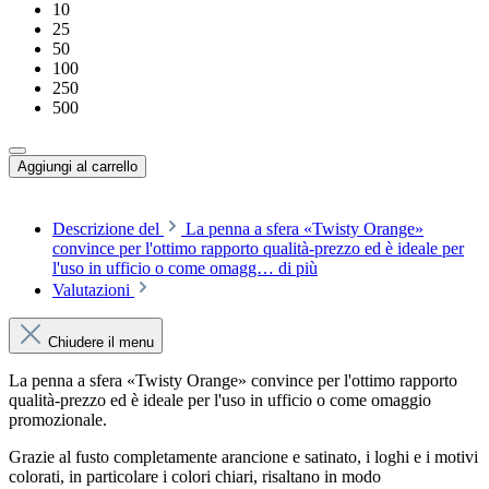
10
25
50
100
250
500
Aggiungi al carrello
Descrizione del
La penna a sfera «Twisty Orange»
convince per l'ottimo rapporto qualità-prezzo ed è ideale per
l'uso in ufficio o come omagg…
di più
Valutazioni
Chiudere il menu
La penna a sfera «Twisty Orange» convince per l'ottimo rapporto
qualità-prezzo ed è ideale per l'uso in ufficio o come omaggio
promozionale.
Grazie al fusto completamente arancione e satinato, i loghi e i motivi
colorati, in particolare i colori chiari, risaltano in modo