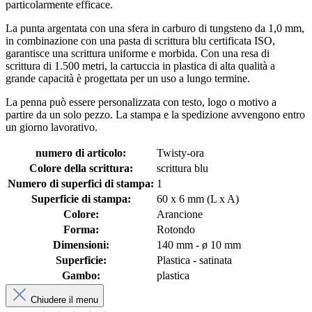
particolarmente efficace.
La punta argentata con una sfera in carburo di tungsteno da 1,0 mm,
in combinazione con una pasta di scrittura blu certificata ISO,
garantisce una scrittura uniforme e morbida. Con una resa di
scrittura di 1.500 metri, la cartuccia in plastica di alta qualità a
grande capacità è progettata per un uso a lungo termine.
La penna può essere personalizzata con testo, logo o motivo a
partire da un solo pezzo. La stampa e la spedizione avvengono entro
un giorno lavorativo.
numero di articolo:
Twisty-ora
Colore della scrittura:
scrittura blu
Numero di superfici di stampa:
1
Superficie di stampa:
60 x 6 mm (L x A)
Colore:
Arancione
Forma:
Rotondo
Dimensioni:
140 mm - ø 10 mm
Superficie:
Plastica - satinata
Gambo:
plastica
Chiudere il menu