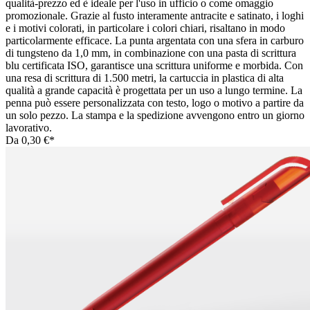
qualità-prezzo ed è ideale per l'uso in ufficio o come omaggio
promozionale. Grazie al fusto interamente antracite e satinato, i loghi
e i motivi colorati, in particolare i colori chiari, risaltano in modo
particolarmente efficace. La punta argentata con una sfera in carburo
di tungsteno da 1,0 mm, in combinazione con una pasta di scrittura
blu certificata ISO, garantisce una scrittura uniforme e morbida. Con
una resa di scrittura di 1.500 metri, la cartuccia in plastica di alta
qualità a grande capacità è progettata per un uso a lungo termine. La
penna può essere personalizzata con testo, logo o motivo a partire da
un solo pezzo. La stampa e la spedizione avvengono entro un giorno
lavorativo.
Da
0,30 €*