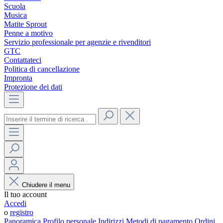
Scuola
Musica
Matite Sprout
Penne a motivo
Servizio professionale per agenzie e rivenditori
GTC
Contattateci
Politica di cancellazione
Impronta
Protezione dei dati
Chiudere il menu
Il tuo account
Accedi
o
registro
Panoramica
Profilo personale
Indirizzi
Metodi di pagamento
Ordini