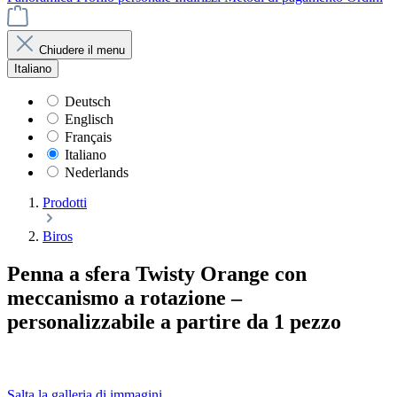
Chiudere il menu
Italiano
Deutsch
Englisch
Français
Italiano
Nederlands
Prodotti
Biros
Penna a sfera Twisty Orange con
meccanismo a rotazione –
personalizzabile a partire da 1 pezzo
Salta la galleria di immagini