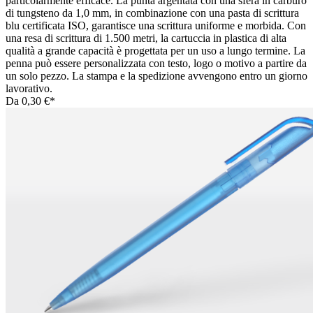
particolarmente efficace. La punta argentata con una sfera in carburo
di tungsteno da 1,0 mm, in combinazione con una pasta di scrittura
blu certificata ISO, garantisce una scrittura uniforme e morbida. Con
una resa di scrittura di 1.500 metri, la cartuccia in plastica di alta
qualità a grande capacità è progettata per un uso a lungo termine. La
penna può essere personalizzata con testo, logo o motivo a partire da
un solo pezzo. La stampa e la spedizione avvengono entro un giorno
lavorativo.
Da
0,30 €*