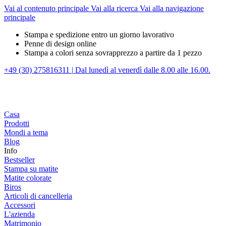
Vai al contenuto principale
Vai alla ricerca
Vai alla navigazione
principale
Stampa e spedizione entro un giorno lavorativo
Penne di design online
Stampa a colori senza sovrapprezzo a partire da 1 pezzo
+49 (30) 275816311
|
Dal lunedì al venerdì dalle 8.00 alle 16.00.
Casa
Prodotti
Mondi a tema
Blog
Info
Bestseller
Stampa su matite
Matite colorate
Biros
Articoli di cancelleria
Accessori
L'azienda
Matrimonio