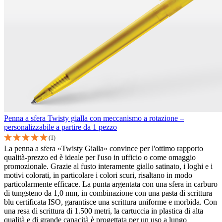
Penna a sfera Twisty gialla con meccanismo a rotazione –
personalizzabile a partire da 1 pezzo
(1)
La penna a sfera «Twisty Gialla» convince per l'ottimo rapporto
qualità-prezzo ed è ideale per l'uso in ufficio o come omaggio
promozionale. Grazie al fusto interamente giallo satinato, i loghi e i
motivi colorati, in particolare i colori scuri, risaltano in modo
particolarmente efficace. La punta argentata con una sfera in carburo
di tungsteno da 1,0 mm, in combinazione con una pasta di scrittura
blu certificata ISO, garantisce una scrittura uniforme e morbida. Con
una resa di scrittura di 1.500 metri, la cartuccia in plastica di alta
qualità e di grande capacità è progettata per un uso a lungo