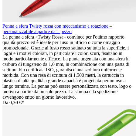
Penna a sfera Twisty rossa con meccanismo a rotazione –
personalizzabile a partire da 1 pezzo
La penna a sfera «Twisty Rossa» convince per l'ottimo rapporto
qualità-prezzo ed è ideale per l'uso in ufficio o come omaggio
promozionale. Grazie al fusto rosso satinato su tutta la superficie, i
loghi e i motivi colorati, in particolare i colori scuri, risaltano in
modo particolarmente efficace. La punta argentata con una sfera in
carburo di tungsteno da 1,0 mm, in combinazione con una pasta di
scrittura blu certificata ISO, garantisce una scrittura uniforme e
morbida. Con una resa di scrittura di 1.500 metri, la cartuccia in
plastica di alta qualità a grande capacità è progettata per un uso a
lungo termine. La penna può essere personalizzata con testo, logo o
motivo a partire da un solo pezzo. La stampa e la spedizione
avvengono entro un giorno lavorativo.
Da
0,30 €*