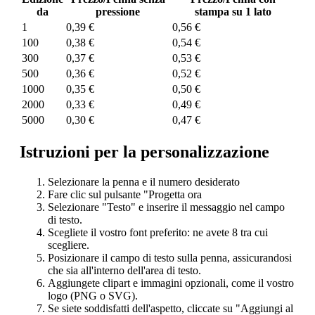
da
pressione
stampa su 1 lato
1
0,39 €
0,56 €
100
0,38 €
0,54 €
300
0,37 €
0,53 €
500
0,36 €
0,52 €
1000
0,35 €
0,50 €
2000
0,33 €
0,49 €
5000
0,30 €
0,47 €
Istruzioni per la personalizzazione
Selezionare la penna e il numero desiderato
Fare clic sul pulsante "Progetta ora
Selezionare "Testo" e inserire il messaggio nel campo
di testo.
Scegliete il vostro font preferito: ne avete 8 tra cui
scegliere.
Posizionare il campo di testo sulla penna, assicurandosi
che sia all'interno dell'area di testo.
Aggiungete clipart e immagini opzionali, come il vostro
logo (PNG o SVG).
Se siete soddisfatti dell'aspetto, cliccate su "Aggiungi al