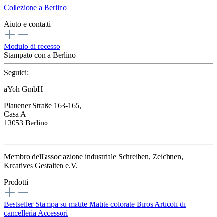
Collezione a Berlino
Aiuto e contatti
Modulo di recesso
Stampato con
a Berlino
Seguici:
aYoh GmbH
Plauener Straße 163-165,
Casa A
13053 Berlino
Membro dell'associazione industriale Schreiben, Zeichnen,
Kreatives Gestalten e.V.
Prodotti
Bestseller
Stampa su matite
Matite colorate
Biros
Articoli di
cancelleria
Accessori