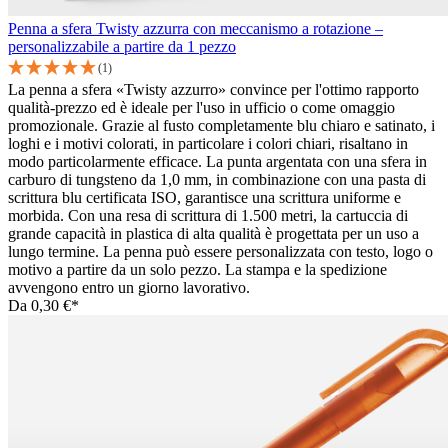
Penna a sfera Twisty azzurra con meccanismo a rotazione –
personalizzabile a partire da 1 pezzo
(1)
La penna a sfera «Twisty azzurro» convince per l'ottimo rapporto
qualità-prezzo ed è ideale per l'uso in ufficio o come omaggio
promozionale. Grazie al fusto completamente blu chiaro e satinato, i
loghi e i motivi colorati, in particolare i colori chiari, risaltano in
modo particolarmente efficace. La punta argentata con una sfera in
carburo di tungsteno da 1,0 mm, in combinazione con una pasta di
scrittura blu certificata ISO, garantisce una scrittura uniforme e
morbida. Con una resa di scrittura di 1.500 metri, la cartuccia di
grande capacità in plastica di alta qualità è progettata per un uso a
lungo termine. La penna può essere personalizzata con testo, logo o
motivo a partire da un solo pezzo. La stampa e la spedizione
avvengono entro un giorno lavorativo.
Da
0,30 €*