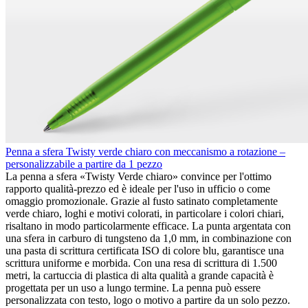
Penna a sfera Twisty verde chiaro con meccanismo a rotazione –
personalizzabile a partire da 1 pezzo
La penna a sfera «Twisty Verde chiaro» convince per l'ottimo
rapporto qualità-prezzo ed è ideale per l'uso in ufficio o come
omaggio promozionale. Grazie al fusto satinato completamente
verde chiaro, loghi e motivi colorati, in particolare i colori chiari,
risaltano in modo particolarmente efficace. La punta argentata con
una sfera in carburo di tungsteno da 1,0 mm, in combinazione con
una pasta di scrittura certificata ISO di colore blu, garantisce una
scrittura uniforme e morbida. Con una resa di scrittura di 1.500
metri, la cartuccia di plastica di alta qualità a grande capacità è
progettata per un uso a lungo termine. La penna può essere
personalizzata con testo, logo o motivo a partire da un solo pezzo.