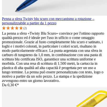
Penna a sfera Twisty blu scuro con meccanismo a rotazione –
personalizzabile a partire da 1 pezzo
(2)
La penna a sfera «Twisty Blu Scuro» convince per l'ottimo rapporto
qualità-prezzo ed è ideale per l'uso in ufficio o come omaggio
promozionale. Grazie al fusto completamente blu scuro e satinato, i
loghi e i motivi colorati, in particolare i colori scuri, risaltano in
modo particolarmente efficace. La punta argentata con una sfera in
carburo di tungsteno da 1,0 mm, in combinazione con una pasta di
scrittura blu certificata ISO, garantisce una scrittura uniforme e
morbida. Con una resa di scrittura di 1.500 metri, la cartuccia in
plastica di alta qualità ad alta capacità è progettata per un uso a
lungo termine. La penna può essere personalizzata con testo, logo o
motivo a partire da un solo pezzo. La stampa e la spedizione
avvengono entro un giorno lavorativo.
Da
0,30 €*