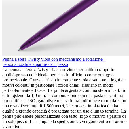
Penna a sfera Twisty viola con meccanismo a rotazione –
personalizzabile a partire da 1 pezzo
La penna a sfera «Twisty Lila» convince per l'ottimo rapporto
qualità-prezzo ed è ideale per l'uso in ufficio o come omaggio
promozionale. Grazie al fusto interamente viola e satinato, i loghi e i
motivi colorati, in particolare i colori chiari, risaltano in modo
particolarmente efficace. La punta argentata con una sfera in carburo
di tungsteno da 1,0 mm, in combinazione con una pasta di scrittura
blu certificata ISO, garantisce una scrittura uniforme e morbida. Con
una resa di scrittura di 1.500 metri, la cartuccia in plastica di alta
qualità a grande capacità è progettata per un uso a lungo termine. La
penna può essere personalizzata con testo, logo o motivo a partire da
un solo pezzo. La stampa e la spedizione avvengono entro un giorno
lavorativo.