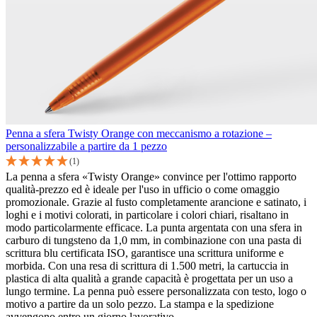
Penna a sfera Twisty Orange con meccanismo a rotazione –
personalizzabile a partire da 1 pezzo
(1)
La penna a sfera «Twisty Orange» convince per l'ottimo rapporto
qualità-prezzo ed è ideale per l'uso in ufficio o come omaggio
promozionale. Grazie al fusto completamente arancione e satinato, i
loghi e i motivi colorati, in particolare i colori chiari, risaltano in
modo particolarmente efficace. La punta argentata con una sfera in
carburo di tungsteno da 1,0 mm, in combinazione con una pasta di
scrittura blu certificata ISO, garantisce una scrittura uniforme e
morbida. Con una resa di scrittura di 1.500 metri, la cartuccia in
plastica di alta qualità a grande capacità è progettata per un uso a
lungo termine. La penna può essere personalizzata con testo, logo o
motivo a partire da un solo pezzo. La stampa e la spedizione
avvengono entro un giorno lavorativo.