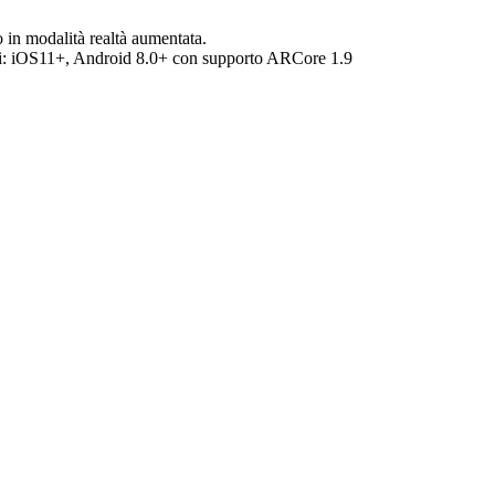
o in modalità realtà aumentata.
:
iOS11+, Android 8.0+ con supporto ARCore 1.9