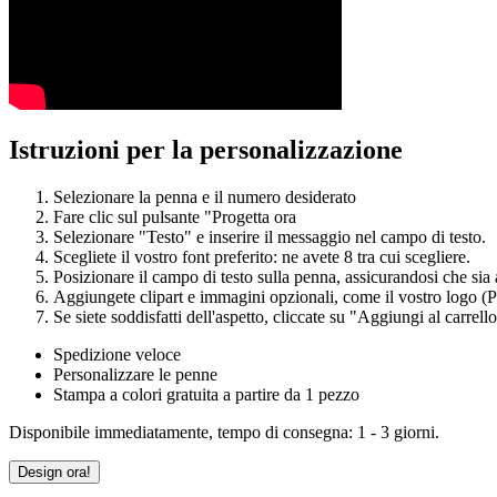
Istruzioni per la personalizzazione
Selezionare la penna e il numero desiderato
Fare clic sul pulsante "Progetta ora
Selezionare "Testo" e inserire il messaggio nel campo di testo.
Scegliete il vostro font preferito: ne avete 8 tra cui scegliere.
Posizionare il campo di testo sulla penna, assicurandosi che sia al
Aggiungete clipart e immagini opzionali, come il vostro logo
Se siete soddisfatti dell'aspetto, cliccate su "Aggiungi al carrello
Spedizione veloce
Personalizzare le penne
Stampa a colori gratuita a partire da 1 pezzo
Disponibile immediatamente, tempo di consegna: 1 - 3 giorni.
Design ora!