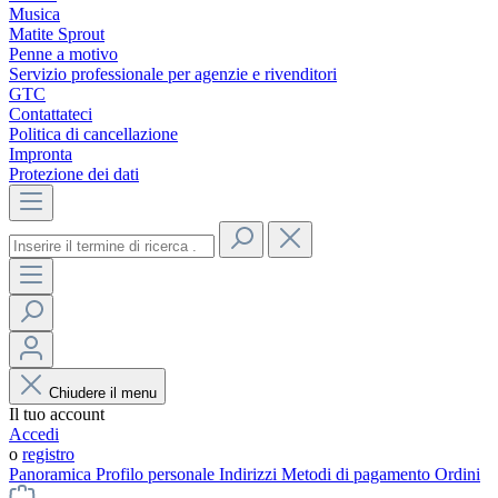
Musica
Matite Sprout
Penne a motivo
Servizio professionale per agenzie e rivenditori
GTC
Contattateci
Politica di cancellazione
Impronta
Protezione dei dati
Chiudere il menu
Il tuo account
Accedi
o
registro
Panoramica
Profilo personale
Indirizzi
Metodi di pagamento
Ordini