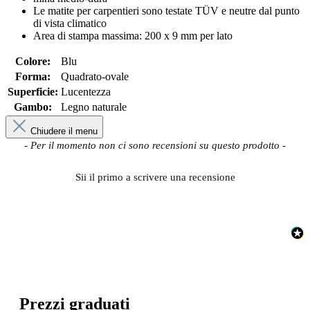
Le matite per carpentieri sono testate TÜV e neutre dal punto
di vista climatico
Area di stampa massima: 200 x 9 mm per lato
Colore:
Blu
Forma:
Quadrato-ovale
Superficie:
Lucentezza
Gambo:
Legno naturale
Chiudere il menu
New content loaded
- Per il momento non ci sono recensioni su questo prodotto -
Sii il primo a scrivere una recensione
Prezzi graduati