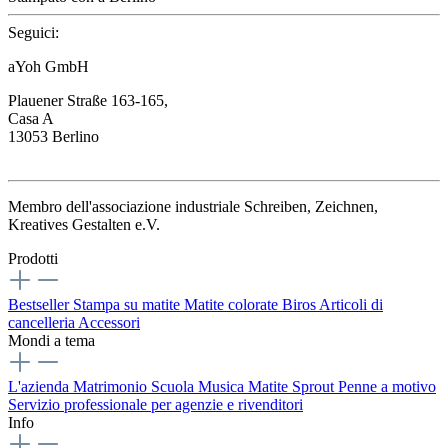
Seguici:
aYoh GmbH
Plauener Straße 163-165,
Casa A
13053 Berlino
Membro dell'associazione industriale Schreiben, Zeichnen,
Kreatives Gestalten e.V.
Prodotti
Bestseller
Stampa su matite
Matite colorate
Biros
Articoli di
cancelleria
Accessori
Mondi a tema
L'azienda
Matrimonio
Scuola
Musica
Matite Sprout
Penne a motivo
Servizio professionale per agenzie e rivenditori
Info