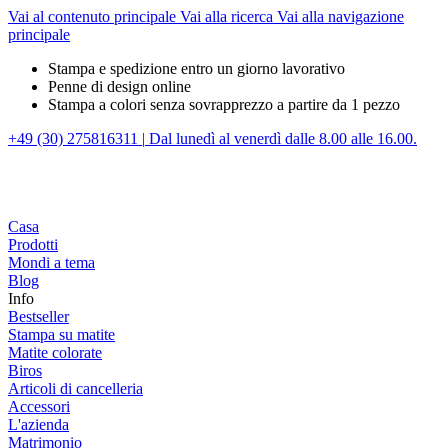
Vai al contenuto principale
Vai alla ricerca
Vai alla navigazione
principale
Stampa e spedizione entro un giorno lavorativo
Penne di design online
Stampa a colori senza sovrapprezzo a partire da 1 pezzo
+49 (30) 275816311
|
Dal lunedì al venerdì dalle 8.00 alle 16.00.
Casa
Prodotti
Mondi a tema
Blog
Info
Bestseller
Stampa su matite
Matite colorate
Biros
Articoli di cancelleria
Accessori
L'azienda
Matrimonio