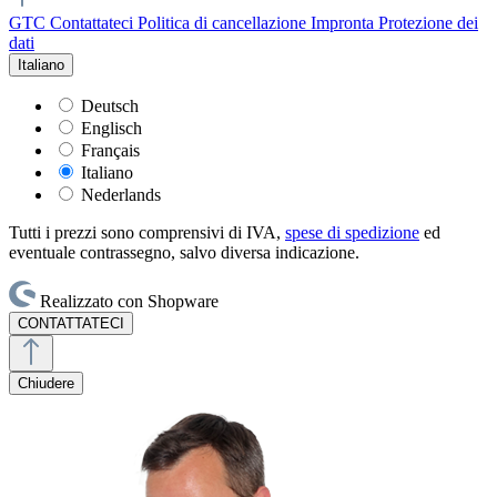
GTC
Contattateci
Politica di cancellazione
Impronta
Protezione dei
dati
Italiano
Deutsch
Englisch
Français
Italiano
Nederlands
Tutti i prezzi sono comprensivi di IVA,
spese di spedizione
ed
eventuale contrassegno, salvo diversa indicazione.
Realizzato con Shopware
CONTATTATECI
Chiudere