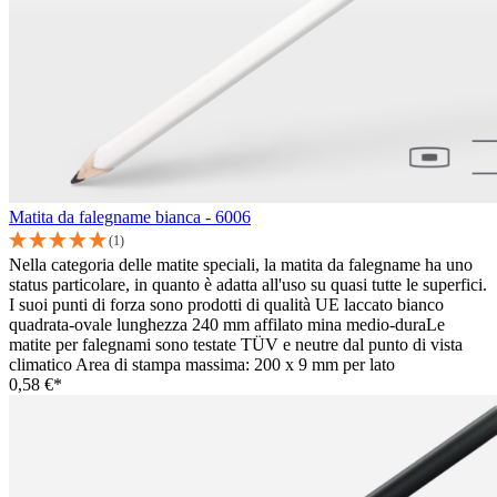
Matita da falegname bianca - 6006
(1)
Nella categoria delle matite speciali, la matita da falegname ha uno
status particolare, in quanto è adatta all'uso su quasi tutte le superfici.
I suoi punti di forza sono prodotti di qualità UE laccato bianco
quadrata-ovale lunghezza 240 mm affilato mina medio-duraLe
matite per falegnami sono testate TÜV e neutre dal punto di vista
climatico Area di stampa massima: 200 x 9 mm per lato
0,58 €*