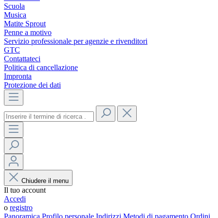
Scuola
Musica
Matite Sprout
Penne a motivo
Servizio professionale per agenzie e rivenditori
GTC
Contattateci
Politica di cancellazione
Impronta
Protezione dei dati
Chiudere il menu
Il tuo account
Accedi
o
registro
Panoramica
Profilo personale
Indirizzi
Metodi di pagamento
Ordini