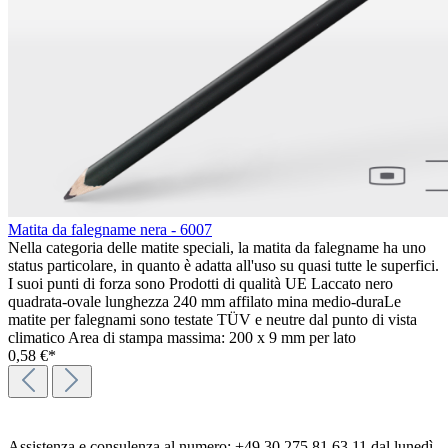
Matita da falegname nera - 6007
Nella categoria delle matite speciali, la matita da falegname ha uno
status particolare, in quanto è adatta all'uso su quasi tutte le superfici.
I suoi punti di forza sono Prodotti di qualità UE Laccato nero
quadrata-ovale lunghezza 240 mm affilato mina medio-duraLe
matite per falegnami sono testate TÜV e neutre dal punto di vista
climatico Area di stampa massima: 200 x 9 mm per lato
0,58 €*
Assistenza e consulenza al numero: +49 30 275 81 63 11 dal lunedì