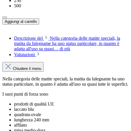
250
500
Aggiungi al carrello
Descrizione del
Nella categoria delle matite speciali, la
matita da falegname ha uno status particolare, in quanto è
adatta all'uso su quasi…
di più
Valutazioni
Chiudere il menu
Nella categoria delle matite speciali, la matita da falegname ha uno
status particolare, in quanto è adatta all'uso su quasi tutte le superfici.
I suoi punti di forza sono
prodotti di qualità UE
laccato blu
quadrata-ovale
lunghezza 240 mm
affilato
mina medio-dura