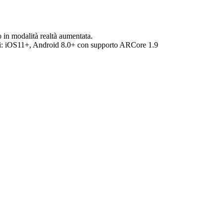
o in modalità realtà aumentata.
:
iOS11+, Android 8.0+ con supporto ARCore 1.9