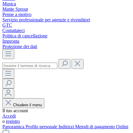
Musica
Matite Sprout
Penne a motivo
Servizio professionale per agenzie e rivenditori
GTC
Contattateci
Politica di cancellazione
Impronta
Protezione dei dati
Chiudere il menu
Il tuo account
Accedi
o
registro
Panoramica
Profilo personale
Indirizzi
Metodi di pagamento
Ordini