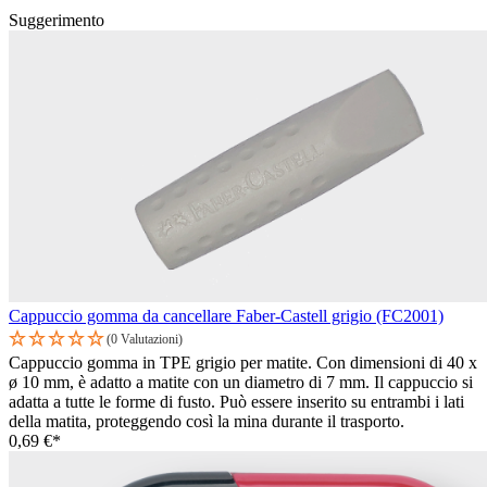
Suggerimento
Cappuccio gomma da cancellare Faber-Castell grigio (FC2001)
(0 Valutazioni)
Cappuccio gomma in TPE grigio per matite. Con dimensioni di 40 x
ø 10 mm, è adatto a matite con un diametro di 7 mm. Il cappuccio si
adatta a tutte le forme di fusto. Può essere inserito su entrambi i lati
della matita, proteggendo così la mina durante il trasporto.
0,69 €*