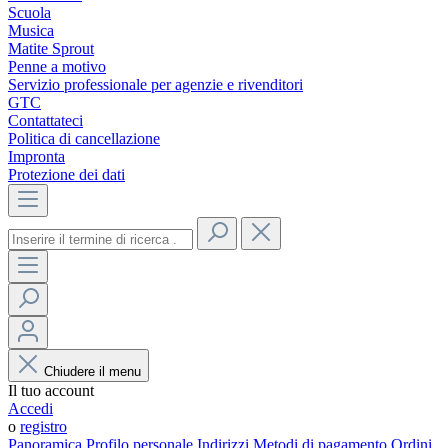
Scuola
Musica
Matite Sprout
Penne a motivo
Servizio professionale per agenzie e rivenditori
GTC
Contattateci
Politica di cancellazione
Impronta
Protezione dei dati
Chiudere il menu
Il tuo account
Accedi
o
registro
Panoramica
Profilo personale
Indirizzi
Metodi di pagamento
Ordini