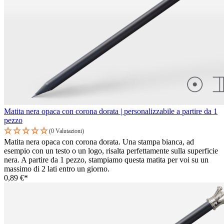
Matita nera opaca con corona dorata | personalizzabile a partire da 1
pezzo
(0 Valutazioni)
Matita nera opaca con corona dorata. Una stampa bianca, ad
esempio con un testo o un logo, risalta perfettamente sulla superficie
nera. A partire da 1 pezzo, stampiamo questa matita per voi su un
massimo di 2 lati entro un giorno.
0,89 €*