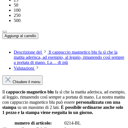
50
100
250
500
Aggiungi al carrello
Descrizione del
Il cappuccio magnetico blu fa sì che la
matita aderisca, ad esempio, al leggio, rimanendo così sempre
a portata di mano. La…
di più
Valutazioni
Chiudere il menu
Il
cappuccio
magnetico blu
fa sì che la matita aderisca, ad esempio,
al leggio, rimanendo così sempre a portata di mano. La nostra matita
con cappuccio magnetico blu può essere
personalizzata con una
stampa
su un massimo di 2 lati.
È possibile ordinarne anche solo
1 pezzo e la stampa viene eseguita in un giorno.
numero di articolo:
0214-BL