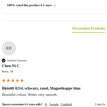
100% rated this product 4-5 stars
Recensioni Prodotto
CC
Verified Customer
Chen-Ni C
Berlin, DE
Bleistift 0214, schwarz, rund, Magnetkappe blau
Beautiful colour. Writes very smooth. 
Questa recensione ti è stata utile?
Sì
Segnala
Condividi
3 mesi fa