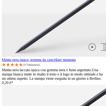
Matita nera opaca, gomma da cancellare stampata
(4 Valutazioni)
Matita nera laccata opaca con gomma nera e fusto argentato.Una
stampa bianca mette in risalto il testo o il logo in modo ottimale e ha
un ottimo aspetto. La stampa viene eseguita in un giorno a Berlino.
0,29 €*