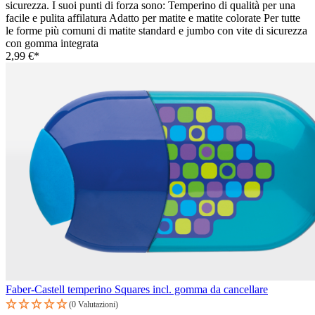
sicurezza. I suoi punti di forza sono: Temperino di qualità per una
facile e pulita affilatura Adatto per matite e matite colorate Per tutte
le forme più comuni di matite standard e jumbo con vite di sicurezza
con gomma integrata
2,99 €*
Faber-Castell temperino Squares incl. gomma da cancellare
(0 Valutazioni)