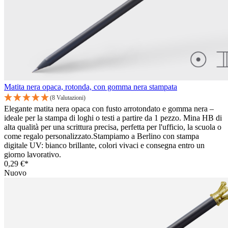
Matita nera opaca, rotonda, con gomma nera stampata
(8 Valutazioni)
Elegante matita nera opaca con fusto arrotondato e gomma nera –
ideale per la stampa di loghi o testi a partire da 1 pezzo. Mina HB di
alta qualità per una scrittura precisa, perfetta per l'ufficio, la scuola o
come regalo personalizzato.Stampiamo a Berlino con stampa
digitale UV: bianco brillante, colori vivaci e consegna entro un
giorno lavorativo.
0,29 €*
Nuovo