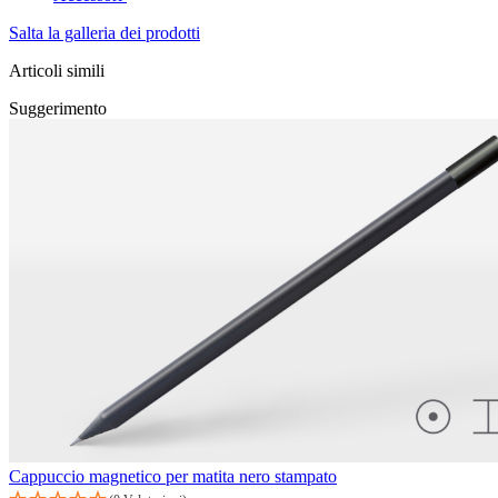
Salta la galleria dei prodotti
Articoli simili
Suggerimento
Cappuccio magnetico per matita nero stampato