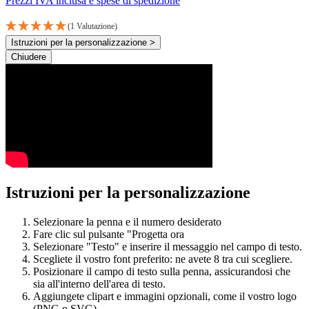
Prezzi IVA inclusa e spese di spedizione
(1 Valutazione)
Istruzioni per la personalizzazione >
Chiudere
Istruzioni per la personalizzazione
Selezionare la penna e il numero desiderato
Fare clic sul pulsante "Progetta ora
Selezionare "Testo" e inserire il messaggio nel campo di testo.
Scegliete il vostro font preferito: ne avete 8 tra cui scegliere.
Posizionare il campo di testo sulla penna, assicurandosi che
sia all'interno dell'area di testo.
Aggiungete clipart e immagini opzionali, come il vostro logo
(PNG o SVG).