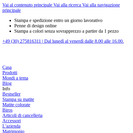
Vai al contenuto principale
Vai alla ricerca
Vai alla navigazione
principale
Stampa e spedizione entro un giorno lavorativo
Penne di design online
Stampa a colori senza sovrapprezzo a partire da 1 pezzo
+49 (30) 275816311
|
Dal lunedì al venerdì dalle 8.00 alle 16.00.
Casa
Prodotti
Mondi a tema
Blog
Info
Bestseller
Stampa su matite
Matite colorate
Biros
Articoli di cancelleria
Accessori
L'azienda
Matrimonio