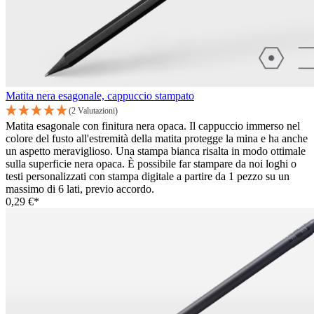
Matita nera esagonale, cappuccio stampato
(2 Valutazioni)
Matita esagonale con finitura nera opaca. Il cappuccio immerso nel
colore del fusto all'estremità della matita protegge la mina e ha anche
un aspetto meraviglioso. Una stampa bianca risalta in modo ottimale
sulla superficie nera opaca. È possibile far stampare da noi loghi o
testi personalizzati con stampa digitale a partire da 1 pezzo su un
massimo di 6 lati, previo accordo.
0,29 €*