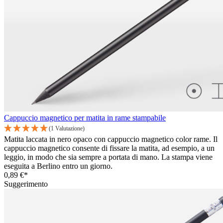
Cappuccio magnetico per matita in rame stampabile
(1 Valutazione)
Matita laccata in nero opaco con cappuccio magnetico color rame. Il
cappuccio magnetico consente di fissare la matita, ad esempio, a un
leggio, in modo che sia sempre a portata di mano. La stampa viene
eseguita a Berlino entro un giorno.
0,89 €*
Suggerimento