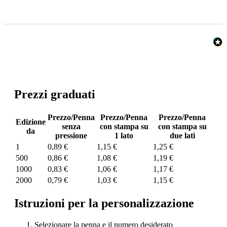
Prezzi graduati
Prezzo/Penna
Prezzo/Penna
Prezzo/Penna
Edizione
senza
con stampa su
con stampa su
da
pressione
1 lato
due lati
1
0,89 €
1,15 €
1,25 €
500
0,86 €
1,08 €
1,19 €
1000
0,83 €
1,06 €
1,17 €
2000
0,79 €
1,03 €
1,15 €
Istruzioni per la personalizzazione
Selezionare la penna e il numero desiderato