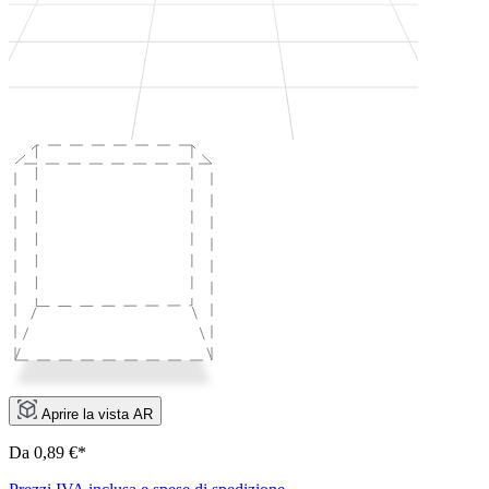
Aprire la vista AR
Da 0,89 €*