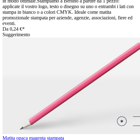
in modo ottimale.Stampiamo a Berlino a partire da 1 pezzo:
applicate il vostro logo, testo o disegno su uno o entrambi i lati con
stampa in bianco o a colori CMYK. Ideale come matita
promozionale stampata per aziende, agenzie, associazioni, fiere ed
eventi.
Da
0,24 €*
Suggerimento
Matita opaca magenta stampata