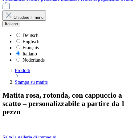
Chiudere il menu
Italiano
Deutsch
Englisch
Français
Italiano
Nederlands
Prodotti
Stampa su matite
Matita rosa, rotonda, con cappuccio a
scatto – personalizzabile a partire da 1
pezzo
Salta la galleria di immagini