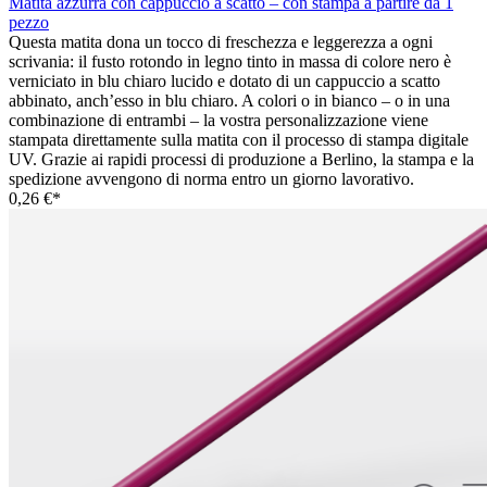
Matita azzurra con cappuccio a scatto – con stampa a partire da 1
pezzo
Questa matita dona un tocco di freschezza e leggerezza a ogni
scrivania: il fusto rotondo in legno tinto in massa di colore nero è
verniciato in blu chiaro lucido e dotato di un cappuccio a scatto
abbinato, anch’esso in blu chiaro. A colori o in bianco – o in una
combinazione di entrambi – la vostra personalizzazione viene
stampata direttamente sulla matita con il processo di stampa digitale
UV. Grazie ai rapidi processi di produzione a Berlino, la stampa e la
spedizione avvengono di norma entro un giorno lavorativo.
0,26 €*