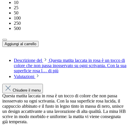
10
25
50
100
250
500
Aggiungi al carrello
Descrizione del
Questa matita laccata in rosa è un tocco di
colore che non passa inosservato su ogni scrivania. Con la sua
superficie rosa l…
di più
Valutazioni
Chiudere il menu
Questa matita laccata in rosa è un tocco di colore che non passa
inosservato su ogni scrivania. Con la sua superficie rosa lucida, il
cappuccio abbinato e il fusto in legno tinto in massa di nero, unisce
un design accattivante a una lavorazione di alta qualità. La mina HB
scrive in modo morbido e uniforme: la matita vi viene consegnata
già temperata.