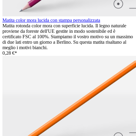
Matita color mora lucida con stampa personalizzata
Matita rotonda color mora con superficie lucida. Il legno naturale
proviene da foreste dell'UE gestite in modo sostenibile ed è
certificato FSC al 100%. Stampiamo il vostro motivo su un massimo
di due lati entro un giorno a Berlino. Su questa matita risaltano al
meglio i motivi bianchi.
0,28 €*