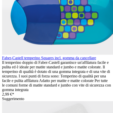
Faber-Castell temperino Squares incl. gomma da cancellare
Il temperino doppio di Faber-Castell garantisce un'affilatura facile e
pulita ed è ideale per matite standard e jumbo e matite colorate. Il
temperino di qualità è dotato di una gomma integrata e di una vite di
sicurezza. I suoi punti di forza sono: Temperino di qualità per una
facile e pulita affilatura Adatto per matite e matite colorate Per tutte
le comuni forme di matite standard e jumbo con vite di sicurezza con
gomma integrata
2,99 €*
Suggerimento