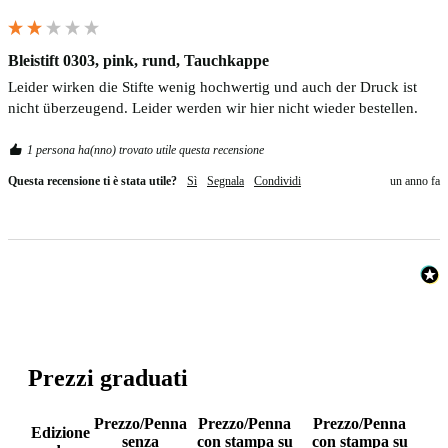
Bleistift 0303, pink, rund, Tauchkappe
Leider wirken die Stifte wenig hochwertig und auch der Druck ist 
nicht überzeugend. Leider werden wir hier nicht wieder bestellen.
1 persona ha(nno) trovato utile questa recensione
Questa recensione ti è stata utile?
Sì
Segnala
Condividi
un anno fa
Prezzi graduati
Prezzo/Penna
Prezzo/Penna
Prezzo/Penna
Edizione
senza
con stampa su
con stampa su