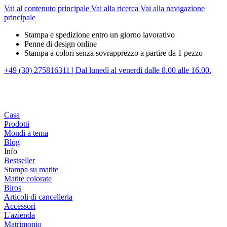
Vai al contenuto principale
Vai alla ricerca
Vai alla navigazione
principale
Stampa e spedizione entro un giorno lavorativo
Penne di design online
Stampa a colori senza sovrapprezzo a partire da 1 pezzo
+49 (30) 275816311
|
Dal lunedì al venerdì dalle 8.00 alle 16.00.
Casa
Prodotti
Mondi a tema
Blog
Info
Bestseller
Stampa su matite
Matite colorate
Biros
Articoli di cancelleria
Accessori
L'azienda
Matrimonio