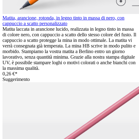
Matita, arancione, rotonda, in legno tinto in massa di nero, con
cappuccio a scatto personalizzato
Matita laccata in arancione lucido, realizzata in legno tinto in massa
di colore nero, con cappuccio a scatto dello stesso colore del fusto. Il
cappuccio a scatto protegge la mina in modo ottimale. La matita vi
verrà consegnata già temperata. La mina HB scrive in modo pulito e
morbido. Stampiamo la vostra matita a Berlino entro un giorno
lavorativo, senza quantità minima. Grazie alla nostra stampa digitale
UV, è possibile stampare loghi o motivi colorati o anche bianchi con
la massima qualità.
0,26 €*
Suggerimento