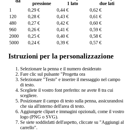
da
pressione
1 lato
due lati
1
0,29 €
0,44 €
0,62 €
120
0,28 €
0,43 €
0,61 €
480
0,27 €
0,42 €
0,60 €
960
0,26 €
0,41 €
0,59 €
2000
0,25 €
0,40 €
0,58 €
5000
0,24 €
0,39 €
0,57 €
Istruzioni per la personalizzazione
Selezionare la penna e il numero desiderato
Fare clic sul pulsante "Progetta ora
Selezionare "Testo" e inserire il messaggio nel campo
di testo.
Scegliete il vostro font preferito: ne avete 8 tra cui
scegliere.
Posizionare il campo di testo sulla penna, assicurandosi
che sia all'interno dell'area di testo.
Aggiungete clipart e immagini opzionali, come il vostro
logo (PNG o SVG).
Se siete soddisfatti dell'aspetto, cliccate su "Aggiungi al
carrello".