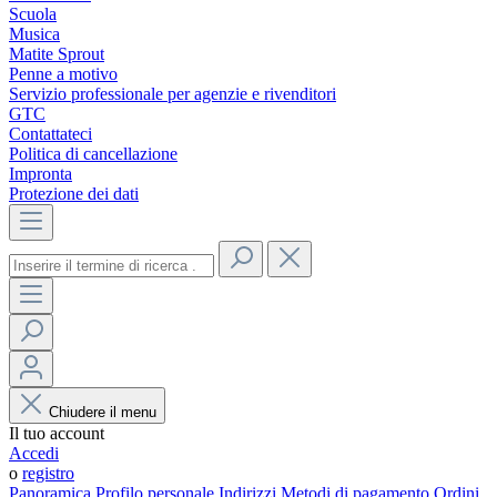
Scuola
Musica
Matite Sprout
Penne a motivo
Servizio professionale per agenzie e rivenditori
GTC
Contattateci
Politica di cancellazione
Impronta
Protezione dei dati
Chiudere il menu
Il tuo account
Accedi
o
registro
Panoramica
Profilo personale
Indirizzi
Metodi di pagamento
Ordini