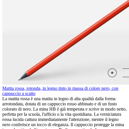
Matita rossa, rotonda, in legno tinto in massa di colore nero, con
cappuccio a scatto
La matita rossa è una matita in legno di alta qualità dalla forma
arrotondata, dotata di un cappuccio rosso abbinato e di un fusto
colorato di nero. La mina HB è già temperata e scrive in modo netto,
perfetta per la scuola, l'ufficio o la vita quotidiana. La verniciatura
rossa lucida cattura immediatamente l'attenzione, mentre il legno
nero conferisce un tocco di eleganza. Il cappuccio protegge la mina