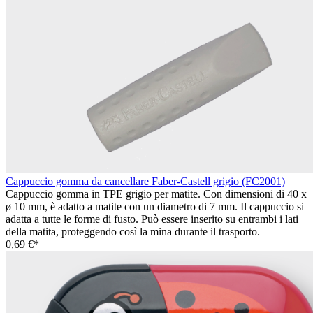
Cappuccio gomma da cancellare Faber-Castell grigio (FC2001)
Cappuccio gomma in TPE grigio per matite. Con dimensioni di 40 x
ø 10 mm, è adatto a matite con un diametro di 7 mm. Il cappuccio si
adatta a tutte le forme di fusto. Può essere inserito su entrambi i lati
della matita, proteggendo così la mina durante il trasporto.
0,69 €*