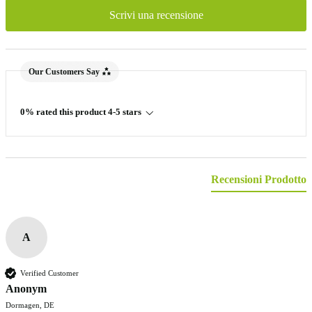
Scrivi una recensione
Our Customers Say
0% rated this product 4-5 stars
Recensioni Prodotto
A
Verified Customer
Anonym
Dormagen, DE