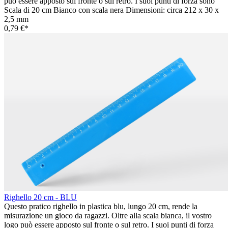
può essere apposto sul fronte o sul retro. I suoi punti di forza sono
Scala di 20 cm Bianco con scala nera Dimensioni: circa 212 x 30 x
2,5 mm
0,79 €*
Righello 20 cm - BLU
Questo pratico righello in plastica blu, lungo 20 cm, rende la
misurazione un gioco da ragazzi. Oltre alla scala bianca, il vostro
logo può essere apposto sul fronte o sul retro. I suoi punti di forza