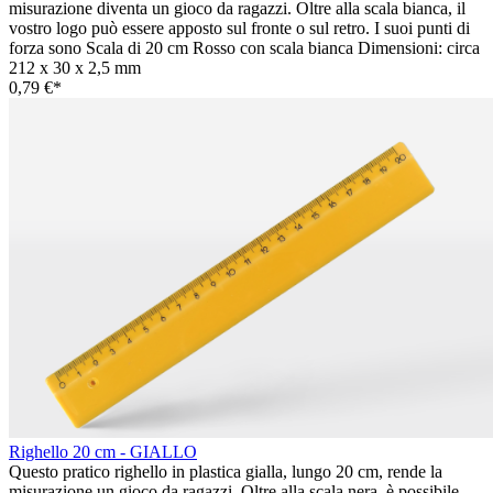
misurazione diventa un gioco da ragazzi. Oltre alla scala bianca, il
vostro logo può essere apposto sul fronte o sul retro. I suoi punti di
forza sono Scala di 20 cm Rosso con scala bianca Dimensioni: circa
212 x 30 x 2,5 mm
0,79 €*
Righello 20 cm - GIALLO
Questo pratico righello in plastica gialla, lungo 20 cm, rende la
misurazione un gioco da ragazzi. Oltre alla scala nera, è possibile