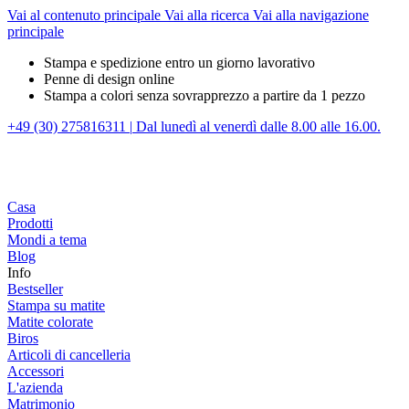
Vai al contenuto principale
Vai alla ricerca
Vai alla navigazione
principale
Stampa e spedizione entro un giorno lavorativo
Penne di design online
Stampa a colori senza sovrapprezzo a partire da 1 pezzo
+49 (30) 275816311
|
Dal lunedì al venerdì dalle 8.00 alle 16.00.
Casa
Prodotti
Mondi a tema
Blog
Info
Bestseller
Stampa su matite
Matite colorate
Biros
Articoli di cancelleria
Accessori
L'azienda
Matrimonio