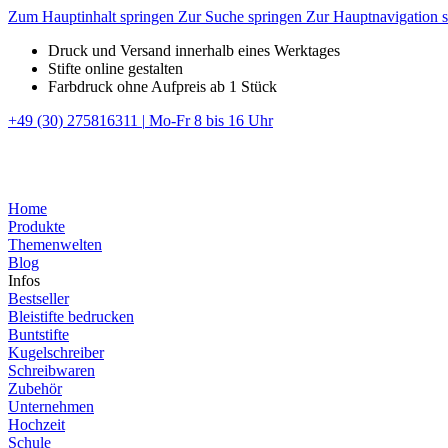
Zum Hauptinhalt springen
Zur Suche springen
Zur Hauptnavigation 
Druck und Versand innerhalb eines Werktages
Stifte online gestalten
Farbdruck ohne Aufpreis ab 1 Stück
+49 (30) 275816311
|
Mo-Fr 8 bis 16 Uhr
Home
Produkte
Themenwelten
Blog
Infos
Bestseller
Bleistifte bedrucken
Buntstifte
Kugelschreiber
Schreibwaren
Zubehör
Unternehmen
Hochzeit
Schule