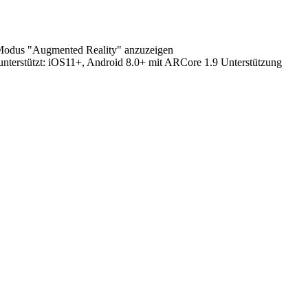
 Modus "Augmented Reality" anzuzeigen
terstützt:
iOS11+, Android 8.0+ mit ARCore 1.9 Unterstützung