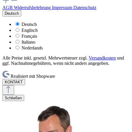
AGB
Widerrufsbelehrung
Impressum
Datenschutz
Deutsch
Deutsch
Englisch
Français
Italiano
Nederlands
Alle Preise inkl. gesetzl. Mehrwertsteuer zzgl.
Versandkosten
und
ggf. Nachnahmegebühren, wenn nicht anders angegeben.
Realisiert mit Shopware
KONTAKT
Schließen