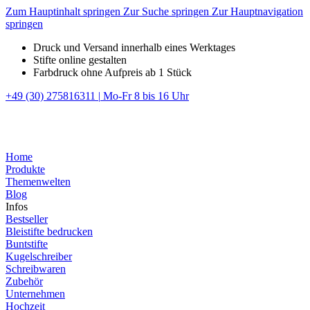
Zum Hauptinhalt springen
Zur Suche springen
Zur Hauptnavigation
springen
Druck und Versand innerhalb eines Werktages
Stifte online gestalten
Farbdruck ohne Aufpreis ab 1 Stück
+49 (30) 275816311
|
Mo-Fr 8 bis 16 Uhr
Home
Produkte
Themenwelten
Blog
Infos
Bestseller
Bleistifte bedrucken
Buntstifte
Kugelschreiber
Schreibwaren
Zubehör
Unternehmen
Hochzeit