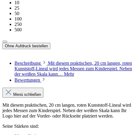
10
25
50
100
250
500
Ohne Aufdruck bestellen
Beschreibung
Mit diesem praktischen, 20 cm langen, roten
Kunststoff-Lineal wird jedes Messen zum Kinderspiel. Neben
der weißen Skala kann…
Mehr
Bewertungen
Menü schließen
Mit diesem praktischen, 20 cm langen, roten Kunststoff-Lineal wird
jedes Messen zum Kinderspiel. Neben der weißen Skala kann Ihr
Logo hier auf der Vorder- oder Rückseite platziert werden.
Seine Stärken sind: