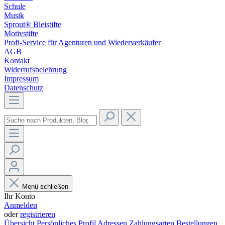
Schule
Musik
Sprout® Bleistifte
Motivstifte
Profi-Service für Agenturen und Wiederverkäufer
AGB
Kontakt
Widerrufsbelehrung
Impressum
Datenschutz
Menü schließen
Ihr Konto
Anmelden
oder
registrieren
Übersicht
Persönliches Profil
Adressen
Zahlungsarten
Bestellungen