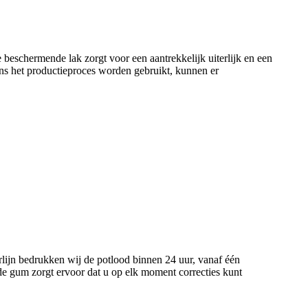
beschermende lak zorgt voor een aantrekkelijk uiterlijk en een
ens het productieproces worden gebruikt, kunnen er
rlijn bedrukken wij de potlood binnen 24 uur, vanaf één
de gum zorgt ervoor dat u op elk moment correcties kunt