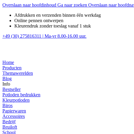
Overslaan naar hoofdinhoud
Ga naar zoeken
Overslaan naar hoofdna
Afdrukken en verzenden binnen één werkdag
Online pennen ontwerpen
Kleurendruk zonder toeslag vanaf 1 stuk
+49 (30) 275816311
|
Ma-vr 8.00-16.00 uur.
Home
Producten
Themawerelden
Blog
Info
Bestseller
Potloden bedrukken
Kleurpotloden
Biros
Papierwaren
Accessoires
Bedrijf
Bruiloft
School