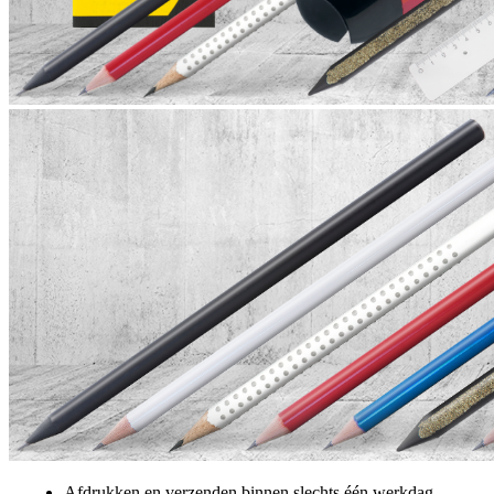
Afdrukken en verzenden binnen slechts één werkdag