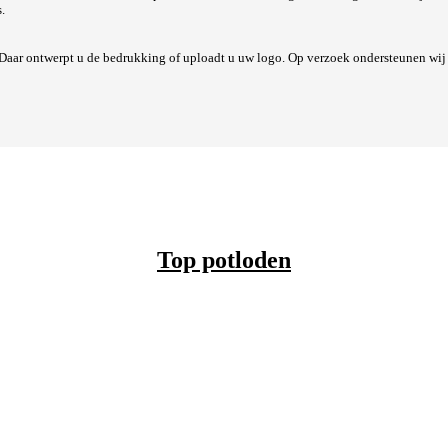
.
. Daar ontwerpt u de bedrukking of uploadt u uw logo. Op verzoek ondersteunen wi
Top potloden