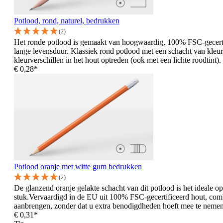
Potlood, rond, naturel, bedrukken
(2)
Het ronde potlood is gemaakt van hoogwaardig, 100% FSC-gecertifi
lange levensduur. Klassiek rond potlood met een schacht van kleur
kleurverschillen in het hout optreden (ook met een lichte roodtint).
€ 0,28*
Potlood oranje met witte gum bedrukken
(2)
De glanzend oranje gelakte schacht van dit potlood is het ideale 
stuk.Vervaardigd in de EU uit 100% FSC-gecertificeerd hout, combi
aanbrengen, zonder dat u extra benodigdheden hoeft mee te neme
€ 0,31*