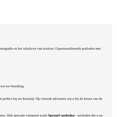
tenografie en het schrijven van notities. Gepersonaliseerde potloden met
voor uw branding.
perfect bij uw huisstijl. Op verzoek adviseren wij u bij de keuze van de
ten. Ook speciale varianten zoals
Sprout®-potloden
– potloden die u na