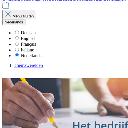
Menu sluiten
Nederlands
Deutsch
Englisch
Français
Italiano
Nederlands
Themawerelden