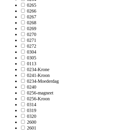
0265
0266
0267
0268
0269
0270
0271
0272
0304
0305
0113
0234-Krone
0241-Kroon
0234-Moederdag
0240
0256-magneet
0256-Kroon
0314
0319
0320
2600
2601