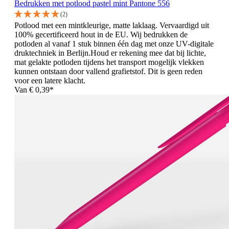
Bedrukken met potlood pastel mint Pantone 556
(2)
Potlood met een mintkleurige, matte laklaag. Vervaardigd uit
100% gecertificeerd hout in de EU. Wij bedrukken de
potloden al vanaf 1 stuk binnen één dag met onze UV-digitale
druktechniek in Berlijn.Houd er rekening mee dat bij lichte,
mat gelakte potloden tijdens het transport mogelijk vlekken
kunnen ontstaan door vallend grafietstof. Dit is geen reden
voor een latere klacht.
Van
€ 0,39*