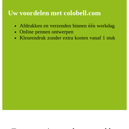
Uw voordelen met colobell.com
Afdrukken en verzenden binnen één werkdag
Online pennen ontwerpen
Kleurendruk zonder extra kosten vanaf 1 stuk