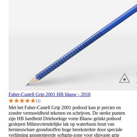
Faber-Castell Grip 2001 HB blauw - 2018
(1)
Met het Faber-Castell Grip 2001 potlood kun je precies en
zonder vermoeidheid tekenen en schrijven. De sterke punten
zijn HB hardheid Driehoekige vorm Blauw gelakt potlood
geslepen Milieuvriendelijke lak op waterbasis hout van
hernieuwbare grondstoffen hoge breeksterkte door speciale
verlijming gepatenteerde softgrip-zone voor slipvaste grip