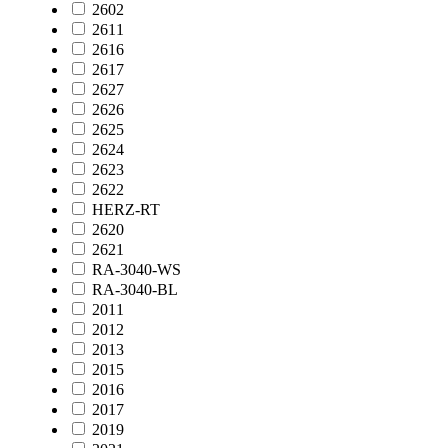
2602
2611
2616
2617
2627
2626
2625
2624
2623
2622
HERZ-RT
2620
2621
RA-3040-WS
RA-3040-BL
2011
2012
2013
2015
2016
2017
2019