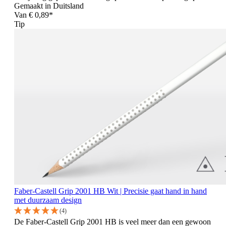
Gemaakt in Duitsland
Van
€ 0,89*
Tip
Faber-Castell Grip 2001 HB Wit | Precisie gaat hand in hand
met duurzaam design
(4)
De Faber-Castell Grip 2001 HB is veel meer dan een gewoon