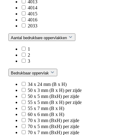
4013
4014
4015
4016
2033
Aantal bedrukbare oppervlakken
1
2
3
Bedrukbaar oppervlak
34 x 24 mm (B x H)
50 x 3 mm (B x H) per zijde
50 x 5 mm (BxH) per zijde
55 x 5 mm (B x H) per zijde
55 x 7 mm (B x H)
60 x 6 mm (B x H)
70 x 3 mm (BxH) per zijde
70 x 5 mm (BxH) per zijde
70 x 7 mm (BxH) per zijde