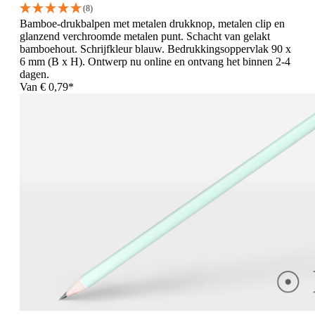
(8)
Bamboe-drukbalpen met metalen drukknop, metalen clip en
glanzend verchroomde metalen punt. Schacht van gelakt
bamboehout. Schrijfkleur blauw. Bedrukkingsoppervlak 90 x
6 mm (B x H). Ontwerp nu online en ontvang het binnen 2-4
dagen.
Van
€ 0,79*