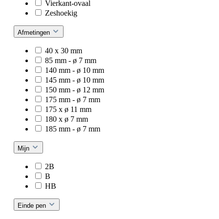
Vierkant-ovaal
Zeshoekig
Afmetingen
40 x 30 mm
85 mm - ø 7 mm
140 mm - ø 10 mm
145 mm - ø 10 mm
150 mm - ø 12 mm
175 mm - ø 7 mm
175 x ø 11 mm
180 x ø 7 mm
185 mm - ø 7 mm
Mijn
2B
B
HB
Einde pen