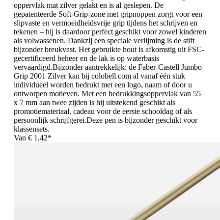
oppervlak mat zilver gelakt en is al geslepen. De
gepatenteerde Soft-Grip-zone met gripnoppen zorgt voor een
slipvaste en vermoeidheidsvrije grip tijdens het schrijven en
tekenen – hij is daardoor perfect geschikt voor zowel kinderen
als volwassenen. Dankzij een speciale verlijming is de stift
bijzonder breukvast. Het gebruikte hout is afkomstig uit FSC-
gecertificeerd beheer en de lak is op waterbasis
vervaardigd.Bijzonder aantrekkelijk: de Faber-Castell Jumbo
Grip 2001 Zilver kan bij colobell.com al vanaf één stuk
individueel worden bedrukt met een logo, naam of door u
ontworpen motieven. Met een bedrukkingsoppervlak van 55
x 7 mm aan twee zijden is hij uitstekend geschikt als
promotiemateriaal, cadeau voor de eerste schooldag of als
persoonlijk schrijfgerei.Deze pen is bijzonder geschikt voor
klassensets.
Van
€ 1,42*