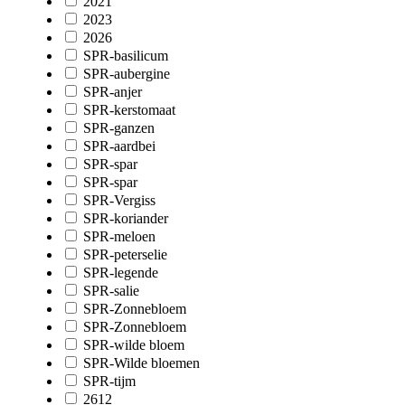
2021
2023
2026
SPR-basilicum
SPR-aubergine
SPR-anjer
SPR-kerstomaat
SPR-ganzen
SPR-aardbei
SPR-spar
SPR-spar
SPR-Vergiss
SPR-koriander
SPR-meloen
SPR-peterselie
SPR-legende
SPR-salie
SPR-Zonnebloem
SPR-Zonnebloem
SPR-wilde bloem
SPR-Wilde bloemen
SPR-tijm
2612