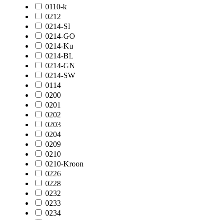
0110-k
0212
0214-SI
0214-GO
0214-Ku
0214-BL
0214-GN
0214-SW
0114
0200
0201
0202
0203
0204
0209
0210
0210-Kroon
0226
0228
0232
0233
0234