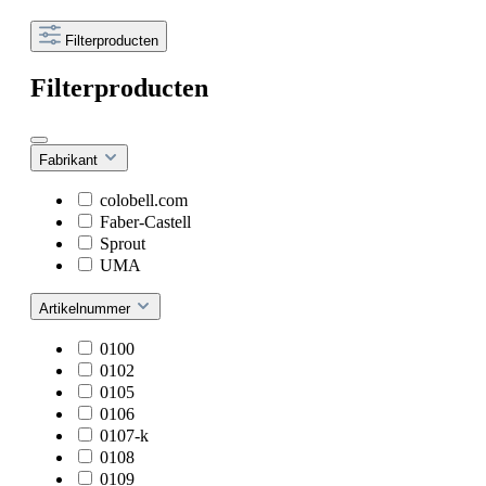
Filterproducten
Filterproducten
Fabrikant
colobell.com
Faber-Castell
Sprout
UMA
Artikelnummer
0100
0102
0105
0106
0107-k
0108
0109