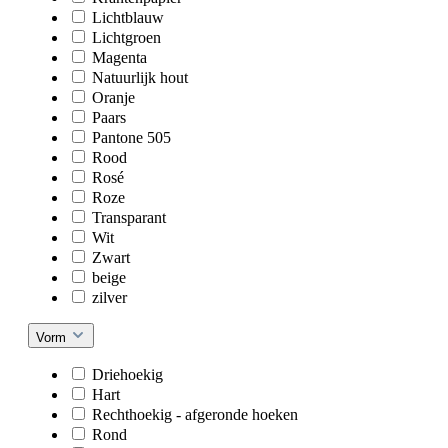
Lichtblauw
Lichtgroen
Magenta
Natuurlijk hout
Oranje
Paars
Pantone 505
Rood
Rosé
Roze
Transparant
Wit
Zwart
beige
zilver
Vorm
Driehoekig
Hart
Rechthoekig - afgeronde hoeken
Rond