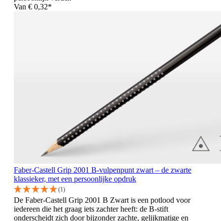
Van
€ 0,32*
Faber-Castell Grip 2001 B-vulpenpunt zwart – de zwarte
klassieker, met een persoonlijke opdruk
(1)
De Faber-Castell Grip 2001 B Zwart is een potlood voor
iedereen die het graag iets zachter heeft: de B-stift
onderscheidt zich door bijzonder zachte, gelijkmatige en