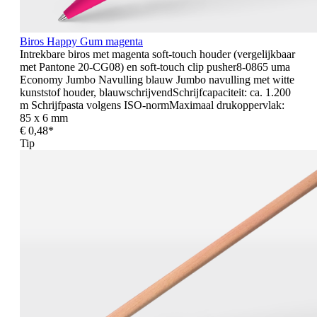
Biros Happy Gum magenta
Intrekbare biros met magenta soft-touch houder (vergelijkbaar
met Pantone 20-CG08) en soft-touch clip pusher8-0865 uma
Economy Jumbo Navulling blauw Jumbo navulling met witte
kunststof houder, blauwschrijvendSchrijfcapaciteit: ca. 1.200
m Schrijfpasta volgens ISO-normMaximaal drukoppervlak:
85 x 6 mm
€ 0,48*
Tip