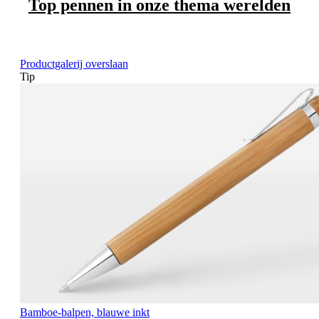
Top pennen in onze thema werelden
Productgalerij overslaan
Tip
Bamboe-balpen, blauwe inkt