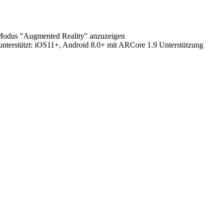
 Modus "Augmented Reality" anzuzeigen
terstützt:
iOS11+, Android 8.0+ mit ARCore 1.9 Unterstützung