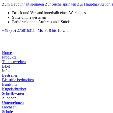
Zum Hauptinhalt springen
Zur Suche springen
Zur Hauptnavigation 
Druck und Versand innerhalb eines Werktages
Stifte online gestalten
Farbdruck ohne Aufpreis ab 1 Stück
+49 (30) 275816311
|
Mo-Fr 8 bis 16 Uhr
Home
Produkte
Themenwelten
Blog
Infos
Bestseller
Bleistifte bedrucken
Buntstifte
Kugelschreiber
Schreibwaren
Zubehör
Unternehmen
Hochzeit
Schule