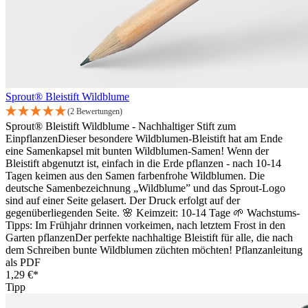
Sprout® Bleistift Wildblume
(2 Bewertungen)
Sprout® Bleistift Wildblume - Nachhaltiger Stift zum
EinpflanzenDieser besondere Wildblumen-Bleistift hat am Ende
eine Samenkapsel mit bunten Wildblumen-Samen! Wenn der
Bleistift abgenutzt ist, einfach in die Erde pflanzen - nach 10-14
Tagen keimen aus den Samen farbenfrohe Wildblumen. Die
deutsche Samenbezeichnung „Wildblume” und das Sprout-Logo
sind auf einer Seite gelasert. Der Druck erfolgt auf der
gegenüberliegenden Seite. 🌸 Keimzeit: 10-14 Tage 🌱 Wachstums-
Tipps: Im Frühjahr drinnen vorkeimen, nach letztem Frost in den
Garten pflanzenDer perfekte nachhaltige Bleistift für alle, die nach
dem Schreiben bunte Wildblumen züchten möchten! Pflanzanleitung
als PDF
1,29 €*
Tipp