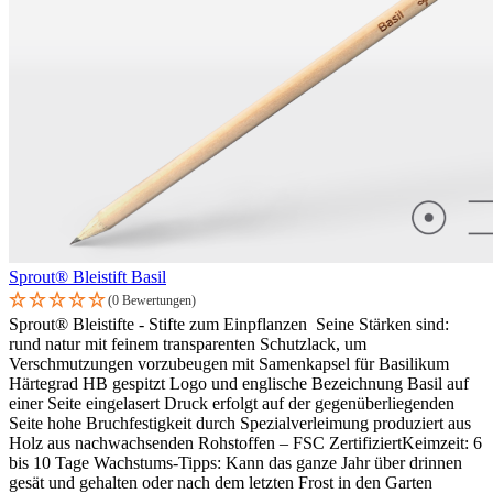
Sprout® Bleistift Basil
(0 Bewertungen)
Sprout® Bleistifte - Stifte zum Einpflanzen Seine Stärken sind:
rund natur mit feinem transparenten Schutzlack, um
Verschmutzungen vorzubeugen mit Samenkapsel für Basilikum
Härtegrad HB gespitzt Logo und englische Bezeichnung Basil auf
einer Seite eingelasert Druck erfolgt auf der gegenüberliegenden
Seite hohe Bruchfestigkeit durch Spezialverleimung produziert aus
Holz aus nachwachsenden Rohstoffen – FSC ZertifiziertKeimzeit: 6
bis 10 Tage Wachstums-Tipps: Kann das ganze Jahr über drinnen
gesät und gehalten oder nach dem letzten Frost in den Garten