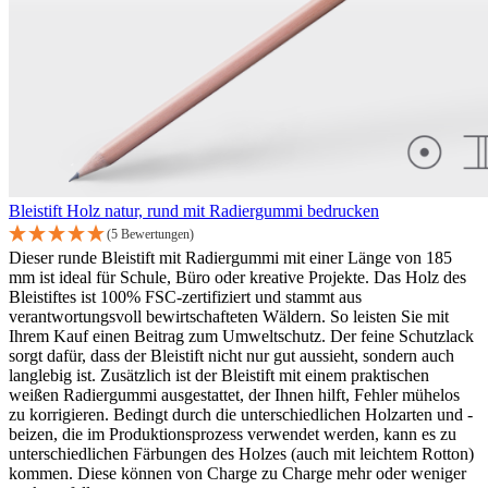
Bleistift Holz natur, rund mit Radiergummi bedrucken
(5 Bewertungen)
Dieser runde Bleistift mit Radiergummi mit einer Länge von 185
mm ist ideal für Schule, Büro oder kreative Projekte. Das Holz des
Bleistiftes ist 100% FSC-zertifiziert und stammt aus
verantwortungsvoll bewirtschafteten Wäldern. So leisten Sie mit
Ihrem Kauf einen Beitrag zum Umweltschutz. Der feine Schutzlack
sorgt dafür, dass der Bleistift nicht nur gut aussieht, sondern auch
langlebig ist. Zusätzlich ist der Bleistift mit einem praktischen
weißen Radiergummi ausgestattet, der Ihnen hilft, Fehler mühelos
zu korrigieren. Bedingt durch die unterschiedlichen Holzarten und -
beizen, die im Produktionsprozess verwendet werden, kann es zu
unterschiedlichen Färbungen des Holzes (auch mit leichtem Rotton)
kommen. Diese können von Charge zu Charge mehr oder weniger