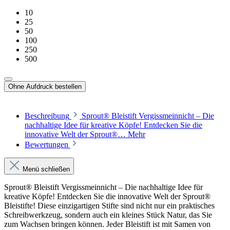
10
25
50
100
250
500
Ohne Aufdruck bestellen
Beschreibung
Sprout® Bleistift Vergissmeinnicht – Die
nachhaltige Idee für kreative Köpfe! Entdecken Sie die
innovative Welt der Sprout®…
Mehr
Bewertungen
Menü schließen
Sprout® Bleistift Vergissmeinnicht – Die nachhaltige Idee für
kreative Köpfe! Entdecken Sie die innovative Welt der Sprout®
Bleistifte! Diese einzigartigen Stifte sind nicht nur ein praktisches
Schreibwerkzeug, sondern auch ein kleines Stück Natur, das Sie
zum Wachsen bringen können. Jeder Bleistift ist mit Samen von