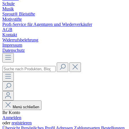
Schule
Musik
Sprout® Bleistifte
Motivstifte
Profi-Service für Agenturen und Wiederverkäufer
AGB
Kontakt
Widerrufsbelehrung
Impressum
Datenschutz
Menü schließen
Ihr Konto
Anmelden
oder
registrieren
Übersicht
Persönliches Profil
Adressen
Zahlungsarten
Bestellungen