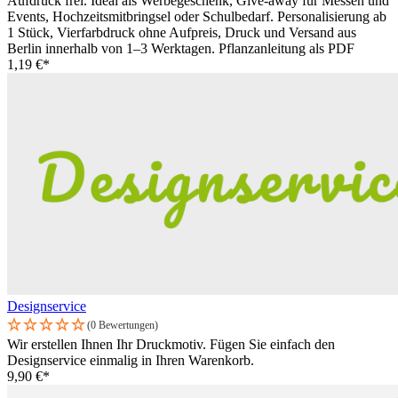
Aufdruck frei. Ideal als Werbegeschenk, Give-away für Messen und
Events, Hochzeitsmitbringsel oder Schulbedarf. Personalisierung ab
1 Stück, Vierfarbdruck ohne Aufpreis, Druck und Versand aus
Berlin innerhalb von 1–3 Werktagen. Pflanzanleitung als PDF
1,19 €*
Designservice
(0 Bewertungen)
Wir erstellen Ihnen Ihr Druckmotiv. Fügen Sie einfach den
Designservice einmalig in Ihren Warenkorb.
9,90 €*