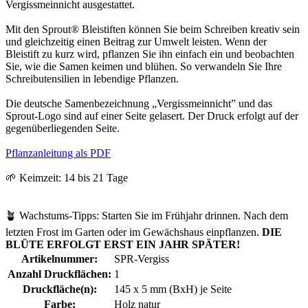
Vergissmeinnicht ausgestattet.
Mit den Sprout® Bleistiften können Sie beim Schreiben kreativ sein
und gleichzeitig einen Beitrag zur Umwelt leisten. Wenn der
Bleistift zu kurz wird, pflanzen Sie ihn einfach ein und beobachten
Sie, wie die Samen keimen und blühen. So verwandeln Sie Ihre
Schreibutensilien in lebendige Pflanzen.
Die deutsche Samenbezeichnung „Vergissmeinnicht” und das
Sprout-Logo sind auf einer Seite gelasert. Der Druck erfolgt auf der
gegenüberliegenden Seite.
Pflanzanleitung als PDF
🌱 Keimzeit: 14 bis 21 Tage
🪴 Wachstums-Tipps: Starten Sie im Frühjahr drinnen. Nach dem
letzten Frost im Garten oder im Gewächshaus einpflanzen.
DIE
BLÜTE ERFOLGT ERST EIN JAHR SPÄTER!
Artikelnummer:
SPR-Vergiss
Anzahl Druckflächen:
1
Druckfläche(n):
145 x 5 mm (BxH) je Seite
Farbe:
Holz natur