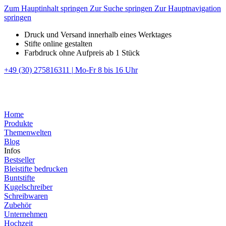
Zum Hauptinhalt springen
Zur Suche springen
Zur Hauptnavigation
springen
Druck und Versand innerhalb eines Werktages
Stifte online gestalten
Farbdruck ohne Aufpreis ab 1 Stück
+49 (30) 275816311
|
Mo-Fr 8 bis 16 Uhr
Home
Produkte
Themenwelten
Blog
Infos
Bestseller
Bleistifte bedrucken
Buntstifte
Kugelschreiber
Schreibwaren
Zubehör
Unternehmen
Hochzeit