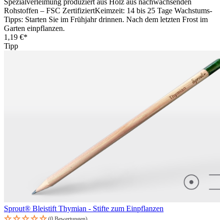
Spezialverleimung produziert aus Holz aus nachwachsenden
Rohstoffen – FSC ZertifiziertKeimzeit: 14 bis 25 Tage Wachstums-
Tipps: Starten Sie im Frühjahr drinnen. Nach dem letzten Frost im
Garten einpflanzen.
1,19 €*
Tipp
Sprout® Bleistift Thymian - Stifte zum Einpflanzen
(0 Bewertungen)