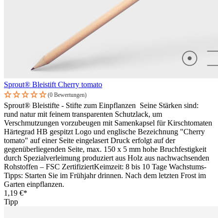
Sprout® Bleistift Cherry tomato
(0 Bewertungen)
Sprout® Bleistifte - Stifte zum Einpflanzen Seine Stärken sind:
rund natur mit feinem transparenten Schutzlack, um
Verschmutzungen vorzubeugen mit Samenkapsel für Kirschtomaten
Härtegrad HB gespitzt Logo und englische Bezeichnung "Cherry
tomato" auf einer Seite eingelasert Druck erfolgt auf der
gegenüberliegenden Seite, max. 150 x 5 mm hohe Bruchfestigkeit
durch Spezialverleimung produziert aus Holz aus nachwachsenden
Rohstoffen – FSC ZertifiziertKeimzeit: 8 bis 10 Tage Wachstums-
Tipps: Starten Sie im Frühjahr drinnen. Nach dem letzten Frost im
Garten einpflanzen.
1,19 €*
Tipp