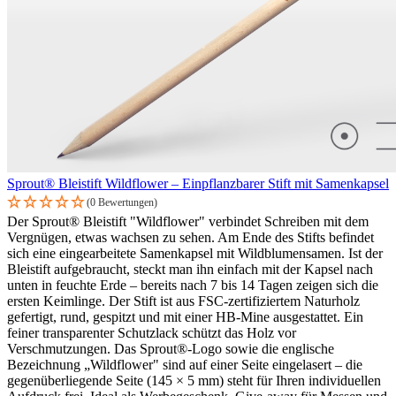
Sprout® Bleistift Wildflower – Einpflanzbarer Stift mit Samenkapsel
(0 Bewertungen)
Der Sprout® Bleistift "Wildflower" verbindet Schreiben mit dem
Vergnügen, etwas wachsen zu sehen. Am Ende des Stifts befindet
sich eine eingearbeitete Samenkapsel mit Wildblumensamen. Ist der
Bleistift aufgebraucht, steckt man ihn einfach mit der Kapsel nach
unten in feuchte Erde – bereits nach 7 bis 14 Tagen zeigen sich die
ersten Keimlinge. Der Stift ist aus FSC-zertifiziertem Naturholz
gefertigt, rund, gespitzt und mit einer HB-Mine ausgestattet. Ein
feiner transparenter Schutzlack schützt das Holz vor
Verschmutzungen. Das Sprout®-Logo sowie die englische
Bezeichnung „Wildflower" sind auf einer Seite eingelasert – die
gegenüberliegende Seite (145 × 5 mm) steht für Ihren individuellen