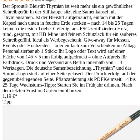
Der Sprout® Bleistift Thymian ist weit mehr als ein gewöhnliches
Schreibgerät: In der Stiftkappe sitzt eine Samenkapsel mit
Thymiansamen. Ist der Bleistift aufgebraucht, einfach mit der
Kapsel nach unten in feuchte Erde stecken – nach 14 bis 25 Tagen
keimen die ersten Triebe. Gefertigt aus FSC-zertifiziertem Holz,
rund, gespitzt, mit HB-Mine und feinem Schutzlack für ein sauberes
Schreibgefühl. Ideal als Werbegeschenk, Give-away für Messen,
Events oder Hochzeiten – oder einfach zum Verschenken im Alltag.
Personalisierbar ab 1 Stück: Ihr Logo oder Text wird auf einer
Fläche von 145 × 5 mm farbig aufgedruckt – ohne Aufpreis für
Farbdruck. Druck und Versand aus Berlin innerhalb von 1–3
Werktagen. Die deutsche Samenbezeichnung „Thymian” und das
Sprout-Logo sind auf einer Seite gelasert. Der Druck erfolgt auf der
gegenüberliegenden Seite. Pflanzanleitung als PDFKeimzeit: 14 bis
25 Tage Wachstums-Tipps: Starten Sie im Frühjahr drinnen. Nach
dem letzten Frost im Garten einpflanzen.
1,19 €*
Tipp