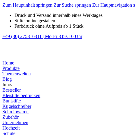
Zum Hauptinhalt springen
Zur Suche springen
Zur Hauptnavigation 
Druck und Versand innerhalb eines Werktages
Stifte online gestalten
Farbdruck ohne Aufpreis ab 1 Stück
+49 (30) 275816311
|
Mo-Fr 8 bis 16 Uhr
Home
Produkte
Themenwelten
Blog
Infos
Bestseller
Bleistifte bedrucken
Buntstifte
Kugelschreiber
Schreibwaren
Zubehör
Unternehmen
Hochzeit
Schule