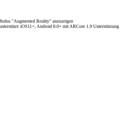
 Modus "Augmented Reality" anzuzeigen
terstützt:
iOS11+, Android 8.0+ mit ARCore 1.9 Unterstützung