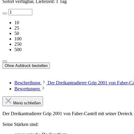
Sofort verfügbar, Lieferzeit: 1 Tag
10
25
50
100
250
500
Ohne Aufdruck bestellen
Beschreibung
Der Dreikantradierer Grip 2001 von Faber-Ca
Bewertungen
Menü schließen
Der Dreikantradierer Grip 2001 von Faber-Castell mit seiner Dreieck
Seine Stärken sind: