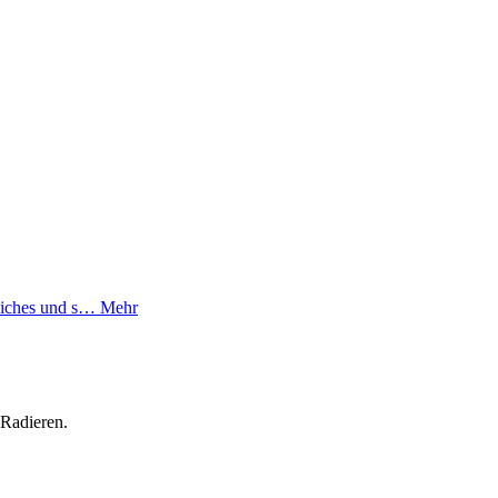
weiches und s…
Mehr
 Radieren.