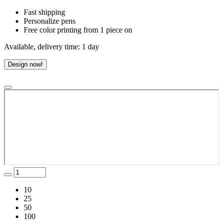
Fast shipping
Personalize pens
Free color printing from 1 piece on
Available, delivery time: 1 day
Design now!
10
25
50
100