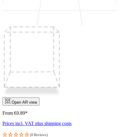
Open AR view
From €0.89*
Prices incl. VAT plus shipping costs
(0 Reviews)