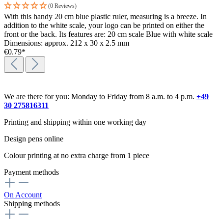
(0 Reviews)
With this handy 20 cm blue plastic ruler, measuring is a breeze. In
addition to the white scale, your logo can be printed on either the
front or the back. Its features are: 20 cm scale Blue with white scale
Dimensions: approx. 212 x 30 x 2.5 mm
€0.79*
We are there for you: Monday to Friday from 8 a.m. to 4 p.m.
+49
30 275816311
Printing and shipping within one working day
Design pens online
Colour printing at no extra charge from 1 piece
Payment methods
On Account
Shipping methods