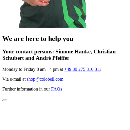
We are here to help you
Your contact persons:
Simone Hanke, Christian
Schubert and André Pfeiffer
Monday to Friday 8 am - 4 pm at
+49 30 275 816 311
Via e-mail at
shop@colobell.com
Further information in our
FAQs