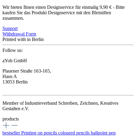
Wir bieten Ihnen einen Designservice für einmalig 9,90 € - Bitte
kaufen Sie das Produkt Designservice mit den Bleistiften
zusammen.
Support
Withdrawal Form
Printed with
in Berlin
Follow us:
aYoh GmbH
Plauener Straße 163-165,
Haus A
13053 Berlin
Member of Industrieverband Schreiben, Zeichnen, Kreatives
Gestalten e.V.
products
bestseller
Printing on pencils
coloured pencils
ballpoint pen