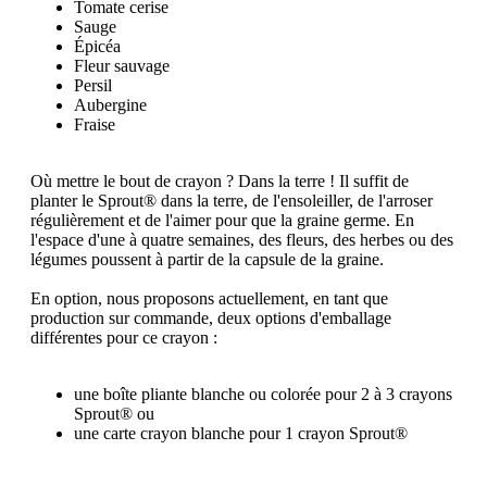
Tomate cerise
Sauge
Épicéa
Fleur sauvage
Persil
Aubergine
Fraise
Où mettre le bout de crayon ? Dans la terre ! Il suffit de
planter le Sprout® dans la terre, de l'ensoleiller, de l'arroser
régulièrement et de l'aimer pour que la graine germe. En
l'espace d'une à quatre semaines, des fleurs, des herbes ou des
légumes poussent à partir de la capsule de la graine.
En option, nous proposons actuellement, en tant que
production sur commande, deux options d'emballage
différentes pour ce crayon :
une boîte pliante blanche ou colorée pour 2 à 3 crayons
Sprout® ou
une carte crayon blanche pour 1 crayon Sprout®