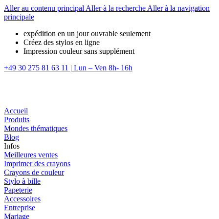
Aller au contenu principal
Aller à la recherche
Aller à la navigation
principale
expédition en un jour ouvrable seulement
Créez des stylos en ligne
Impression couleur sans supplément
+49 30 275 81 63 11
|
Lun – Ven 8h- 16h
Accueil
Produits
Mondes thématiques
Blog
Infos
Meilleures ventes
Imprimer des crayons
Crayons de couleur
Stylo à bille
Papeterie
Accessoires
Entreprise
Mariage