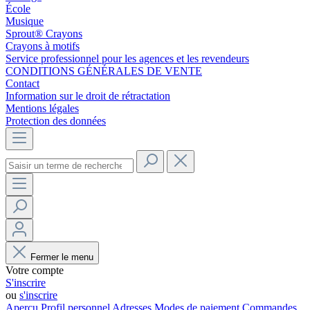
École
Musique
Sprout® Crayons
Crayons à motifs
Service professionnel pour les agences et les revendeurs
CONDITIONS GÉNÉRALES DE VENTE
Contact
Information sur le droit de rétractation
Mentions légales
Protection des données
Fermer le menu
Votre compte
S'inscrire
ou
s'inscrire
Aperçu
Profil personnel
Adresses
Modes de paiement
Commandes