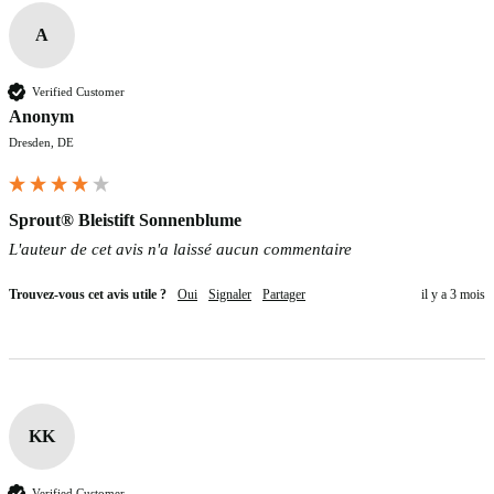
A
Verified Customer
Anonym
Dresden, DE
Sprout® Bleistift Sonnenblume
L'auteur de cet avis n'a laissé aucun commentaire
Trouvez-vous cet avis utile ?
Oui
Signaler
Partager
il y a 3 mois
KK
Verified Customer