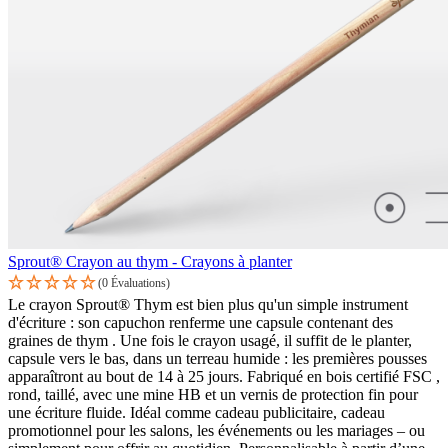
Sprout® Crayon au thym - Crayons à planter
(0 Évaluations)
Le crayon Sprout® Thym est bien plus qu'un simple instrument
d'écriture : son capuchon renferme une capsule contenant des
graines de thym . Une fois le crayon usagé, il suffit de le planter,
capsule vers le bas, dans un terreau humide : les premières pousses
apparaîtront au bout de 14 à 25 jours. Fabriqué en bois certifié FSC ,
rond, taillé, avec une mine HB et un vernis de protection fin pour
une écriture fluide. Idéal comme cadeau publicitaire, cadeau
promotionnel pour les salons, les événements ou les mariages – ou