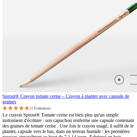
Sprout® Crayon tomate cerise – Crayon à planter avec capsule de
graines
(1 Évaluation)
Le crayon Sprout® Tomate cerise est bien plus qu'un simple
instrument d'écriture : son capuchon renferme une capsule contenant
des graines de tomate cerise . Une fois le crayon usagé, il suffit de le
planter, capsule vers le bas, dans un terreau humide : les premières
pousses apparaîtront au bout de 7 à 14 jours. Fabriqué en bois