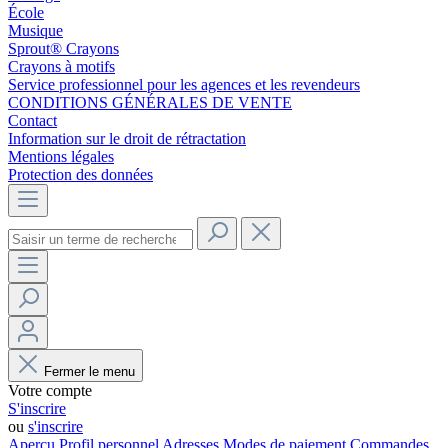
École
Musique
Sprout® Crayons
Crayons à motifs
Service professionnel pour les agences et les revendeurs
CONDITIONS GÉNÉRALES DE VENTE
Contact
Information sur le droit de rétractation
Mentions légales
Protection des données
Fermer le menu
Votre compte
S'inscrire
ou
s'inscrire
Aperçu
Profil personnel
Adresses
Modes de paiement
Commandes