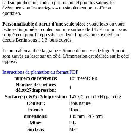
cadeau publicitaire, cadeau promotionnel pour les salons, les
événements ou les mariages – ou simplement pour offrir au
quotidien.
Personnalisable à partir d’une seule pièce
: votre logo ou votre
texte est imprimé en couleur sur une surface de 145 × 5 mm – sans
supplément pour l’impression couleur. Impression et expédition
depuis Berlin sous 1 à 3 jours ouvrés.
Le nom allemand de la graine « Sonnenblume » et le logo Sprout
sont gravés au laser sur un côté. L’impression est réalisée sur le côté
opposé.
Instructions de plantation au format PDF
numéro de référence:
Tournesol SPR
Nombre de surfaces
1
d&#x27;impression:
Surface(s) d&#x27;impression:
145 x 5 mm (LxH) par côté
Couleur:
Bois naturel
Forme:
Rond
dimensions:
185 mm - ø 7 mm
Mine:
HB
Surface:
Matt