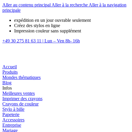
Aller au contenu principal
Aller à la recherche
Aller à la navigation
principale
expédition en un jour ouvrable seulement
Créez des stylos en ligne
Impression couleur sans supplément
+49 30 275 81 63 11
|
Lun – Ven 8h- 16h
Accueil
Produits
Mondes thématiques
Blog
Infos
Meilleures ventes
Imprimer des crayons
Crayons de couleur
Stylo à bille
Papeterie
Accessoires
Entreprise
Mariage