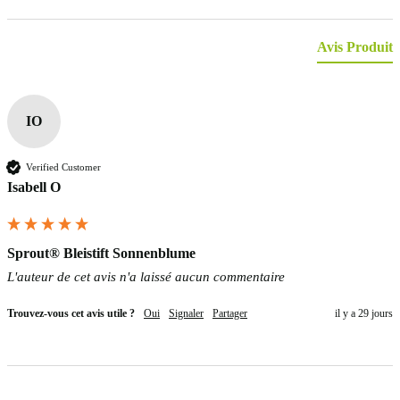
Avis Produit
IO
Verified Customer
Isabell O
Sprout® Bleistift Sonnenblume
L'auteur de cet avis n'a laissé aucun commentaire
Trouvez-vous cet avis utile ?
Oui
Signaler
Partager
il y a 29 jours