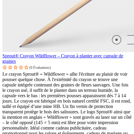
Sprout® Crayon Wildflower – Crayon à planter avec capsule de
graines
(0 Évaluations)
Le crayon Sprout® « Wildflower » allie l'écriture au plaisir de voir
pousser quelque chose. À l'extrémité du crayon se trouve une
capsule intégrée contenant des graines de fleurs sauvages. Une fois
le crayon usé, il suffit de le planter dans un terreau humide, la
capsule vers le bas : les premières pousses apparaissent dès 7 à 14
jours. Le crayon est fabriqué en bois naturel certifié FSC, il est rond,
taillé et équipé d’une mine HB. Un fin vernis de protection
transparent protège le bois des salissures. Le logo Sprout® ainsi que
la mention en anglais « Wildflower » sont gravés au laser sur un côté
– le côté opposé (145 × 5 mm) est libre pour votre impression
personnalisée. Idéal comme cadeau publicitaire, cadeau
promotionnel pour les salons et événements, cadeau de mariage ou