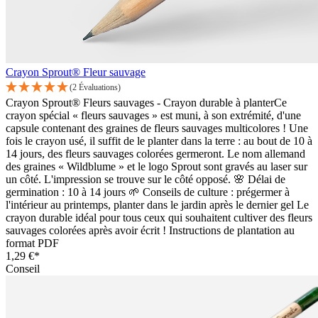
Crayon Sprout® Fleur sauvage
(2 Évaluations)
Crayon Sprout® Fleurs sauvages - Crayon durable à planterCe
crayon spécial « fleurs sauvages » est muni, à son extrémité, d'une
capsule contenant des graines de fleurs sauvages multicolores ! Une
fois le crayon usé, il suffit de le planter dans la terre : au bout de 10 à
14 jours, des fleurs sauvages colorées germeront. Le nom allemand
des graines « Wildblume » et le logo Sprout sont gravés au laser sur
un côté. L'impression se trouve sur le côté opposé. 🌸 Délai de
germination : 10 à 14 jours 🌱 Conseils de culture : prégermer à
l'intérieur au printemps, planter dans le jardin après le dernier gel Le
crayon durable idéal pour tous ceux qui souhaitent cultiver des fleurs
sauvages colorées après avoir écrit ! Instructions de plantation au
format PDF
1,29 €*
Conseil