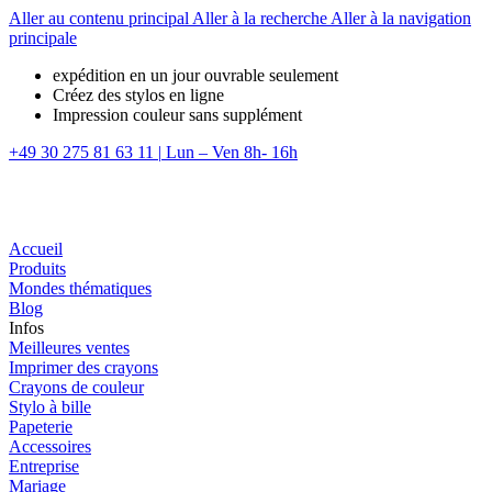
Aller au contenu principal
Aller à la recherche
Aller à la navigation
principale
expédition en un jour ouvrable seulement
Créez des stylos en ligne
Impression couleur sans supplément
+49 30 275 81 63 11
|
Lun – Ven 8h- 16h
Accueil
Produits
Mondes thématiques
Blog
Infos
Meilleures ventes
Imprimer des crayons
Crayons de couleur
Stylo à bille
Papeterie
Accessoires
Entreprise
Mariage