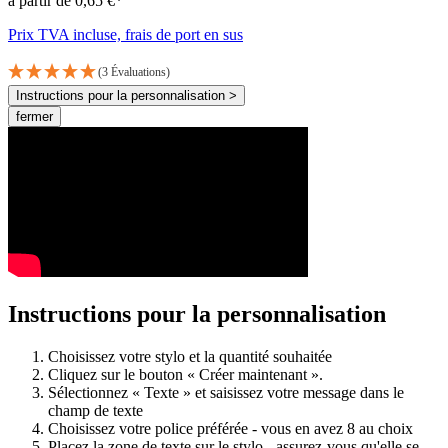
à partir de 0,65 €*
Prix TVA incluse, frais de port en sus
(3 Évaluations)
Instructions pour la personnalisation >
fermer
Instructions pour la personnalisation
Choisissez votre stylo et la quantité souhaitée
Cliquez sur le bouton « Créer maintenant ».
Sélectionnez « Texte » et saisissez votre message dans le
champ de texte
Choisissez votre police préférée - vous en avez 8 au choix
Placez la zone de texte sur le stylo - assurez-vous qu'elle se