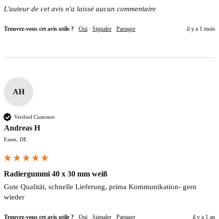
L'auteur de cet avis n'a laissé aucun commentaire
Trouvez-vous cet avis utile ?
Oui
Signaler
Partager
il y a 1 mois
AH
Verified Customer
Andreas H
Essen, DE
Radiergummi 40 x 30 mm weiß
Gute Qualität, schnelle Lieferung, prima Kommunikation- gern 
wieder
Trouvez-vous cet avis utile ?
Oui
Signaler
Partager
il y a 1 an