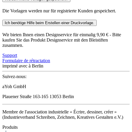
Die Vorlagen werden nur für registrierte Kunden gespeichert.
Ich benötige Hilfe beim Erstellen einer Druckvorlage.
Wir bieten Ihnen einen Designservice für einmalig 9,90 € - Bitte
kaufen Sie das Produkt Designservice mit den Bleistiften
zusammen.
Support
Formulaire de rétractation
imprimé avec
à Berlin
Suivez-nous:
aYoh GmbH
Plauener Straße 163-165 13053 Berlin
Membre de l'association industrielle « Écrire, dessiner, créer »
(Industrieverband Schreiben, Zeichnen, Kreatives Gestalten e.V.)
Produits