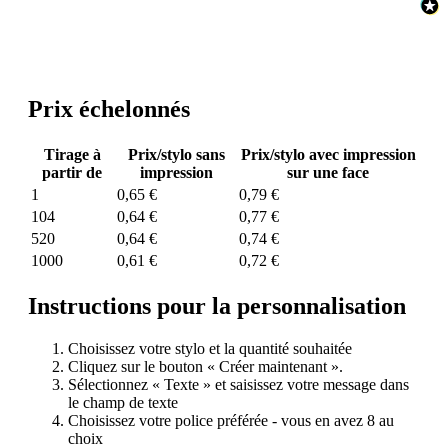
Prix échelonnés
Tirage à
Prix/stylo sans
Prix/stylo avec impression
partir de
impression
sur une face
1
0,65 €
0,79 €
104
0,64 €
0,77 €
520
0,64 €
0,74 €
1000
0,61 €
0,72 €
Instructions pour la personnalisation
Choisissez votre stylo et la quantité souhaitée
Cliquez sur le bouton « Créer maintenant ».
Sélectionnez « Texte » et saisissez votre message dans
le champ de texte
Choisissez votre police préférée - vous en avez 8 au
choix