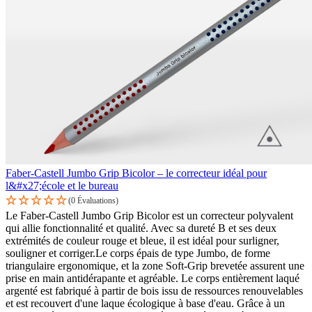
Faber-Castell Jumbo Grip Bicolor – le correcteur idéal pour
l&#x27;école et le bureau
(0 Évaluations)
Le Faber-Castell Jumbo Grip Bicolor est un correcteur polyvalent
qui allie fonctionnalité et qualité. Avec sa dureté B et ses deux
extrémités de couleur rouge et bleue, il est idéal pour surligner,
souligner et corriger.Le corps épais de type Jumbo, de forme
triangulaire ergonomique, et la zone Soft-Grip brevetée assurent une
prise en main antidérapante et agréable. Le corps entièrement laqué
argenté est fabriqué à partir de bois issu de ressources renouvelables
et est recouvert d'une laque écologique à base d'eau. Grâce à un