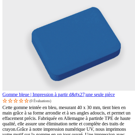
Gomme bleue | Impression à partir d&#x27;une seule pièce
(0 Évaluations)
Cette gomme teintée en bleu, mesurant 40 x 30 mm, tient bien en
main grâce à sa forme arrondie et à ses angles adoucis, et permet un
effacement précis. Fabriquée en Allemagne à partirde TPE de haute
qualité, elle assure une élimination nette et complète des traits de
crayon.Grâce à notre impression numérique UV, nous imprimons
votre motif sur la gomme en un jour ouvré. Une impression avec