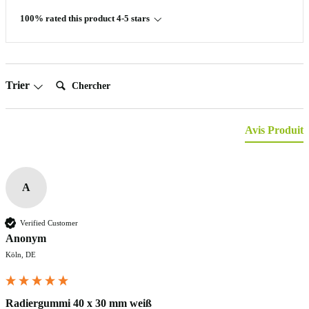
100% rated this product 4-5 stars
Chercher:
Trier
Avis Produit
A
Verified Customer
Anonym
Köln, DE
Radiergummi 40 x 30 mm weiß