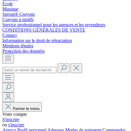
École
Musique
Sprout® Crayons
Crayons à motifs
Service professionnel pour les agences et les revendeurs
CONDITIONS GÉNÉRALES DE VENTE
Contact
Information sur le droit de rétractation
Mentions légales
Protection des données
Fermer le menu
Votre compte
S'inscrire
ou
s'inscrire
Aperçu
Profil personnel
Adresses
Modes de paiement
Commandes