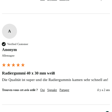
A
Verified Customer
Anonym
Allemagne
Radiergummi 40 x 30 mm weiß
Die Qualität ist super und die Radiergummis kamen sehr schnell an! 
Trouvez-vous cet avis utile ?
Oui
Signaler
Partager
il y a 2 ans