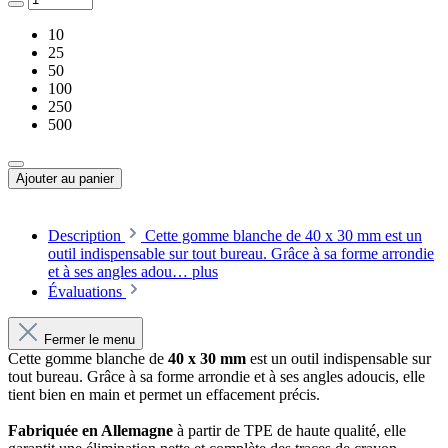
10
25
50
100
250
500
Ajouter au panier
Description
Cette gomme blanche de 40 x 30 mm est un
outil indispensable sur tout bureau. Grâce à sa forme arrondie
et à ses angles adou…
plus
Évaluations
Fermer le menu
Cette gomme blanche de
40 x 30 mm
est un outil indispensable sur
tout bureau. Grâce à sa forme arrondie et à ses angles adoucis, elle
tient bien en main et permet un effacement précis.
Fabriquée en Allemagne
à partir de TPE de haute qualité, elle