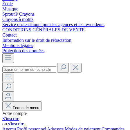
École
Musique
Sprout® Crayons
Crayons à motifs
Service professionnel pour les agences et les revendeurs
CONDITIONS GÉNÉRALES DE VENTE
Contact
Information sur le droit de rétractation
Mentions légales
Protection des données
Fermer le menu
Votre compte
S'inscrire
ou
s'inscrire
Aperçu
Profil personnel
Adresses
Modes de paiement
Commandes