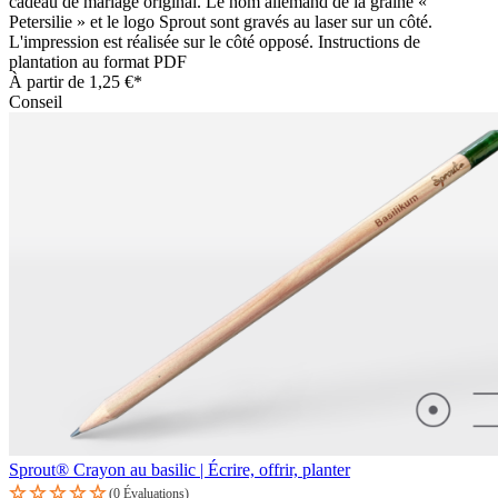
cadeau de mariage original. Le nom allemand de la graine «
Petersilie » et le logo Sprout sont gravés au laser sur un côté.
L'impression est réalisée sur le côté opposé. Instructions de
plantation au format PDF
À partir de
1,25 €*
Conseil
Sprout® Crayon au basilic | Écrire, offrir, planter
(0 Évaluations)