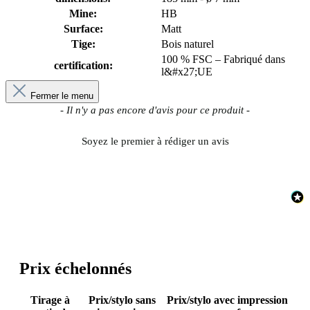
Mine:
HB
Surface:
Matt
Tige:
Bois naturel
100 % FSC – Fabriqué dans
certification:
l&#x27;UE
Fermer le menu
New content loaded
- Il n'y a pas encore d'avis pour ce produit -
Soyez le premier à rédiger un avis
Prix échelonnés
Tirage à
Prix/stylo sans
Prix/stylo avec impression