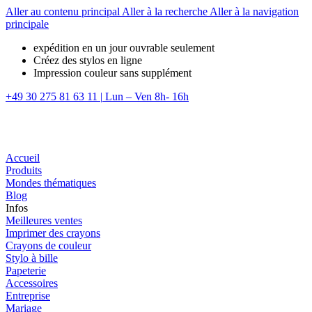
Aller au contenu principal
Aller à la recherche
Aller à la navigation
principale
expédition en un jour ouvrable seulement
Créez des stylos en ligne
Impression couleur sans supplément
+49 30 275 81 63 11
|
Lun – Ven 8h- 16h
Accueil
Produits
Mondes thématiques
Blog
Infos
Meilleures ventes
Imprimer des crayons
Crayons de couleur
Stylo à bille
Papeterie
Accessoires
Entreprise
Mariage