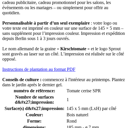
cadeau publicitaire, cadeau promotionnel pour les salons, les
événements ou les mariages – ou simplement pour offrir au
quotidien.
Personnalisable à partir d’un seul exemplaire
: votre logo ou
votre texte est imprimé en couleur sur une surface de 145 × 5 mm –
sans supplément pour l’impression couleur. Impression et expédition
depuis Berlin sous 1 à 3 jours ouvrés.
Le nom allemand de la graine «
Kirschtomate
» et le logo Sprout
sont gravés au laser sur un côté. L’impression est réalisée sur le côté
opposé.
Instructions de plantation au format PDF
Conseils de culture :
commencez à l'intérieur au printemps. Plantez
dans le jardin après le dernier gel.
numéro de référence:
Tomate cerise SPR
Nombre de surfaces
1
d&#x27;impression:
Surface(s) d&#x27;impression:
145 x 5 mm (LxH) par côté
Couleur:
Bois naturel
Forme:
Rond
dimensions:
185 mm - ø 7 mm