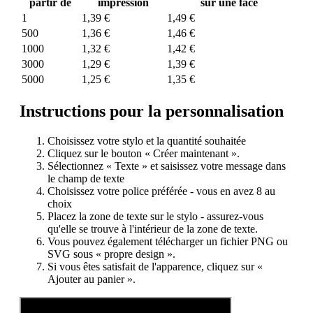
partir de
impression
sur une face
1
1,39 €
1,49 €
500
1,36 €
1,46 €
1000
1,32 €
1,42 €
3000
1,29 €
1,39 €
5000
1,25 €
1,35 €
Instructions pour la personnalisation
Choisissez votre stylo et la quantité souhaitée
Cliquez sur le bouton « Créer maintenant ».
Sélectionnez « Texte » et saisissez votre message dans
le champ de texte
Choisissez votre police préférée - vous en avez 8 au
choix
Placez la zone de texte sur le stylo - assurez-vous
qu'elle se trouve à l'intérieur de la zone de texte.
Vous pouvez également télécharger un fichier PNG ou
SVG sous « propre design ».
Si vous êtes satisfait de l'apparence, cliquez sur «
Ajouter au panier ».