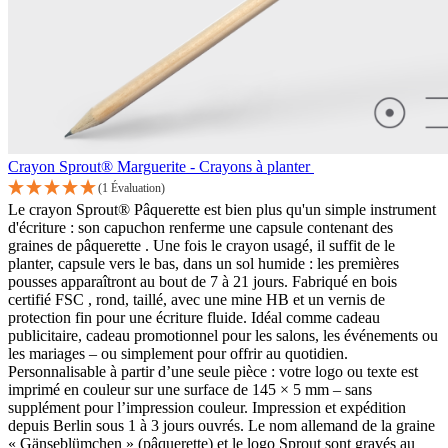
Crayon Sprout® Marguerite - Crayons à planter
(1 Évaluation)
Le crayon Sprout® Pâquerette est bien plus qu'un simple instrument
d'écriture : son capuchon renferme une capsule contenant des
graines de pâquerette . Une fois le crayon usagé, il suffit de le
planter, capsule vers le bas, dans un sol humide : les premières
pousses apparaîtront au bout de 7 à 21 jours. Fabriqué en bois
certifié FSC , rond, taillé, avec une mine HB et un vernis de
protection fin pour une écriture fluide. Idéal comme cadeau
publicitaire, cadeau promotionnel pour les salons, les événements ou
les mariages – ou simplement pour offrir au quotidien.
Personnalisable à partir d’une seule pièce : votre logo ou texte est
imprimé en couleur sur une surface de 145 × 5 mm – sans
supplément pour l’impression couleur. Impression et expédition
depuis Berlin sous 1 à 3 jours ouvrés. Le nom allemand de la graine
« Gänseblümchen » (pâquerette) et le logo Sprout sont gravés au