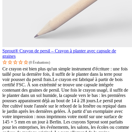
Sprout® Crayon de persil – Crayon à planter avec capsule de
graines
(0 Évaluations)
Ce crayon est bien plus qu'un simple instrument d'écriture : une fois
taillé pour la dernière fois, il suffit de le planter dans la terre pour
voir pousser du persil frais.Le crayon est fabriqué à partir de bois
certifié FSC. À son extrémité se trouve une capsule intégrée
contenant des graines de persil. Une fois le crayon usagé, il suffit de
le planter dans un sol humide, la capsule vers le bas : les premières
pousses apparaissent déjà au bout de 14 à 28 jours.Le persil peut
être cultivé toute l'année sur le rebord de la fenêtre ou repiqué dans
le jardin après les dernières gelées. À partir d’un exemplaire avec
votre impression : nous imprimons votre motif sur une surface de
145 × 5 mm en un jour à Berlin. Les crayons Sprout sont parfaits
pour les entreprises, les événements, les salons, les écoles ou comme