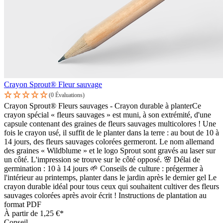
Crayon Sprout® Fleur sauvage
(0 Évaluations)
Crayon Sprout® Fleurs sauvages - Crayon durable à planterCe
crayon spécial « fleurs sauvages » est muni, à son extrémité, d'une
capsule contenant des graines de fleurs sauvages multicolores ! Une
fois le crayon usé, il suffit de le planter dans la terre : au bout de 10 à
14 jours, des fleurs sauvages colorées germeront. Le nom allemand
des graines « Wildblume » et le logo Sprout sont gravés au laser sur
un côté. L'impression se trouve sur le côté opposé. 🌸 Délai de
germination : 10 à 14 jours 🌱 Conseils de culture : prégermer à
l'intérieur au printemps, planter dans le jardin après le dernier gel Le
crayon durable idéal pour tous ceux qui souhaitent cultiver des fleurs
sauvages colorées après avoir écrit ! Instructions de plantation au
format PDF
À partir de
1,25 €*
Conseil