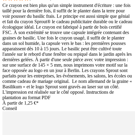
Ce crayon est bien plus qu'un simple instrument d'écriture : une fois
taillé pour la dernière fois, il suffit de le planter dans la terre pour
voir pousser du basilic frais. Le principe est aussi simple que génial
et fait du crayon Sprout® le cadeau publicitaire durable ou le cadeau
écologique idéal. Le crayon est fabriqué à partir de bois certifié
FSC. À son extrémité se trouve une capsule intégrée contenant des
graines de basilic. Une fois le crayon usagé, il suffit de le planter
dans un sol humide, la capsule vers le bas : les premières pousses
apparaissent dès 10 à 15 jours. Le basilic peut être cultivé toute
l'année sur le rebord d'une fenêtre ou repiqué dans le jardin après les
dernières gelées. À partir d'une seule pièce avec votre impression :
sur une surface de 145 × 5 mm, nous imprimons votre motif sur la
face opposée au logo en un jour à Berlin. Les crayons Sprout sont
parfaits pour les entreprises, les événements, les salons, les écoles ou
comme cadeau de mariage original. Le nom allemand de la graine «
Basilikum » et le logo Sprout sont gravés au laser sur un côté.
L'impression est réalisée sur le côté opposé. Instructions de
plantation au format PDF
À partir de
1,25 €*
Conseil