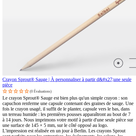
Crayon Sprout® Sauge | À personnaliser à partir d&#x27;une seule
pièce
(0 Évaluations)
Le crayon Sprout® Sauge est bien plus qu'un simple crayon : son
capuchon renferme une capsule contenant des graines de sauge. Une
fois le crayon usagé, il suffit de le planter, capsule vers le bas, dans
un terreau humide : les premières pousses apparaîtront au bout de 7
à 14 jours. Nous imprimons votre motif à partir d'une seule pièce sur
une surface de 145 × 5 mm, sur le côté opposé au logo.
L'impression est réalisée en un jour à Berlin. Les crayons Sprout