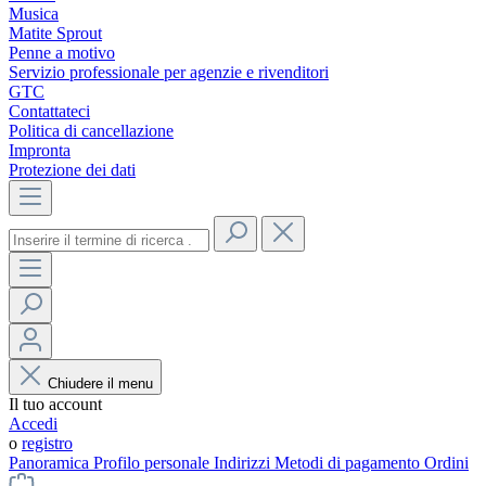
Musica
Matite Sprout
Penne a motivo
Servizio professionale per agenzie e rivenditori
GTC
Contattateci
Politica di cancellazione
Impronta
Protezione dei dati
Chiudere il menu
Il tuo account
Accedi
o
registro
Panoramica
Profilo personale
Indirizzi
Metodi di pagamento
Ordini