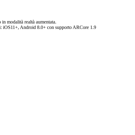
o in modalità realtà aumentata.
:
iOS11+, Android 8.0+ con supporto ARCore 1.9