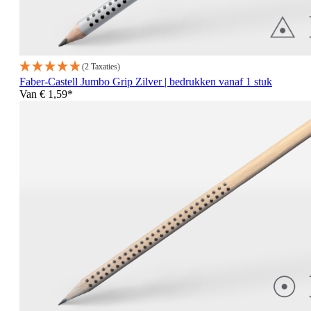
(2 Taxaties)
Faber-Castell Jumbo Grip Zilver | bedrukken vanaf 1 stuk
Van
€ 1,59*