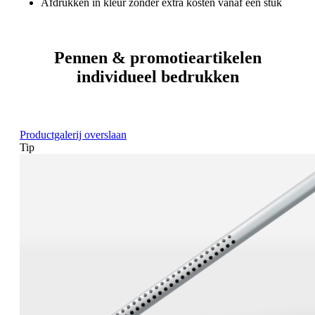
Afdrukken in kleur zonder extra kosten vanaf één stuk
Pennen & promotieartikelen
individueel bedrukken
Productgalerij overslaan
Tip