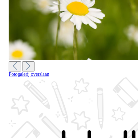
Fotogalerij overslaan