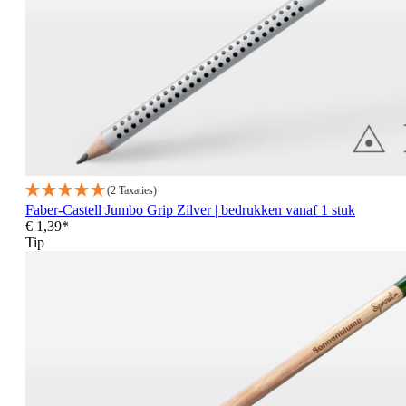
(2 Taxaties)
Faber-Castell Jumbo Grip Zilver | bedrukken vanaf 1 stuk
€ 1,39*
Tip