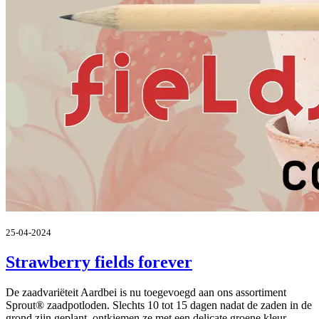
25-04-2024
Strawberry fields forever
De zaadvariëteit Aardbei is nu toegevoegd aan ons assortiment
Sprout® zaadpotloden. Slechts 10 tot 15 dagen nadat de zaden in de
grond zijn geplant, ontkiemen ze met een delicate groene kleur.