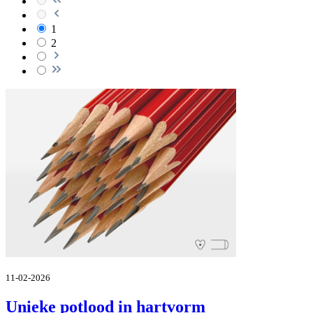
1
2
11-02-2026
Unieke potlood in hartvorm