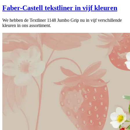
Faber-Castell tekstliner in vijf kleuren
We hebben de Textliner 1148 Jumbo Grip nu in vijf verschillende
kleuren in ons assortiment.