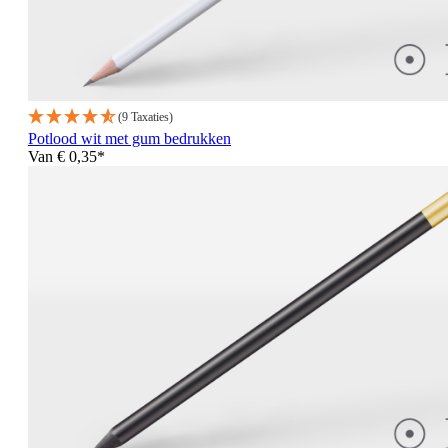
(9 Taxaties)
Potlood wit met gum bedrukken
Van
€ 0,35*