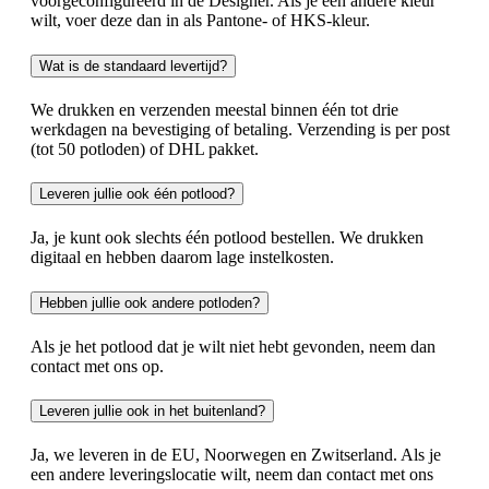
voorgeconfigureerd in de Designer. Als je een andere kleur
wilt, voer deze dan in als Pantone- of HKS-kleur.
Wat is de standaard levertijd?
We drukken en verzenden meestal binnen één tot drie
werkdagen na bevestiging of betaling. Verzending is per post
(tot 50 potloden) of DHL pakket.
Leveren jullie ook één potlood?
Ja, je kunt ook slechts één potlood bestellen. We drukken
digitaal en hebben daarom lage instelkosten.
Hebben jullie ook andere potloden?
Als je het potlood dat je wilt niet hebt gevonden, neem dan
contact met ons op.
Leveren jullie ook in het buitenland?
Ja, we leveren in de EU, Noorwegen en Zwitserland. Als je
een andere leveringslocatie wilt, neem dan contact met ons