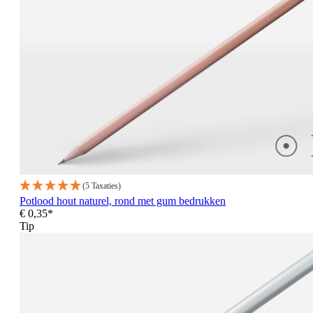
(5 Taxaties)
Potlood hout naturel, rond met gum bedrukken
€ 0,35*
Tip