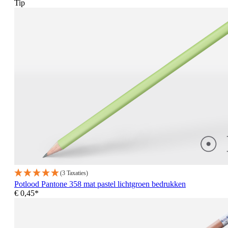
Tip
(3 Taxaties)
Potlood Pantone 358 mat pastel lichtgroen bedrukken
€ 0,45*