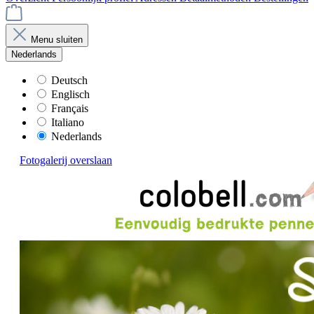
Menu sluiten
Nederlands
Deutsch
Englisch
Français
Italiano
Nederlands
Fotogalerij overslaan