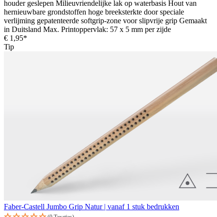
houder geslepen Milieuvriendelijke lak op waterbasis Hout van
hernieuwbare grondstoffen hoge breeksterkte door speciale
verlijming gepatenteerde softgrip-zone voor slipvrije grip Gemaakt
in Duitsland Max. Printoppervlak: 57 x 5 mm per zijde
€ 1,95*
Tip
Faber-Castell Jumbo Grip Natur | vanaf 1 stuk bedrukken