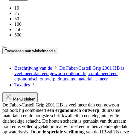
10
25
50
100
250
500
Toevoegen aan winkelmandje
Beschrijving van de
De Faber-Castell Grip 2001 HB is
veel meer dan een gewoon potlood: hij combineert een
ergonomisch ontwerp, duurzame material…
meer
Taxaties
Menu sluiten
De Faber-Castell Grip 2001 HB is veel meer dan een gewoon
potlood: hij combineert
een ergonomisch ontwerp
, duurzame
materialen en de hoogste schrijfkwaliteit in een elegante, witte
driehoekige schacht. De houten schacht is gemaakt van duurzaam
hout en is volledig gelakt in mat wit met een milieuvriendelijke lak
op waterbasis. Door de
speciale verlijming
van de HB-stift is deze