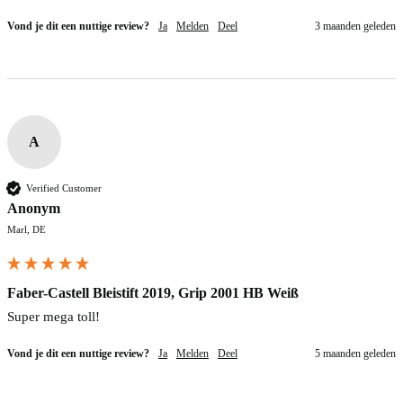
Vond je dit een nuttige review?
Ja
Melden
Deel
3 maanden geleden
A
Verified Customer
Anonym
Marl, DE
Faber-Castell Bleistift 2019, Grip 2001 HB Weiß
Super mega toll!
Vond je dit een nuttige review?
Ja
Melden
Deel
5 maanden geleden