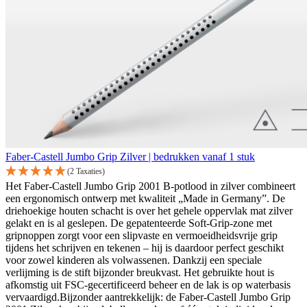
Faber-Castell Jumbo Grip Zilver | bedrukken vanaf 1 stuk
(2 Taxaties)
Het Faber-Castell Jumbo Grip 2001 B-potlood in zilver combineert
een ergonomisch ontwerp met kwaliteit „Made in Germany”. De
driehoekige houten schacht is over het gehele oppervlak mat zilver
gelakt en is al geslepen. De gepatenteerde Soft-Grip-zone met
gripnoppen zorgt voor een slipvaste en vermoeidheidsvrije grip
tijdens het schrijven en tekenen – hij is daardoor perfect geschikt
voor zowel kinderen als volwassenen. Dankzij een speciale
verlijming is de stift bijzonder breukvast. Het gebruikte hout is
afkomstig uit FSC-gecertificeerd beheer en de lak is op waterbasis
vervaardigd.Bijzonder aantrekkelijk: de Faber-Castell Jumbo Grip