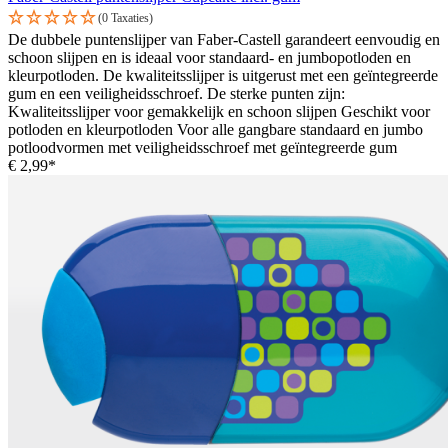
(0 Taxaties)
De dubbele puntenslijper van Faber-Castell garandeert eenvoudig en
schoon slijpen en is ideaal voor standaard- en jumbopotloden en
kleurpotloden. De kwaliteitsslijper is uitgerust met een geïntegreerde
gum en een veiligheidsschroef. De sterke punten zijn:
Kwaliteitsslijper voor gemakkelijk en schoon slijpen Geschikt voor
potloden en kleurpotloden Voor alle gangbare standaard en jumbo
potloodvormen met veiligheidsschroef met geïntegreerde gum
€ 2,99*