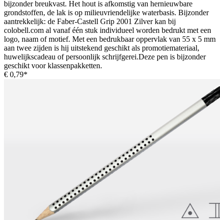
bijzonder breukvast. Het hout is afkomstig van hernieuwbare
grondstoffen, de lak is op milieuvriendelijke waterbasis. Bijzonder
aantrekkelijk: de Faber-Castell Grip 2001 Zilver kan bij
colobell.com al vanaf één stuk individueel worden bedrukt met een
logo, naam of motief. Met een bedrukbaar oppervlak van 55 x 5 mm
aan twee zijden is hij uitstekend geschikt als promotiemateriaal,
huwelijkscadeau of persoonlijk schrijfgerei.Deze pen is bijzonder
geschikt voor klassenpakketten.
€ 0,79*