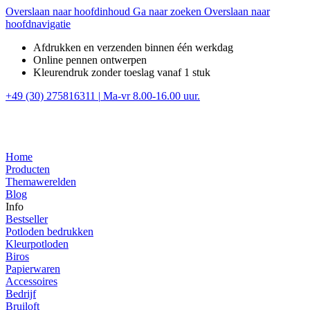
Overslaan naar hoofdinhoud
Ga naar zoeken
Overslaan naar
hoofdnavigatie
Afdrukken en verzenden binnen één werkdag
Online pennen ontwerpen
Kleurendruk zonder toeslag vanaf 1 stuk
+49 (30) 275816311
|
Ma-vr 8.00-16.00 uur.
Home
Producten
Themawerelden
Blog
Info
Bestseller
Potloden bedrukken
Kleurpotloden
Biros
Papierwaren
Accessoires
Bedrijf
Bruiloft