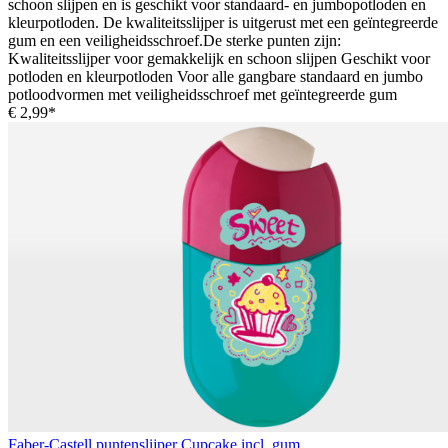
schoon slijpen en is geschikt voor standaard- en jumbopotloden en
kleurpotloden. De kwaliteitsslijper is uitgerust met een geïntegreerde
gum en een veiligheidsschroef.De sterke punten zijn:
Kwaliteitsslijper voor gemakkelijk en schoon slijpen Geschikt voor
potloden en kleurpotloden Voor alle gangbare standaard en jumbo
potloodvormen met veiligheidsschroef met geïntegreerde gum
€ 2,99*
Faber-Castell puntenslijper Cupcake incl. gum