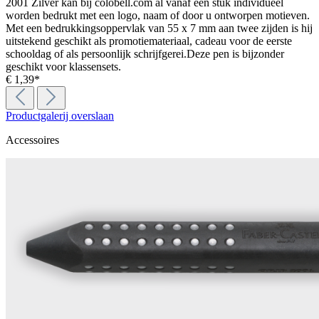
2001 Zilver kan bij colobell.com al vanaf één stuk individueel
worden bedrukt met een logo, naam of door u ontworpen motieven.
Met een bedrukkingsoppervlak van 55 x 7 mm aan twee zijden is hij
uitstekend geschikt als promotiemateriaal, cadeau voor de eerste
schooldag of als persoonlijk schrijfgerei.Deze pen is bijzonder
geschikt voor klassensets.
€ 1,39*
Productgalerij overslaan
Accessoires