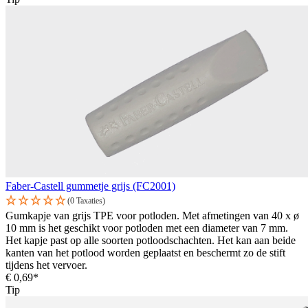
Faber-Castell gummetje grijs (FC2001)
(0 Taxaties)
Gumkapje van grijs TPE voor potloden. Met afmetingen van 40 x ø
10 mm is het geschikt voor potloden met een diameter van 7 mm.
Het kapje past op alle soorten potloodschachten. Het kan aan beide
kanten van het potlood worden geplaatst en beschermt zo de stift
tijdens het vervoer.
€ 0,69*
Tip