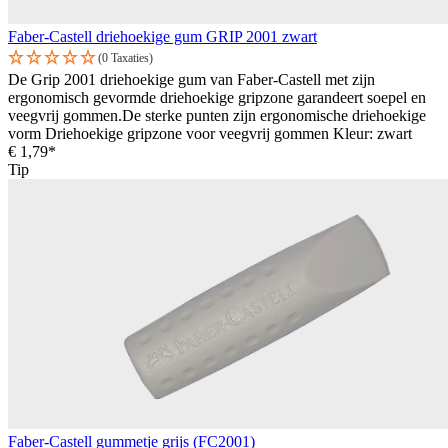
Faber-Castell driehoekige gum GRIP 2001 zwart
(0 Taxaties)
De Grip 2001 driehoekige gum van Faber-Castell met zijn
ergonomisch gevormde driehoekige gripzone garandeert soepel en
veegvrij gommen.De sterke punten zijn ergonomische driehoekige
vorm Driehoekige gripzone voor veegvrij gommen Kleur: zwart
€ 1,79*
Tip
Faber-Castell gummetje grijs (FC2001)