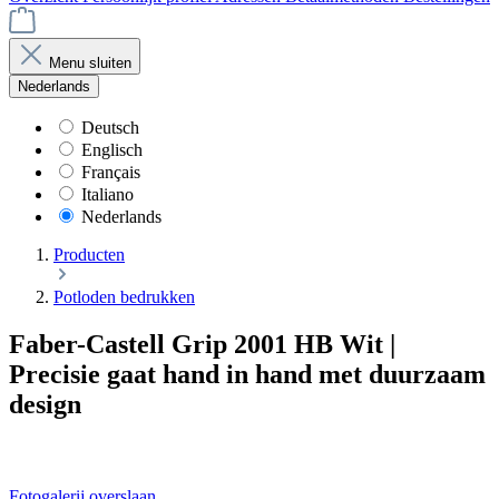
Menu sluiten
Nederlands
Deutsch
Englisch
Français
Italiano
Nederlands
Producten
Potloden bedrukken
Faber-Castell Grip 2001 HB Wit |
Precisie gaat hand in hand met duurzaam
design
Fotogalerij overslaan