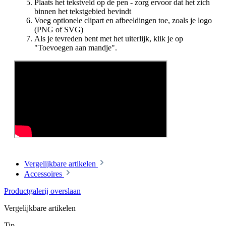
Plaats het tekstveld op de pen - zorg ervoor dat het zich
binnen het tekstgebied bevindt
Voeg optionele clipart en afbeeldingen toe, zoals je logo
(PNG of SVG)
Als je tevreden bent met het uiterlijk, klik je op
"Toevoegen aan mandje".
Vergelijkbare artikelen
Accessoires
Productgalerij overslaan
Vergelijkbare artikelen
Tip