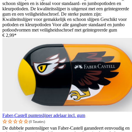
schoon slijpen en is ideaal voor standaard- en jumbopotloden en
kleurpotloden. De kwaliteitsslijper is uitgerust met een geïntegreerde
gum en een veiligheidsschroef. De sterke punten zijn:
Kwaliteitsslijper voor gemakkelijk en schoon slijpen Geschikt voor
potloden en kleurpotloden Voor alle gangbare standaard en jumbo
potloodvormen met veiligheidsschroef met geïntegreerde gum
€ 2,99*
Faber-Castell puntenslijper adelaar incl. gum
(0 Taxaties)
De dubbele puntenslijper van Faber-Castell garandeert eenvoudig en