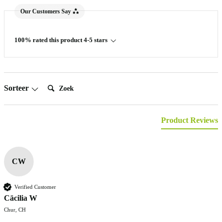
Our Customers Say
100% rated this product 4-5 stars
Zoek:
Sorteer
Product Reviews
CW
Verified Customer
Cäcilia W
Chur, CH