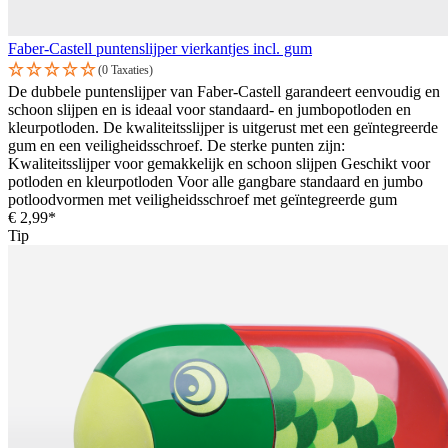
Faber-Castell puntenslijper vierkantjes incl. gum
(0 Taxaties)
De dubbele puntenslijper van Faber-Castell garandeert eenvoudig en
schoon slijpen en is ideaal voor standaard- en jumbopotloden en
kleurpotloden. De kwaliteitsslijper is uitgerust met een geïntegreerde
gum en een veiligheidsschroef. De sterke punten zijn:
Kwaliteitsslijper voor gemakkelijk en schoon slijpen Geschikt voor
potloden en kleurpotloden Voor alle gangbare standaard en jumbo
potloodvormen met veiligheidsschroef met geïntegreerde gum
€ 2,99*
Tip