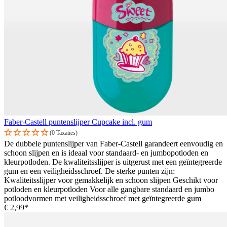
Faber-Castell puntenslijper Cupcake incl. gum
(0 Taxaties)
De dubbele puntenslijper van Faber-Castell garandeert eenvoudig en
schoon slijpen en is ideaal voor standaard- en jumbopotloden en
kleurpotloden. De kwaliteitsslijper is uitgerust met een geïntegreerde
gum en een veiligheidsschroef. De sterke punten zijn:
Kwaliteitsslijper voor gemakkelijk en schoon slijpen Geschikt voor
potloden en kleurpotloden Voor alle gangbare standaard en jumbo
potloodvormen met veiligheidsschroef met geïntegreerde gum
€ 2,99*