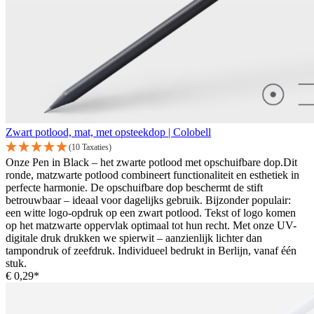
Zwart potlood, mat, met opsteekdop | Colobell
(10 Taxaties)
Onze Pen in Black – het zwarte potlood met opschuifbare dop.Dit
ronde, matzwarte potlood combineert functionaliteit en esthetiek in
perfecte harmonie. De opschuifbare dop beschermt de stift
betrouwbaar – ideaal voor dagelijks gebruik. Bijzonder populair:
een witte logo-opdruk op een zwart potlood. Tekst of logo komen
op het matzwarte oppervlak optimaal tot hun recht. Met onze UV-
digitale druk drukken we spierwit – aanzienlijk lichter dan
tampondruk of zeefdruk. Individueel bedrukt in Berlijn, vanaf één
stuk.
€ 0,29*