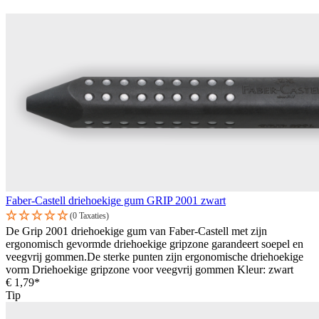
Faber-Castell driehoekige gum GRIP 2001 zwart
(0 Taxaties)
De Grip 2001 driehoekige gum van Faber-Castell met zijn
ergonomisch gevormde driehoekige gripzone garandeert soepel en
veegvrij gommen.De sterke punten zijn ergonomische driehoekige
vorm Driehoekige gripzone voor veegvrij gommen Kleur: zwart
€ 1,79*
Tip