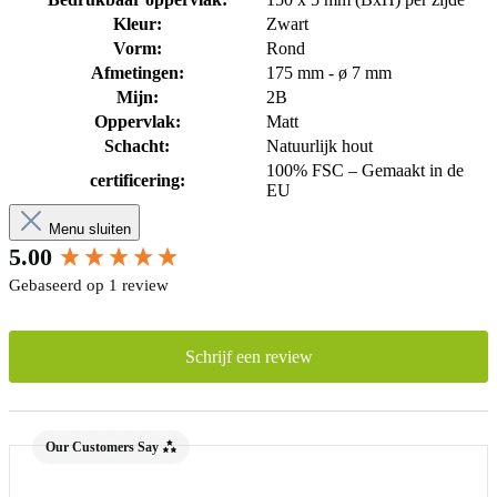
Kleur:
Zwart
Vorm:
Rond
Afmetingen:
175 mm - ø 7 mm
Mijn:
2B
Oppervlak:
Matt
Schacht:
Natuurlijk hout
100% FSC – Gemaakt in de
certificering:
EU
Menu sluiten
New content loaded
5.00
Gebaseerd op 1 review
Schrijf een review
Our Customers Say