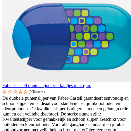
Faber-Castell puntenslijper vierkantjes incl. gum
(0 Taxaties)
De dubbele puntenslijper van Faber-Castell garandeert eenvoudig en
schoon slijpen en is ideaal voor standaard- en jumbopotloden en
kleurpotloden. De kwaliteitsslijper is uitgerust met een geïntegreerde
gum en een veiligheidsschroef. De sterke punten zijn:
Kwaliteitsslijper voor gemakkelijk en schoon slijpen Geschikt voor
potloden en kleurpotloden Voor alle gangbare standaard en jumbo
potloodvormen met veiligheidsschroef met geïntegreerde gum