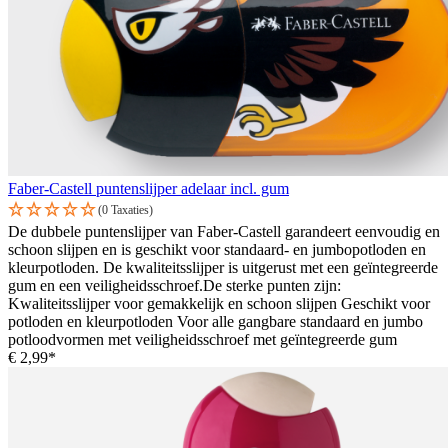
Faber-Castell puntenslijper adelaar incl. gum
(0 Taxaties)
De dubbele puntenslijper van Faber-Castell garandeert eenvoudig en
schoon slijpen en is geschikt voor standaard- en jumbopotloden en
kleurpotloden. De kwaliteitsslijper is uitgerust met een geïntegreerde
gum en een veiligheidsschroef.De sterke punten zijn:
Kwaliteitsslijper voor gemakkelijk en schoon slijpen Geschikt voor
potloden en kleurpotloden Voor alle gangbare standaard en jumbo
potloodvormen met veiligheidsschroef met geïntegreerde gum
€ 2,99*