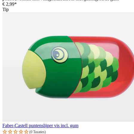
€ 2,99*
Tip
Faber-Castell puntenslijper vis incl. gum
(0 Taxaties)