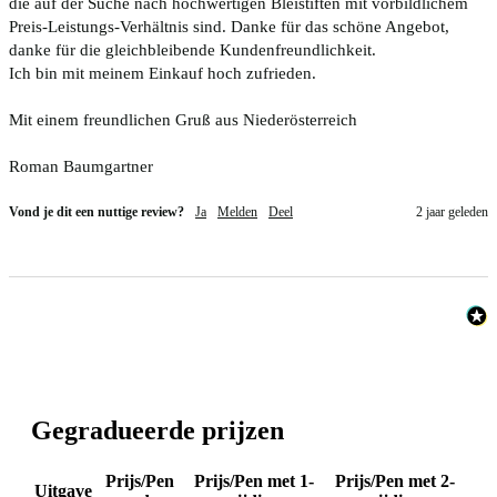
die auf der Suche nach hochwertigen Bleistiften mit vorbildlichem 
Preis-Leistungs-Verhältnis sind. Danke für das schöne Angebot, 
danke für die gleichbleibende Kundenfreundlichkeit. 

Ich bin mit meinem Einkauf hoch zufrieden. 

Mit einem freundlichen Gruß aus Niederösterreich 

Roman Baumgartner
Vond je dit een nuttige review?
Ja
Melden
Deel
2 jaar geleden
Gegradueerde prijzen
Prijs/Pen
Prijs/Pen met 1-
Prijs/Pen met 2-
Uitgave