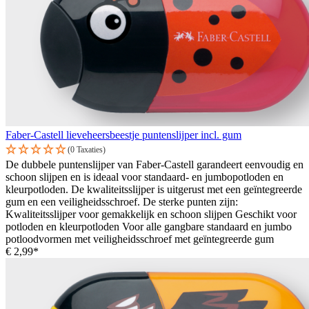
Faber-Castell lieveheersbeestje puntenslijper incl. gum
(0 Taxaties)
De dubbele puntenslijper van Faber-Castell garandeert eenvoudig en
schoon slijpen en is ideaal voor standaard- en jumbopotloden en
kleurpotloden. De kwaliteitsslijper is uitgerust met een geïntegreerde
gum en een veiligheidsschroef. De sterke punten zijn:
Kwaliteitsslijper voor gemakkelijk en schoon slijpen Geschikt voor
potloden en kleurpotloden Voor alle gangbare standaard en jumbo
potloodvormen met veiligheidsschroef met geïntegreerde gum
€ 2,99*