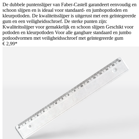
De dubbele puntenslijper van Faber-Castell garandeert eenvoudig en
schoon slijpen en is ideaal voor standaard- en jumbopotloden en
kleurpotloden. De kwaliteitsslijper is uitgerust met een geïntegreerde
gum en een veiligheidsschroef. De sterke punten zijn:
Kwaliteitsslijper voor gemakkelijk en schoon slijpen Geschikt voor
potloden en kleurpotloden Voor alle gangbare standaard en jumbo
potloodvormen met veiligheidsschroef met geïntegreerde gum
€ 2,99*