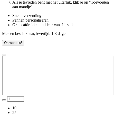
Als je tevreden bent met het uiterlijk, klik je op "Toevoegen
aan mandje".
Snelle verzending
Pennen personaliseren
Gratis afdrukken in kleur vanaf 1 stuk
Meteen beschikbaar, levertijd: 1-3 dagen
Ontwerp nu!
10
25