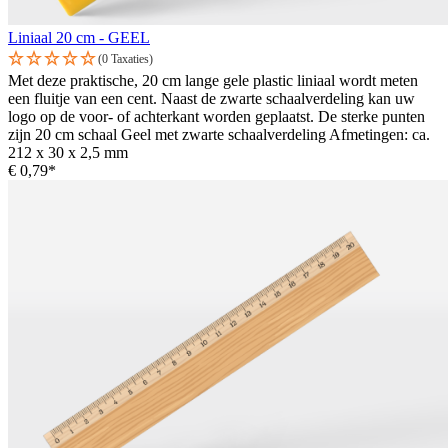
Liniaal 20 cm - GEEL
(0 Taxaties)
Met deze praktische, 20 cm lange gele plastic liniaal wordt meten
een fluitje van een cent. Naast de zwarte schaalverdeling kan uw
logo op de voor- of achterkant worden geplaatst. De sterke punten
zijn 20 cm schaal Geel met zwarte schaalverdeling Afmetingen: ca.
212 x 30 x 2,5 mm
€ 0,79*