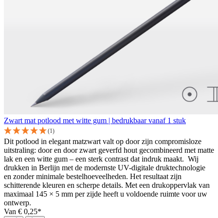
Zwart mat potlood met witte gum | bedrukbaar vanaf 1 stuk
(1)
Dit potlood in elegant matzwart valt op door zijn compromisloze
uitstraling: door en door zwart geverfd hout gecombineerd met matte
lak en een witte gum – een sterk contrast dat indruk maakt. Wij
drukken in Berlijn met de modernste UV-digitale druktechnologie
en zonder minimale bestelhoeveelheden. Het resultaat zijn
schitterende kleuren en scherpe details. Met een drukoppervlak van
maximaal 145 × 5 mm per zijde heeft u voldoende ruimte voor uw
ontwerp.
Van
€ 0,25*