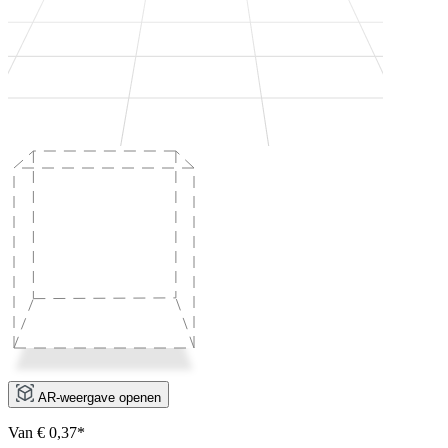
AR-weergave openen
Van € 0,37*