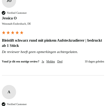
JO
Verified Customer
Jessica O
Weinstadt-Endersbach, DE
Bleistift schwarz rund mit pinkem Aufsteckradierer | bedruckt
ab 1 Stück
De reviewer heeft geen opmerkingen achtergelaten.
Vond je dit een nuttige review?
Ja
Melden
Deel
10 dagen geleden
A
Verified Customer