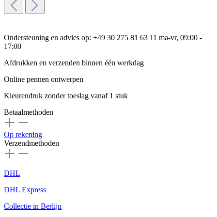
Ondersteuning en advies op: +49 30 275 81 63 11 ma-vr, 09:00 -
17:00
Afdrukken en verzenden binnen één werkdag
Online pennen ontwerpen
Kleurendruk zonder toeslag vanaf 1 stuk
Betaalmethoden
Op rekening
Verzendmethoden
DHL
DHL Express
Collectie in Berlijn