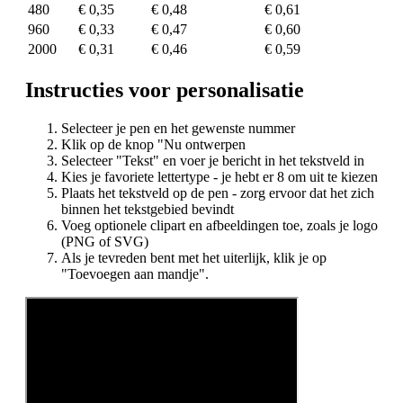
480
€ 0,35
€ 0,48
€ 0,61
960
€ 0,33
€ 0,47
€ 0,60
2000
€ 0,31
€ 0,46
€ 0,59
Instructies voor personalisatie
Selecteer je pen en het gewenste nummer
Klik op de knop "Nu ontwerpen
Selecteer "Tekst" en voer je bericht in het tekstveld in
Kies je favoriete lettertype - je hebt er 8 om uit te kiezen
Plaats het tekstveld op de pen - zorg ervoor dat het zich
binnen het tekstgebied bevindt
Voeg optionele clipart en afbeeldingen toe, zoals je logo
(PNG of SVG)
Als je tevreden bent met het uiterlijk, klik je op
"Toevoegen aan mandje".