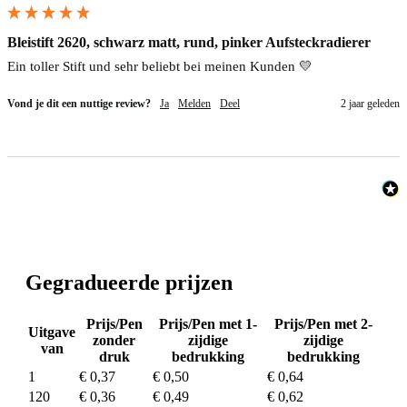
Bleistift 2620, schwarz matt, rund, pinker Aufsteckradierer
Ein toller Stift und sehr beliebt bei meinen Kunden 💛
Vond je dit een nuttige review?
Ja
Melden
Deel
2 jaar geleden
Gegradueerde prijzen
Prijs/Pen
Prijs/Pen met 1-
Prijs/Pen met 2-
Uitgave
zonder
zijdige
zijdige
van
druk
bedrukking
bedrukking
1
€ 0,37
€ 0,50
€ 0,64
120
€ 0,36
€ 0,49
€ 0,62