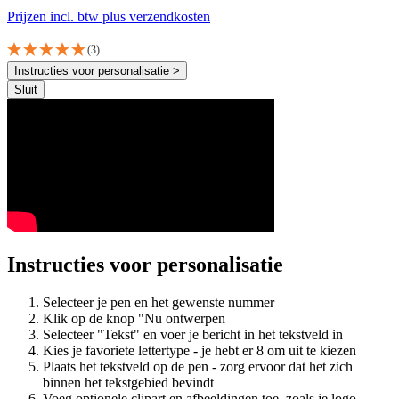
Prijzen incl. btw plus verzendkosten
(3)
Instructies voor personalisatie >
Sluit
Instructies voor personalisatie
Selecteer je pen en het gewenste nummer
Klik op de knop "Nu ontwerpen
Selecteer "Tekst" en voer je bericht in het tekstveld in
Kies je favoriete lettertype - je hebt er 8 om uit te kiezen
Plaats het tekstveld op de pen - zorg ervoor dat het zich
binnen het tekstgebied bevindt
Voeg optionele clipart en afbeeldingen toe, zoals je logo