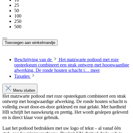
25
50
100
250
500
Toevoegen aan winkelmandje
Beschrijving van de
Het matzwarte potlood met roze
opsteekgum combineert een strak ontwerp met hoogwaardige
afwerking. De ronde houten schacht i…
meer
Taxaties
Menu sluiten
Het matzwarte potlood met roze opsteekgum combineert een strak
ontwerp met hoogwaardige afwerking. De ronde houten schacht is
volledig zwart door-en-door gekleurd en mat gelakt. Met hardheid
HB schrijft het nauwkeurig en prettig. Het wordt geslepen geleverd
en is direct klaar voor gebruik.
Laat het potlood bedrukken met uw logo of tekst – al vanaf één