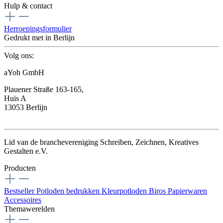
Hulp & contact
Herroepingsformulier
Gedrukt met
in Berlijn
Volg ons:
aYoh GmbH
Plauener Straße 163-165,
Huis A
13053 Berlijn
Lid van de branchevereniging Schreiben, Zeichnen, Kreatives
Gestalten e.V.
Producten
Bestseller
Potloden bedrukken
Kleurpotloden
Biros
Papierwaren
Accessoires
Themawerelden