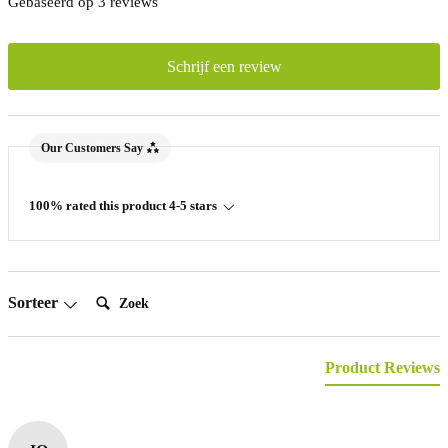
Gebaseerd op 3 reviews
Schrijf een review
Our Customers Say
100% rated this product 4-5 stars
Zoek:
Sorteer
Product Reviews