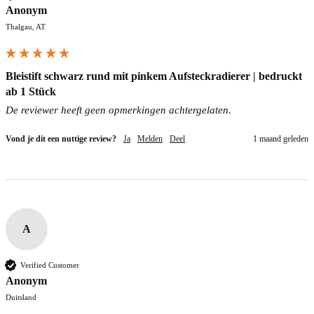
Anonym
Thalgau, AT
Bleistift schwarz rund mit pinkem Aufsteckradierer | bedruckt
ab 1 Stück
De reviewer heeft geen opmerkingen achtergelaten.
Vond je dit een nuttige review?
Ja
Melden
Deel
1 maand geleden
A
Verified Customer
Anonym
Duitsland