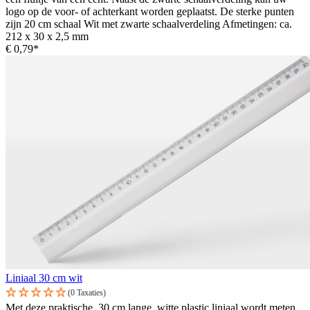
logo op de voor- of achterkant worden geplaatst. De sterke punten
zijn 20 cm schaal Wit met zwarte schaalverdeling Afmetingen: ca.
212 x 30 x 2,5 mm
€ 0,79*
Liniaal 30 cm wit
(0 Taxaties)
Met deze praktische, 30 cm lange, witte plastic liniaal wordt meten