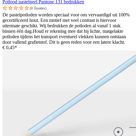
Potlood pastelgeel Pantone 131 bedrukken
(0 Taxaties)
De pastelpotloden worden speciaal voor ons vervaardigd uit 100%
gecertificeerd hout. Een motief met veel contrast is hiervoor
uitermate geschikt. Wij bedrukken de potloden al vanaf 1 stuk
binnen één dag.Houd er rekening mee dat bij lichte, matgelakte
potloden tijdens het transport eventueel vlekken kunnen ontstaan
door vallend grafietstof. Dit is geen reden voor een latere klacht.
€ 0,45*