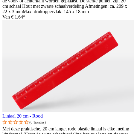
de voor- of achterkant worden geplaatst. De sterke punten zijn 20
cm schaal Hout met zwarte schaalverdeling Afmetingen: ca. 209 x
22 x 3 mmMax. drukoppervlak: 145 x 18 mm
Van
€ 1,64*
Liniaal 20 cm - Rood
(0 Taxaties)
Met deze praktische, 20 cm lange, rode plastic liniaal is elke meting