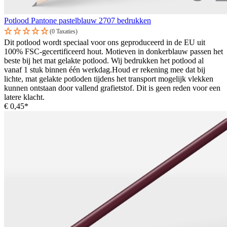
Potlood Pantone pastelblauw 2707 bedrukken
(0 Taxaties)
Dit potlood wordt speciaal voor ons geproduceerd in de EU uit
100% FSC-gecertificeerd hout. Motieven in donkerblauw passen het
beste bij het mat gelakte potlood. Wij bedrukken het potlood al
vanaf 1 stuk binnen één werkdag.Houd er rekening mee dat bij
lichte, mat gelakte potloden tijdens het transport mogelijk vlekken
kunnen ontstaan door vallend grafietstof. Dit is geen reden voor een
latere klacht.
€ 0,45*