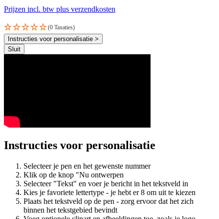
Prijzen incl. btw plus verzendkosten
(0 Taxaties)
Instructies voor personalisatie >
Sluit
Instructies voor personalisatie
Selecteer je pen en het gewenste nummer
Klik op de knop "Nu ontwerpen
Selecteer "Tekst" en voer je bericht in het tekstveld in
Kies je favoriete lettertype - je hebt er 8 om uit te kiezen
Plaats het tekstveld op de pen - zorg ervoor dat het zich
binnen het tekstgebied bevindt
Voeg optionele clipart en afbeeldingen toe, zoals je logo