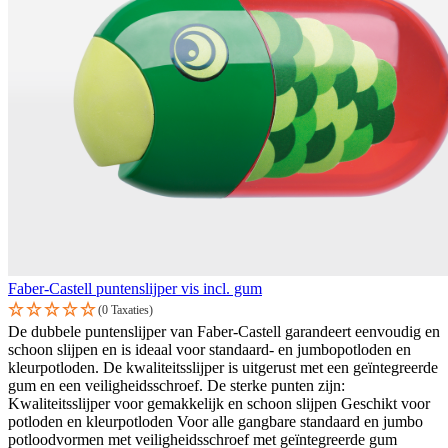
Faber-Castell puntenslijper vis incl. gum
(0 Taxaties)
De dubbele puntenslijper van Faber-Castell garandeert eenvoudig en
schoon slijpen en is ideaal voor standaard- en jumbopotloden en
kleurpotloden. De kwaliteitsslijper is uitgerust met een geïntegreerde
gum en een veiligheidsschroef. De sterke punten zijn:
Kwaliteitsslijper voor gemakkelijk en schoon slijpen Geschikt voor
potloden en kleurpotloden Voor alle gangbare standaard en jumbo
potloodvormen met veiligheidsschroef met geïntegreerde gum