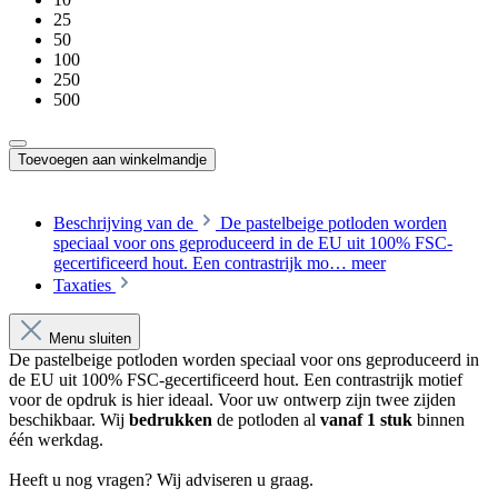
25
50
100
250
500
Toevoegen aan winkelmandje
Beschrijving van de
De pastelbeige potloden worden
speciaal voor ons geproduceerd in de EU uit 100% FSC-
gecertificeerd hout. Een contrastrijk mo…
meer
Taxaties
Menu sluiten
De pastelbeige potloden worden speciaal voor ons geproduceerd in
de EU uit 100% FSC-gecertificeerd hout. Een contrastrijk motief
voor de opdruk is hier ideaal. Voor uw ontwerp zijn twee zijden
beschikbaar. Wij
bedrukken
de potloden al
vanaf 1 stuk
binnen
één werkdag.
Heeft u nog vragen? Wij adviseren u graag.