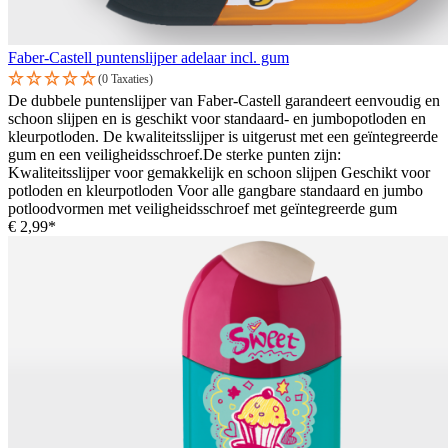
Faber-Castell puntenslijper adelaar incl. gum
(0 Taxaties)
De dubbele puntenslijper van Faber-Castell garandeert eenvoudig en
schoon slijpen en is geschikt voor standaard- en jumbopotloden en
kleurpotloden. De kwaliteitsslijper is uitgerust met een geïntegreerde
gum en een veiligheidsschroef.De sterke punten zijn:
Kwaliteitsslijper voor gemakkelijk en schoon slijpen Geschikt voor
potloden en kleurpotloden Voor alle gangbare standaard en jumbo
potloodvormen met veiligheidsschroef met geïntegreerde gum
€ 2,99*