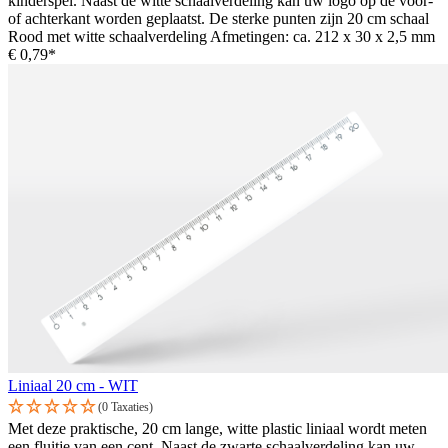
kinderspel. Naast de witte schaalverdeling kan uw logo op de voor-
of achterkant worden geplaatst. De sterke punten zijn 20 cm schaal
Rood met witte schaalverdeling Afmetingen: ca. 212 x 30 x 2,5 mm
€ 0,79*
Liniaal 20 cm - WIT
(0 Taxaties)
Met deze praktische, 20 cm lange, witte plastic liniaal wordt meten
een fluitje van een cent. Naast de zwarte schaalverdeling kan uw