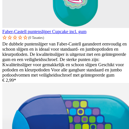
Faber-Castell puntenslijper Cupcake incl. gum
(0 Taxaties)
De dubbele puntenslijper van Faber-Castell garandeert eenvoudig en
schoon slijpen en is ideaal voor standaard- en jumbopotloden en
kleurpotloden. De kwaliteitsslijper is uitgerust met een geïntegreerde
gum en een veiligheidsschroef. De sterke punten zijn:
Kwaliteitsslijper voor gemakkelijk en schoon slijpen Geschikt voor
potloden en kleurpotloden Voor alle gangbare standaard en jumbo
potloodvormen met veiligheidsschroef met geïntegreerde gum
€ 2,99*