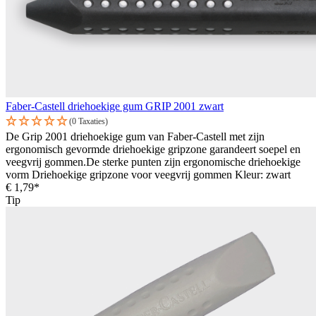
Faber-Castell driehoekige gum GRIP 2001 zwart
(0 Taxaties)
De Grip 2001 driehoekige gum van Faber-Castell met zijn
ergonomisch gevormde driehoekige gripzone garandeert soepel en
veegvrij gommen.De sterke punten zijn ergonomische driehoekige
vorm Driehoekige gripzone voor veegvrij gommen Kleur: zwart
€ 1,79*
Tip