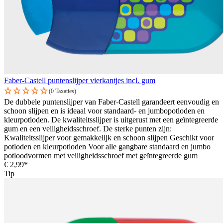
Faber-Castell puntenslijper vierkantjes incl. gum
(0 Taxaties)
De dubbele puntenslijper van Faber-Castell garandeert eenvoudig en
schoon slijpen en is ideaal voor standaard- en jumbopotloden en
kleurpotloden. De kwaliteitsslijper is uitgerust met een geïntegreerde
gum en een veiligheidsschroef. De sterke punten zijn:
Kwaliteitsslijper voor gemakkelijk en schoon slijpen Geschikt voor
potloden en kleurpotloden Voor alle gangbare standaard en jumbo
potloodvormen met veiligheidsschroef met geïntegreerde gum
€ 2,99*
Tip