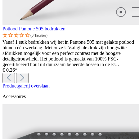
Potlood Pantone 505 bedrukken
(0 Taxaties)
Vanaf 1 stuk bedrukken wij het in Pantone 505 mat gelakte potlood
binnen één werkdag. Met onze UV-digitale druk zijn hoogwitte
afdrukken mogelijk voor een perfect contrast met de hoogste
detailgetrouwheid. Het potlood is gemaakt van 100% FSC-
gecertificeerd hout uit duurzaam beheerde bossen in de EU.
€ 0,26*
Productgalerij overslaan
Accessoires