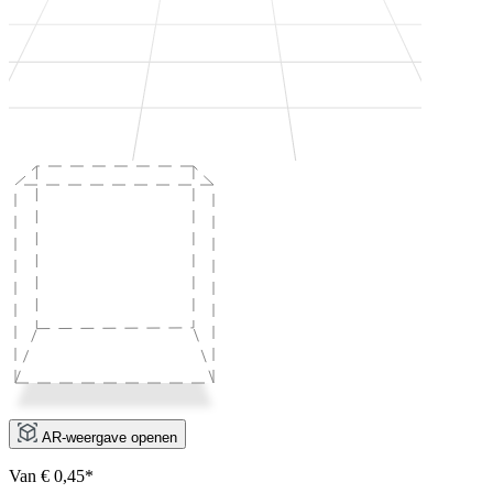
AR-weergave openen
Van € 0,45*