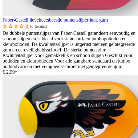
Faber-Castell lieveheersbeestje puntenslijper incl. gum
(0 Taxaties)
De dubbele puntenslijper van Faber-Castell garandeert eenvoudig en
schoon slijpen en is ideaal voor standaard- en jumbopotloden en
kleurpotloden. De kwaliteitsslijper is uitgerust met een geïntegreerde
gum en een veiligheidsschroef. De sterke punten zijn:
Kwaliteitsslijper voor gemakkelijk en schoon slijpen Geschikt voor
potloden en kleurpotloden Voor alle gangbare standaard en jumbo
potloodvormen met veiligheidsschroef met geïntegreerde gum
€ 2,99*