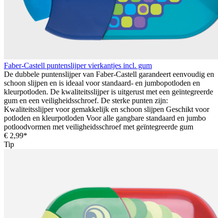
Faber-Castell puntenslijper vierkantjes incl. gum
De dubbele puntenslijper van Faber-Castell garandeert eenvoudig en
schoon slijpen en is ideaal voor standaard- en jumbopotloden en
kleurpotloden. De kwaliteitsslijper is uitgerust met een geïntegreerde
gum en een veiligheidsschroef. De sterke punten zijn:
Kwaliteitsslijper voor gemakkelijk en schoon slijpen Geschikt voor
potloden en kleurpotloden Voor alle gangbare standaard en jumbo
potloodvormen met veiligheidsschroef met geïntegreerde gum
€ 2,99*
Tip