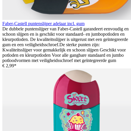
Faber-Castell puntenslijper adelaar incl. gum
De dubbele puntenslijper van Faber-Castell garandeert eenvoudig en
schoon slijpen en is geschikt voor standaard- en jumbopotloden en
kleurpotloden. De kwaliteitsslijper is uitgerust met een geïntegreerde
gum en een veiligheidsschroef.De sterke punten zijn:
Kwaliteitsslijper voor gemakkelijk en schoon slijpen Geschikt voor
potloden en kleurpotloden Voor alle gangbare standaard en jumbo
potloodvormen met veiligheidsschroef met geïntegreerde gum
€ 2,99*