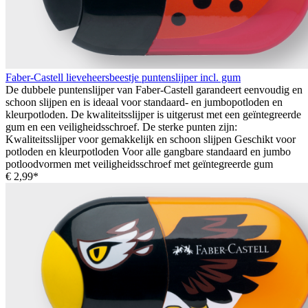
Faber-Castell lieveheersbeestje puntenslijper incl. gum
De dubbele puntenslijper van Faber-Castell garandeert eenvoudig en
schoon slijpen en is ideaal voor standaard- en jumbopotloden en
kleurpotloden. De kwaliteitsslijper is uitgerust met een geïntegreerde
gum en een veiligheidsschroef. De sterke punten zijn:
Kwaliteitsslijper voor gemakkelijk en schoon slijpen Geschikt voor
potloden en kleurpotloden Voor alle gangbare standaard en jumbo
potloodvormen met veiligheidsschroef met geïntegreerde gum
€ 2,99*