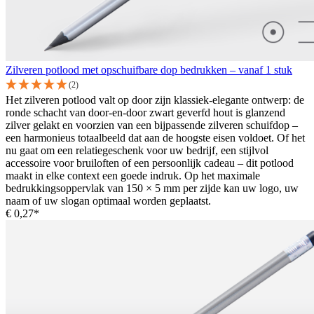
Zilveren potlood met opschuifbare dop bedrukken – vanaf 1 stuk
(2)
Het zilveren potlood valt op door zijn klassiek-elegante ontwerp: de
ronde schacht van door-en-door zwart geverfd hout is glanzend
zilver gelakt en voorzien van een bijpassende zilveren schuifdop –
een harmonieus totaalbeeld dat aan de hoogste eisen voldoet. Of het
nu gaat om een relatiegeschenk voor uw bedrijf, een stijlvol
accessoire voor bruiloften of een persoonlijk cadeau – dit potlood
maakt in elke context een goede indruk. Op het maximale
bedrukkingsoppervlak van 150 × 5 mm per zijde kan uw logo, uw
naam of uw slogan optimaal worden geplaatst.
€ 0,27*