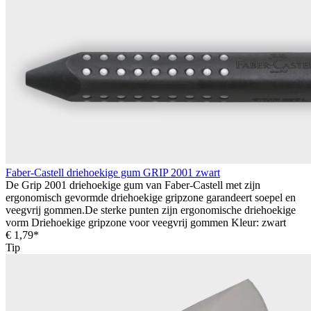
Faber-Castell driehoekige gum GRIP 2001 zwart
De Grip 2001 driehoekige gum van Faber-Castell met zijn
ergonomisch gevormde driehoekige gripzone garandeert soepel en
veegvrij gommen.De sterke punten zijn ergonomische driehoekige
vorm Driehoekige gripzone voor veegvrij gommen Kleur: zwart
€ 1,79*
Tip