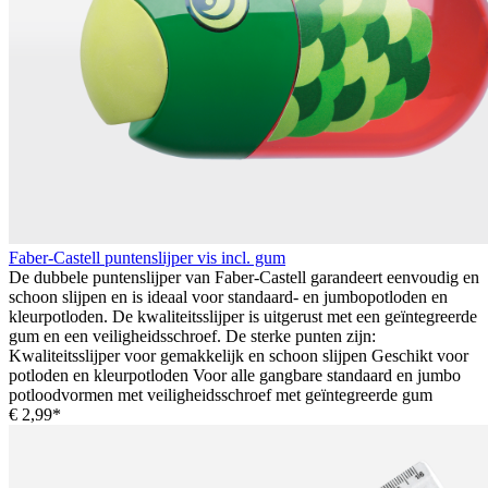
Faber-Castell puntenslijper vis incl. gum
De dubbele puntenslijper van Faber-Castell garandeert eenvoudig en
schoon slijpen en is ideaal voor standaard- en jumbopotloden en
kleurpotloden. De kwaliteitsslijper is uitgerust met een geïntegreerde
gum en een veiligheidsschroef. De sterke punten zijn:
Kwaliteitsslijper voor gemakkelijk en schoon slijpen Geschikt voor
potloden en kleurpotloden Voor alle gangbare standaard en jumbo
potloodvormen met veiligheidsschroef met geïntegreerde gum
€ 2,99*