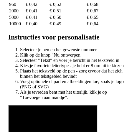
960
€ 0,42
€ 0,52
€ 0,68
2000
€ 0,41
€ 0,51
€ 0,67
5000
€ 0,41
€ 0,50
€ 0,65
10000
€ 0,40
€ 0,49
€ 0,64
Instructies voor personalisatie
Selecteer je pen en het gewenste nummer
Klik op de knop "Nu ontwerpen
Selecteer "Tekst" en voer je bericht in het tekstveld in
Kies je favoriete lettertype - je hebt er 8 om uit te kiezen
Plaats het tekstveld op de pen - zorg ervoor dat het zich
binnen het tekstgebied bevindt
Voeg optionele clipart en afbeeldingen toe, zoals je logo
(PNG of SVG)
Als je tevreden bent met het uiterlijk, klik je op
"Toevoegen aan mandje".