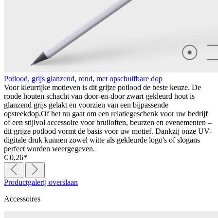
Potlood, grijs glanzend, rond, met opschuifbare dop
Voor kleurrijke motieven is dit grijze potlood de beste keuze. De
ronde houten schacht van door-en-door zwart gekleurd hout is
glanzend grijs gelakt en voorzien van een bijpassende
opsteekdop.Of het nu gaat om een relatiegeschenk voor uw bedrijf
of een stijlvol accessoire voor bruiloften, beurzen en evenementen –
dit grijze potlood vormt de basis voor uw motief. Dankzij onze UV-
digitale druk kunnen zowel witte als gekleurde logo's of slogans
perfect worden weergegeven.
€ 0,26*
Productgalerij overslaan
Accessoires