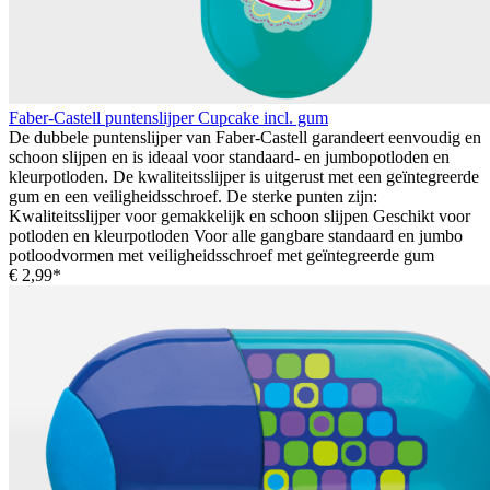
Faber-Castell puntenslijper Cupcake incl. gum
De dubbele puntenslijper van Faber-Castell garandeert eenvoudig en
schoon slijpen en is ideaal voor standaard- en jumbopotloden en
kleurpotloden. De kwaliteitsslijper is uitgerust met een geïntegreerde
gum en een veiligheidsschroef. De sterke punten zijn:
Kwaliteitsslijper voor gemakkelijk en schoon slijpen Geschikt voor
potloden en kleurpotloden Voor alle gangbare standaard en jumbo
potloodvormen met veiligheidsschroef met geïntegreerde gum
€ 2,99*