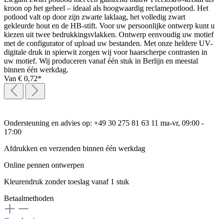
kroon op het geheel – ideaal als hoogwaardig reclamepotlood. Het
potlood valt op door zijn zwarte laklaag, het volledig zwart
gekleurde hout en de HB-stift. Voor uw persoonlijke ontwerp kunt u
kiezen uit twee bedrukkingsvlakken. Ontwerp eenvoudig uw motief
met de configurator of upload uw bestanden. Met onze heldere UV-
digitale druk in spierwit zorgen wij voor haarscherpe contrasten in
uw motief. Wij produceren vanaf één stuk in Berlijn en meestal
binnen één werkdag.
Van
€ 0,72*
Ondersteuning en advies op: +49 30 275 81 63 11 ma-vr, 09:00 -
17:00
Afdrukken en verzenden binnen één werkdag
Online pennen ontwerpen
Kleurendruk zonder toeslag vanaf 1 stuk
Betaalmethoden