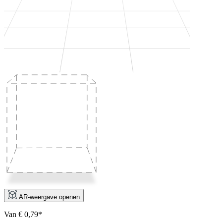
AR-weergave openen
Van € 0,79*