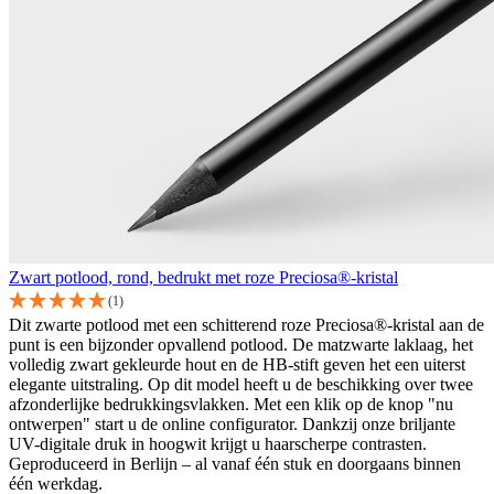
Zwart potlood, rond, bedrukt met roze Preciosa®-kristal
(1)
Dit zwarte potlood met een schitterend roze Preciosa®-kristal aan de
punt is een bijzonder opvallend potlood. De matzwarte laklaag, het
volledig zwart gekleurde hout en de HB-stift geven het een uiterst
elegante uitstraling. Op dit model heeft u de beschikking over twee
afzonderlijke bedrukkingsvlakken. Met een klik op de knop "nu
ontwerpen" start u de online configurator. Dankzij onze briljante
UV-digitale druk in hoogwit krijgt u haarscherpe contrasten.
Geproduceerd in Berlijn – al vanaf één stuk en doorgaans binnen
één werkdag.