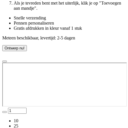
Als je tevreden bent met het uiterlijk, klik je op "Toevoegen
aan mandje".
Snelle verzending
Pennen personaliseren
Gratis afdrukken in kleur vanaf 1 stuk
Meteen beschikbaar, levertijd: 2-5 dagen
Ontwerp nu!
10
25