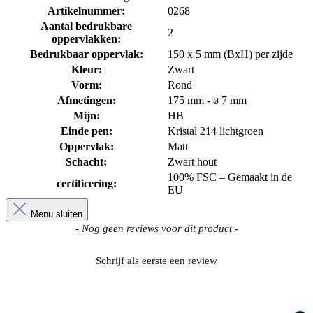
Artikelnummer:
0268
Aantal bedrukbare
2
oppervlakken:
Bedrukbaar oppervlak:
150 x 5 mm (BxH) per zijde
Kleur:
Zwart
Vorm:
Rond
Afmetingen:
175 mm - ø 7 mm
Mijn:
HB
Einde pen:
Kristal 214 lichtgroen
Oppervlak:
Matt
Schacht:
Zwart hout
100% FSC – Gemaakt in de
certificering:
EU
Menu sluiten
New content loaded
- Nog geen reviews voor dit product -
Schrijf als eerste een review