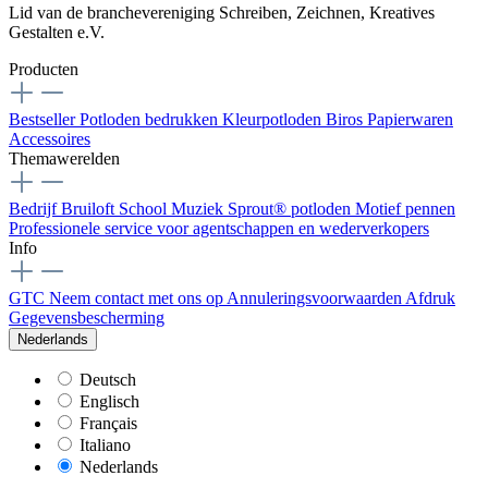
Lid van de branchevereniging Schreiben, Zeichnen, Kreatives
Gestalten e.V.
Producten
Bestseller
Potloden bedrukken
Kleurpotloden
Biros
Papierwaren
Accessoires
Themawerelden
Bedrijf
Bruiloft
School
Muziek
Sprout® potloden
Motief pennen
Professionele service voor agentschappen en wederverkopers
Info
GTC
Neem contact met ons op
Annuleringsvoorwaarden
Afdruk
Gegevensbescherming
Nederlands
Deutsch
Englisch
Français
Italiano
Nederlands