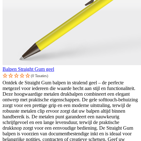
Balpen Straight Gum geel
(0 Taxaties)
Ontdek de Straight Gum balpen in stralend geel – de perfecte
metgezel voor iedereen die waarde hecht aan stijl en functionaliteit.
Deze hoogwaardige metalen drukbalpen combineert een elegant
ontwerp met praktische eigenschappen. De gele softtouch-behuizing
zorgt voor een prettige grip en een moderne uitstraling, terwijl de
robuuste metalen clip ervoor zorgt dat uw balpen altijd binnen
handbereik is. De metalen punt garandeert een nauwkeurig
schrijfgevoel en een lange levensduur, terwijl de praktische
drukknop zorgt voor een eenvoudige bediening. De Straight Gum
balpen is voorzien van documentbestendige inkt en is ideaal voor
belangrijke notities, contracten of creatieve schetsen. Geef uw