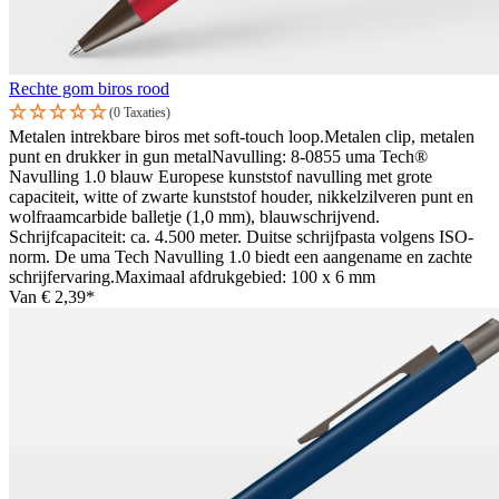
Rechte gom biros rood
(0 Taxaties)
Metalen intrekbare biros met soft-touch loop.Metalen clip, metalen
punt en drukker in gun metalNavulling: 8-0855 uma Tech®
Navulling 1.0 blauw Europese kunststof navulling met grote
capaciteit, witte of zwarte kunststof houder, nikkelzilveren punt en
wolfraamcarbide balletje (1,0 mm), blauwschrijvend.
Schrijfcapaciteit: ca. 4.500 meter. Duitse schrijfpasta volgens ISO-
norm. De uma Tech Navulling 1.0 biedt een aangename en zachte
schrijfervaring.Maximaal afdrukgebied: 100 x 6 mm
Van
€ 2,39*