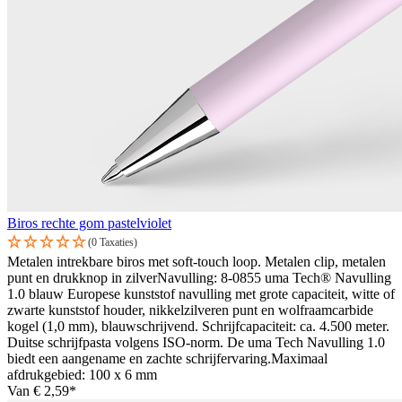
Biros rechte gom pastelviolet
(0 Taxaties)
Metalen intrekbare biros met soft-touch loop. Metalen clip, metalen
punt en drukknop in zilverNavulling: 8-0855 uma Tech® Navulling
1.0 blauw Europese kunststof navulling met grote capaciteit, witte of
zwarte kunststof houder, nikkelzilveren punt en wolfraamcarbide
kogel (1,0 mm), blauwschrijvend. Schrijfcapaciteit: ca. 4.500 meter.
Duitse schrijfpasta volgens ISO-norm. De uma Tech Navulling 1.0
biedt een aangename en zachte schrijfervaring.Maximaal
afdrukgebied: 100 x 6 mm
Van
€ 2,59*