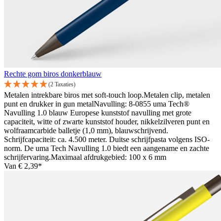
Rechte gom biros donkerblauw
(2 Taxaties)
Metalen intrekbare biros met soft-touch loop.Metalen clip, metalen
punt en drukker in gun metalNavulling: 8-0855 uma Tech®
Navulling 1.0 blauw Europese kunststof navulling met grote
capaciteit, witte of zwarte kunststof houder, nikkelzilveren punt en
wolfraamcarbide balletje (1,0 mm), blauwschrijvend.
Schrijfcapaciteit: ca. 4.500 meter. Duitse schrijfpasta volgens ISO-
norm. De uma Tech Navulling 1.0 biedt een aangename en zachte
schrijfervaring.Maximaal afdrukgebied: 100 x 6 mm
Van
€ 2,39*