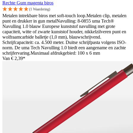
Rechte Gum magenta biros
(1 Waardering)
Metalen intrekbare biros met soft-touch loop.Metalen clip, metalen
punt en drukker in gun metalNavulling: 8-0855 uma Tech®
Navulling 1.0 blauw Europese kunststof navulling met grote
capaciteit, witte of zwarte kunststof houder, nikkelzilveren punt en
wolfraamcarbide balletje (1,0 mm), blauwschrijvend.
Schrijfcapaciteit: ca. 4.500 meter. Duitse schrijfpasta volgens ISO-
norm. De uma Tech Navulling 1.0 biedt een aangename en zachte
schrijfervaring.Maximaal afdrukgebied: 100 x 6 mm
Van
€ 2,39*