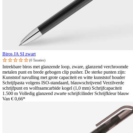
Biros JA SI zwart
(0 Taxaties)
Intrekbare biros met glanzende loop, zware, glanzend verchroomde
metalen punt en brede gebogen clip pusher. De sterke punten zijn:
Kunststof navulling met grote capaciteit en witte kunststof houder
Schrijfpasta volgens ISO-standaard, blauwschrijvend Verzilverde
schrijfpunt en wolfraamcarbide kogel (1,0 mm) Schrijfcapaciteit
1.500 m Volledig glanzend zwarte schrijfcilinder Schrijfkleur blauw
Van
€ 0,66*