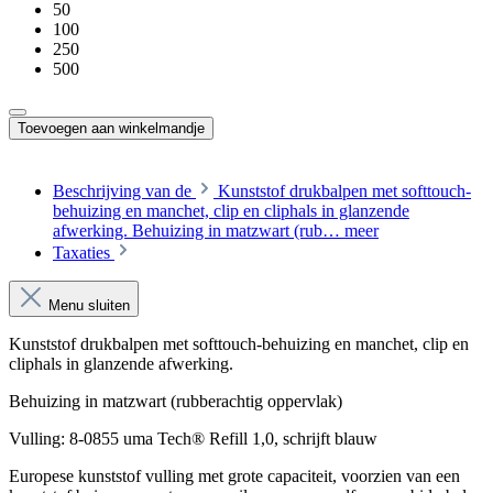
50
100
250
500
Toevoegen aan winkelmandje
Beschrijving van de
Kunststof drukbalpen met softtouch-
behuizing en manchet, clip en cliphals in glanzende
afwerking. Behuizing in matzwart (rub…
meer
Taxaties
Menu sluiten
Kunststof drukbalpen met softtouch-behuizing en manchet, clip en
cliphals in glanzende afwerking.
Behuizing in matzwart (rubberachtig oppervlak)
Vulling: 8-0855 uma Tech® Refill 1,0, schrijft blauw
Europese kunststof vulling met grote capaciteit, voorzien van een