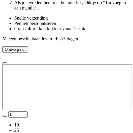
Als je tevreden bent met het uiterlijk, klik je op "Toevoegen
aan mandje".
Snelle verzending
Pennen personaliseren
Gratis afdrukken in kleur vanaf 1 stuk
Meteen beschikbaar, levertijd: 2-5 dagen
Ontwerp nu!
10
25