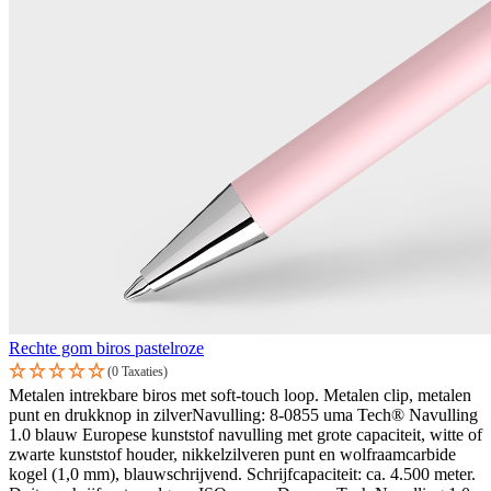
Rechte gom biros pastelroze
(0 Taxaties)
Metalen intrekbare biros met soft-touch loop. Metalen clip, metalen
punt en drukknop in zilverNavulling: 8-0855 uma Tech® Navulling
1.0 blauw Europese kunststof navulling met grote capaciteit, witte of
zwarte kunststof houder, nikkelzilveren punt en wolfraamcarbide
kogel (1,0 mm), blauwschrijvend. Schrijfcapaciteit: ca. 4.500 meter.