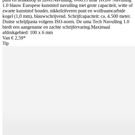
1.0 blauw Europese kunststof navulling met grote capaciteit, witte of
zwarte kunststof houder, nikkelzilveren punt en wolfraamcarbide
kogel (1,0 mm), blauwschrijvend. Schrijfcapaciteit: ca. 4.500 meter.
Duitse schrijfpasta volgens ISO-norm. De uma Tech Navulling 1.0
biedt een aangename en zachte schrijfervaring.Maximaal
afdrukgebied: 100 x 6 mm
Van
€ 2,59*
Tip