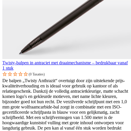
Twisty-balpen in antraciet met draaimechanisme – bedrukbaar vanaf
1 stuk
(0 Taxaties)
De balpen „Twisty Anthrazit“ overtuigt door zijn uitstekende prijs-
kwaliteitverhouding en is ideaal voor gebruik op kantoor of als
relatiegeschenk. Dankzij de volledig antracietkleurige, matte schacht
komen logo's en gekleurde motieven, met name lichte kleuren,
bijzonder goed tot hun recht. De verzilverde schrijfpunt met een 1,0
mm grote wolfraamcarbide-bal zorgt in combinatie met een ISO-
gecertificeerde schrijfpasta in blauw voor een gelijkmatig, zacht
schrijfbeeld. Met een schrijfvermogen van 1.500 meter is de
hoogwaardige kunststof vulling met grote inhoud ontworpen voor
langdurig gebruik. De pen kan al vanaf één stuk worden bedrukt