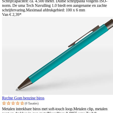
Schrijfcapaciteit: ca. 4.500 meter. Duitse schrijfpasta volgens ISO-
norm. De uma Tech Navulling 1.0 biedt een aangename en zachte
schrijfervaring.Maximaal afdrukgebied: 100 x 6 mm
Van
€ 2,39*
Rechte Gom benzine biros
(0 Taxaties)
Metalen intrekbare biros met soft-touch loop.Metalen clip, metalen