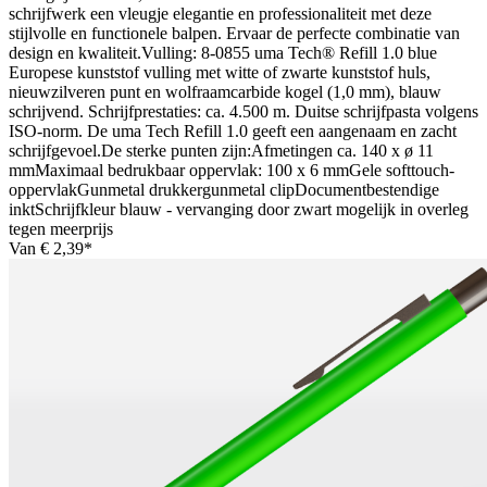
schrijfwerk een vleugje elegantie en professionaliteit met deze
stijlvolle en functionele balpen. Ervaar de perfecte combinatie van
design en kwaliteit.Vulling: 8-0855 uma Tech® Refill 1.0 blue
Europese kunststof vulling met witte of zwarte kunststof huls,
nieuwzilveren punt en wolfraamcarbide kogel (1,0 mm), blauw
schrijvend. Schrijfprestaties: ca. 4.500 m. Duitse schrijfpasta volgens
ISO-norm. De uma Tech Refill 1.0 geeft een aangenaam en zacht
schrijfgevoel.De sterke punten zijn:Afmetingen ca. 140 x ø 11
mmMaximaal bedrukbaar oppervlak: 100 x 6 mmGele softtouch-
oppervlakGunmetal drukkergunmetal clipDocumentbestendige
inktSchrijfkleur blauw - vervanging door zwart mogelijk in overleg
tegen meerprijs
Van
€ 2,39*