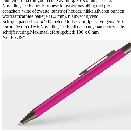
punt en drukker in gun metalNavulling: 8-0855 uma Tech®
Navulling 1.0 blauw Europese kunststof navulling met grote
capaciteit, witte of zwarte kunststof houder, nikkelzilveren punt en
wolfraamcarbide balletje (1,0 mm), blauwschrijvend.
Schrijfcapaciteit: ca. 4.500 meter. Duitse schrijfpasta volgens ISO-
norm. De uma Tech Navulling 1.0 biedt een aangename en zachte
schrijfervaring.Maximaal afdrukgebied: 100 x 6 mm
Van
€ 2,39*