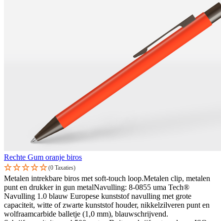
Rechte Gum oranje biros
(0 Taxaties)
Metalen intrekbare biros met soft-touch loop.Metalen clip, metalen
punt en drukker in gun metalNavulling: 8-0855 uma Tech®
Navulling 1.0 blauw Europese kunststof navulling met grote
capaciteit, witte of zwarte kunststof houder, nikkelzilveren punt en
wolfraamcarbide balletje (1,0 mm), blauwschrijvend.