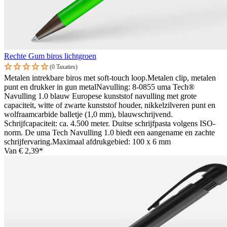
Rechte Gum biros lichtgroen
(0 Taxaties)
Metalen intrekbare biros met soft-touch loop.Metalen clip, metalen
punt en drukker in gun metalNavulling: 8-0855 uma Tech®
Navulling 1.0 blauw Europese kunststof navulling met grote
capaciteit, witte of zwarte kunststof houder, nikkelzilveren punt en
wolfraamcarbide balletje (1,0 mm), blauwschrijvend.
Schrijfcapaciteit: ca. 4.500 meter. Duitse schrijfpasta volgens ISO-
norm. De uma Tech Navulling 1.0 biedt een aangename en zachte
schrijfervaring.Maximaal afdrukgebied: 100 x 6 mm
Van
€ 2,39*