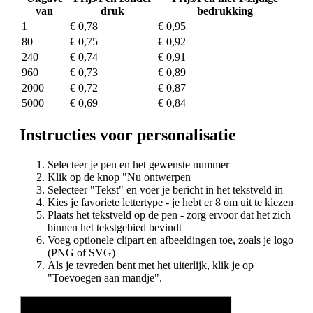
van
druk
bedrukking
1
€ 0,78
€ 0,95
80
€ 0,75
€ 0,92
240
€ 0,74
€ 0,91
960
€ 0,73
€ 0,89
2000
€ 0,72
€ 0,87
5000
€ 0,69
€ 0,84
Instructies voor personalisatie
Selecteer je pen en het gewenste nummer
Klik op de knop "Nu ontwerpen
Selecteer "Tekst" en voer je bericht in het tekstveld in
Kies je favoriete lettertype - je hebt er 8 om uit te kiezen
Plaats het tekstveld op de pen - zorg ervoor dat het zich
binnen het tekstgebied bevindt
Voeg optionele clipart en afbeeldingen toe, zoals je logo
(PNG of SVG)
Als je tevreden bent met het uiterlijk, klik je op
"Toevoegen aan mandje".