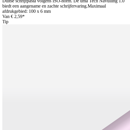
Duitse schrijfpasta volgens ISO-norm. De uma Tech Navulling 1.0
biedt een aangename en zachte schrijfervaring.Maximaal
afdrukgebied: 100 x 6 mm
Van
€ 2,59*
Tip