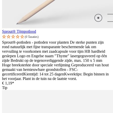
Sprout® Tijmpotlood
(0 Taxaties)
Sprout®-potloden - potloden voor planten De sterke punten zijn
rond natuurlijk met fijne transparante beschermende lak om
vervuiling te voorkomen met zaadcapsule voor tijm HB hardheid
geslepen Logo en Engelse naam "Thyme" lasergegraveerd op één
zijde Bedrukt op de tegenoverliggende zijde, max. 150 x 5 mm
Hoge breeksterkte door speciale verlijming Geproduceerd van hout
gemaakt van hernieuwbare grondstoffen - FSC-
gecertificeerdKiemtijd: 14 tot 25 dagenKweektips: Begin binnen in
het voorjaar. Plant in de tuin na de laatste vorst.
€ 1,19*
Tip