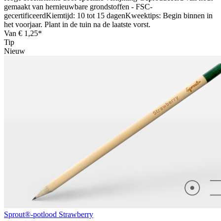
gemaakt van hernieuwbare grondstoffen - FSC-
gecertificeerdKiemtijd: 10 tot 15 dagenKweektips: Begin binnen in
het voorjaar. Plant in de tuin na de laatste vorst.
Van
€ 1,25*
Tip
Nieuw
Sprout®-potlood Strawberry