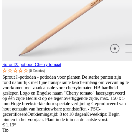
Sprout® potlood Cherry tomaat
(0 Taxaties)
Sprout®-potloden - potloden voor planten De sterke punten zijn
rond natuurlijk met fijne transparante beschermlaag om vervuiling te
voorkomen met zaadcapsule voor cherrytomaten HB hardheid
geslepen Logo en Engelse naam "Cherry tomato" lasergegraveerd
op één zijde Bedrukt op de tegenoverliggende zijde, max. 150 x 5
mm Hoge breeksterkte door speciale verlijming Geproduceerd van
hout gemaakt van hernieuwbare grondstoffen - FSC-
gecertificeerdOntkiemingstijd: 8 tot 10 dagenKweektips: Begin
binnen in het voorjaar. Plant in de tuin na de laatste vorst.
€ 1,19*
Tip