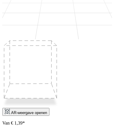
AR-weergave openen
Van € 1,39*