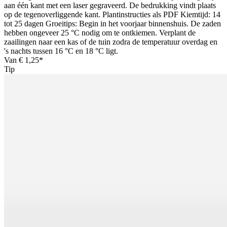
aan één kant met een laser gegraveerd. De bedrukking vindt plaats
op de tegenoverliggende kant. Plantinstructies als PDF Kiemtijd: 14
tot 25 dagen Groeitips: Begin in het voorjaar binnenshuis. De zaden
hebben ongeveer 25 °C nodig om te ontkiemen. Verplant de
zaailingen naar een kas of de tuin zodra de temperatuur overdag en
's nachts tussen 16 °C en 18 °C ligt.
Van
€ 1,25*
Tip