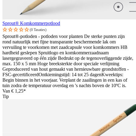
Sprout® Komkommerpotlood
(0 Taxaties)
Sprout®-potloden - potloden voor planten De sterke punten zijn
rond natuurlijk met fijne transparante beschermende lak om
vervuiling te voorkomen met zaadcapsule voor komkommers HB
hardheid geslepen Spruitlogo en komkommerzaadnaam
lasergegraveerd op één zijde Bedrukt op de tegenoverliggende zijde,
max. 150 x 5 mm Hoge breeksterkte door speciale verlijming
Geproduceerd van hout gemaakt van hernieuwbare grondstoffen -
FSC-gecertificeerdOntkiemingstijd: 14 tot 25 dagenKweektips:
Begin binnen in het voorjaar. Verplant de zaailingen in een kas of
tuin zodra de temperatuur overdag en 's nachts boven de 10ºC is.
Van
€ 1,25*
Tip