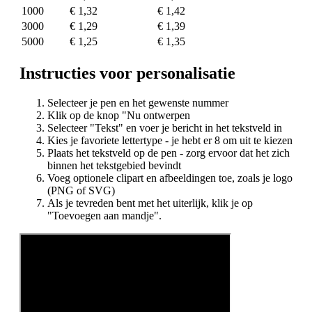
1000
€ 1,32
€ 1,42
3000
€ 1,29
€ 1,39
5000
€ 1,25
€ 1,35
Instructies voor personalisatie
Selecteer je pen en het gewenste nummer
Klik op de knop "Nu ontwerpen
Selecteer "Tekst" en voer je bericht in het tekstveld in
Kies je favoriete lettertype - je hebt er 8 om uit te kiezen
Plaats het tekstveld op de pen - zorg ervoor dat het zich
binnen het tekstgebied bevindt
Voeg optionele clipart en afbeeldingen toe, zoals je logo
(PNG of SVG)
Als je tevreden bent met het uiterlijk, klik je op
"Toevoegen aan mandje".