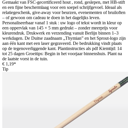
Gemaakt van FSC-gecertificeerd hout , rond, geslepen, met HB-stift
en een fijne beschermlaag voor een soepel schrijfgevoel. Ideaal als
relatiegeschenk, give-away voor beurzen, evenementen of bruiloften
– of gewoon om cadeau te doen in het dagelijks leven.
Personaliseerbaar vanaf 1 stuk : uw logo of tekst wordt in kleur op
een oppervlak van 145 × 5 mm gedrukt – zonder meerprijs voor
kleurendruk. Drukwerk en verzending vanuit Berlijn binnen 1–3
werkdagen. De Duitse zaadnaam „Thymian” en het Sprout-logo zijn
aan één kant met een laser gegraveerd. De bedrukking vindt plaats
op de tegenoverliggende kant. Plantinstructies als pdf Kiemtijd: 14
tot 25 dagen Groeitips: Begin in het voorjaar binnenshuis. Plant na
de laatste vorst in de tuin.
€ 1,19*
Tip