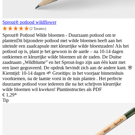
Sprout® potlood wildflower
(2 Taxaties)
Sprout® Potlood Wilde bloemen - Duurzaam potlood om te
plantenDit bijzondere potlood met wilde bloemen heeft aan het
uiteinde een zaadcapsule met kleurrijke wilde bloemzaden! Als het
potlood op is, plant je het gewoon in de aarde – na 10-14 dagen
ontkiemen er kleurrijke wilde bloemen uit de zaden. De Duitse
zaadnaam „Wildblume” en het Sprout-logo zijn aan één kant met
een laser gegraveerd. De opdruk bevindt zich aan de andere kant. 🌸
Kiemtijd: 10-14 dagen 🌱 Groeitips: in het voorjaar binnenshuis
voorkiemen, na de laatste vorst in de tuin planten . Het perfecte
duurzame potlood voor iedereen die na het schrijven kleurrijke
wilde bloemen wil kweken! Plantinstructies als PDF
€ 1,29*
Tip