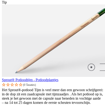
Tip
Sprout® Potloodtijm - Potloodplantjes
(0 Taxaties)
Het Sprout®-potlood Tijm is veel meer dan een gewoon schrijfgerei:
in de dop zit een zaadcapsule met tijmzaadjes . Als het potlood op is,
steek je het gewoon met de capsule naar beneden in vochtige aarde
– na 14 tot 25 dagen komen de eerste scheuten tevoorschijn.