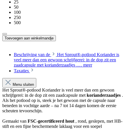
25
50
100
250
500
Toevoegen aan winkelmandje
Beschrijving van de
Het Sprout®-potlood Koriander is
veel meer dan een gewoon schrijfgerei: in de dop zit een
zaadcapsule met korianderzaadjes .…
meer
Taxaties
Menu sluiten
Het Sprout®-potlood Koriander is veel meer dan een gewoon
schrijfgerei: in de dop zit een zaadcapsule met
korianderzaadjes
.
Als het potlood op is, steek je het gewoon met de capsule naar
beneden in vochtige aarde – na 7 tot 14 dagen komen de eerste
scheuten tevoorschijn.
Gemaakt van
FSC-gecertificeerd hout
, rond, geslepen, met HB-
stift en een fijne beschermende laklaag voor een soepel