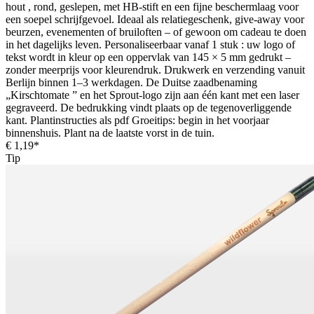
hout , rond, geslepen, met HB-stift en een fijne beschermlaag voor
een soepel schrijfgevoel. Ideaal als relatiegeschenk, give-away voor
beurzen, evenementen of bruiloften – of gewoon om cadeau te doen
in het dagelijks leven. Personaliseerbaar vanaf 1 stuk : uw logo of
tekst wordt in kleur op een oppervlak van 145 × 5 mm gedrukt –
zonder meerprijs voor kleurendruk. Drukwerk en verzending vanuit
Berlijn binnen 1–3 werkdagen. De Duitse zaadbenaming
„Kirschtomate ” en het Sprout-logo zijn aan één kant met een laser
gegraveerd. De bedrukking vindt plaats op de tegenoverliggende
kant. Plantinstructies als pdf Groeitips: begin in het voorjaar
binnenshuis. Plant na de laatste vorst in de tuin.
€ 1,19*
Tip