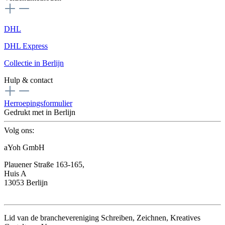
DHL
DHL Express
Collectie in Berlijn
Hulp & contact
Herroepingsformulier
Gedrukt met
in Berlijn
Volg ons:
aYoh GmbH
Plauener Straße 163-165,
Huis A
13053 Berlijn
Lid van de branchevereniging Schreiben, Zeichnen, Kreatives