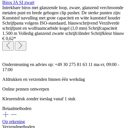
Biros JA SI zwart
Intrekbare biros met glanzende loop, zware, glanzend verchroomde
metalen punt en brede gebogen clip pusher. De sterke punten zijn:
Kunststof navulling met grote capaciteit en witte kunststof houder
Schrijfpasta volgens ISO-standaard, blauwschrijvend Verzilverde
schrijfpunt en wolfraamcarbide kogel (1,0 mm) Schrijfcapaciteit
1.500 m Volledig glanzend zwarte schrijfcilinder Schrijfkleur blauw
€ 0,62*
Ondersteuning en advies op: +49 30 275 81 63 11 ma-vr, 09:00 -
17:00
Afdrukken en verzenden binnen één werkdag
Online pennen ontwerpen
Kleurendruk zonder toeslag vanaf 1 stuk
Betaalmethoden
Op rekening
Verzendmethoden