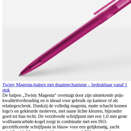
Twisty Magenta-balpen met draaimechanisme – bedrukbaar vanaf 1
stuk
De balpen „Twisty Magenta“ overtuigt door zijn uitstekende prijs-
kwaliteitverhouding en is ideaal voor gebruik op kantoor of als
relatiegeschenk. Dankzij de volledig magenta, matte schacht komen
logo's en gekleurde motieven, met name lichte kleuren, bijzonder
goed tot hun recht. De verzilverde schrijfpunt met een 1,0 mm grote
wolfraamcarbide-kogel zorgt in combinatie met een ISO-
gecertificeerde schrijfpasta in blauw voor een gelijkmatig, zacht