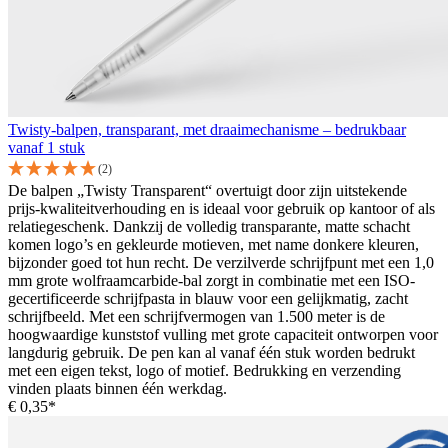
Twisty-balpen, transparant, met draaimechanisme – bedrukbaar
vanaf 1 stuk
(2)
De balpen „Twisty Transparent“ overtuigt door zijn uitstekende
prijs-kwaliteitverhouding en is ideaal voor gebruik op kantoor of als
relatiegeschenk. Dankzij de volledig transparante, matte schacht
komen logo’s en gekleurde motieven, met name donkere kleuren,
bijzonder goed tot hun recht. De verzilverde schrijfpunt met een 1,0
mm grote wolfraamcarbide-bal zorgt in combinatie met een ISO-
gecertificeerde schrijfpasta in blauw voor een gelijkmatig, zacht
schrijfbeeld. Met een schrijfvermogen van 1.500 meter is de
hoogwaardige kunststof vulling met grote capaciteit ontworpen voor
langdurig gebruik. De pen kan al vanaf één stuk worden bedrukt
met een eigen tekst, logo of motief. Bedrukking en verzending
vinden plaats binnen één werkdag.
€ 0,35*