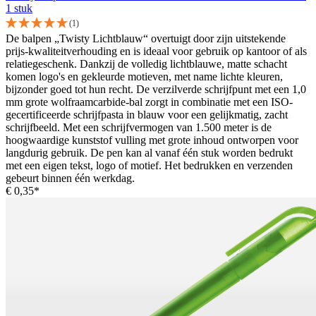
1 stuk
(1)
De balpen „Twisty Lichtblauw“ overtuigt door zijn uitstekende
prijs-kwaliteitverhouding en is ideaal voor gebruik op kantoor of als
relatiegeschenk. Dankzij de volledig lichtblauwe, matte schacht
komen logo's en gekleurde motieven, met name lichte kleuren,
bijzonder goed tot hun recht. De verzilverde schrijfpunt met een 1,0
mm grote wolfraamcarbide-bal zorgt in combinatie met een ISO-
gecertificeerde schrijfpasta in blauw voor een gelijkmatig, zacht
schrijfbeeld. Met een schrijfvermogen van 1.500 meter is de
hoogwaardige kunststof vulling met grote inhoud ontworpen voor
langdurig gebruik. De pen kan al vanaf één stuk worden bedrukt
met een eigen tekst, logo of motief. Het bedrukken en verzenden
gebeurt binnen één werkdag.
€ 0,35*