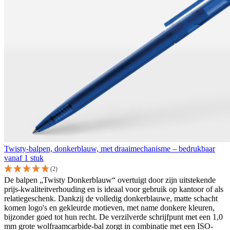
Twisty-balpen, donkerblauw, met draaimechanisme – bedrukbaar
vanaf 1 stuk
(2)
De balpen „Twisty Donkerblauw“ overtuigt door zijn uitstekende
prijs-kwaliteitverhouding en is ideaal voor gebruik op kantoor of als
relatiegeschenk. Dankzij de volledig donkerblauwe, matte schacht
komen logo's en gekleurde motieven, met name donkere kleuren,
bijzonder goed tot hun recht. De verzilverde schrijfpunt met een 1,0
mm grote wolfraamcarbide-bal zorgt in combinatie met een ISO-