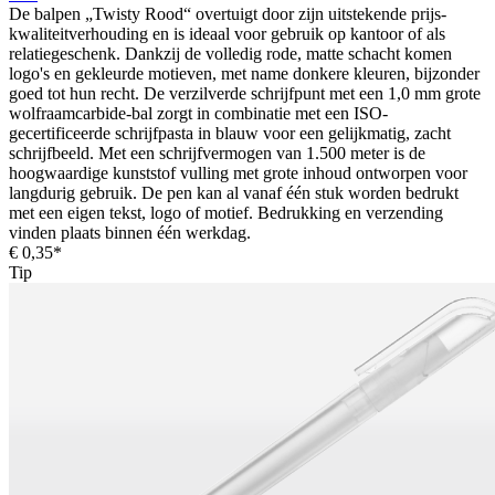
De balpen „Twisty Rood“ overtuigt door zijn uitstekende prijs-
kwaliteitverhouding en is ideaal voor gebruik op kantoor of als
relatiegeschenk. Dankzij de volledig rode, matte schacht komen
logo's en gekleurde motieven, met name donkere kleuren, bijzonder
goed tot hun recht. De verzilverde schrijfpunt met een 1,0 mm grote
wolfraamcarbide-bal zorgt in combinatie met een ISO-
gecertificeerde schrijfpasta in blauw voor een gelijkmatig, zacht
schrijfbeeld. Met een schrijfvermogen van 1.500 meter is de
hoogwaardige kunststof vulling met grote inhoud ontworpen voor
langdurig gebruik. De pen kan al vanaf één stuk worden bedrukt
met een eigen tekst, logo of motief. Bedrukking en verzending
vinden plaats binnen één werkdag.
€ 0,35*
Tip