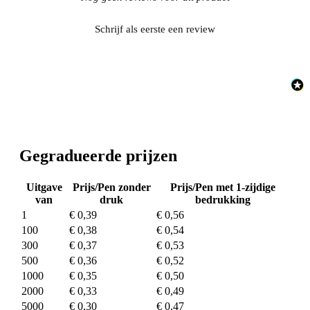
Schrijf als eerste een review
Gegradueerde prijzen
Uitgave
Prijs/Pen zonder
Prijs/Pen met 1-zijdige
van
druk
bedrukking
1
€ 0,39
€ 0,56
100
€ 0,38
€ 0,54
300
€ 0,37
€ 0,53
500
€ 0,36
€ 0,52
1000
€ 0,35
€ 0,50
2000
€ 0,33
€ 0,49
5000
€ 0,30
€ 0,47