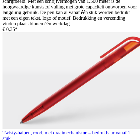
schrijfbeeld. Met een schrijfvermogen van 1.500 meter is de
hoogwaardige kunststof vulling met grote capaciteit ontworpen voor
langdurig gebruik. De pen kan al vanaf één stuk worden bedrukt
met een eigen tekst, logo of motief. Bedrukking en verzending
vinden plaats binnen één werkdag.
€ 0,35*
Twisty-balpen, rood, met draaimechanisme – bedrukbaar vanaf 1
stuk