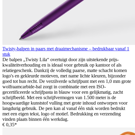
Twisty-balpen in paars met draaimechanisme – bedrukbaar vanaf 1
stuk
De balpen „Twisty Lila“ overtuigt door zijn uitstekende prijs-
kwaliteitverhouding en is ideaal voor gebruik op kantoor of als
relatiegeschenk. Dankzij de volledig paarse, matte schacht komen
logo's en gekleurde motieven, met name lichte kleuren, bijzonder
goed tot hun recht. De verzilverde schrijfpunt met een 1,0 mm grote
wolfraamcarbide-bal zorgt in combinatie met een ISO-
gecertificeerde schrijfpasta in blauw voor een gelijkmatig, zacht
schrijfbeeld. Met een schrijfvermogen van 1.500 meter is de
hoogwaardige kunststof vulling met grote inhoud ontworpen voor
langdurig gebruik. De pen kan al vanaf één stuk worden bedrukt
met een eigen tekst, logo of motief. Bedrukking en verzending
vinden plaats binnen één werkdag.
€ 0,35*