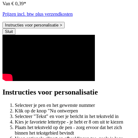
Van € 0,39*
Prijzen incl. btw plus verzendkosten
Instructies voor personalisatie >
Sluit
Instructies voor personalisatie
Selecteer je pen en het gewenste nummer
Klik op de knop "Nu ontwerpen
Selecteer "Tekst" en voer je bericht in het tekstveld in
Kies je favoriete lettertype - je hebt er 8 om uit te kiezen
Plaats het tekstveld op de pen - zorg ervoor dat het zich
binnen het tekstgebied bevindt