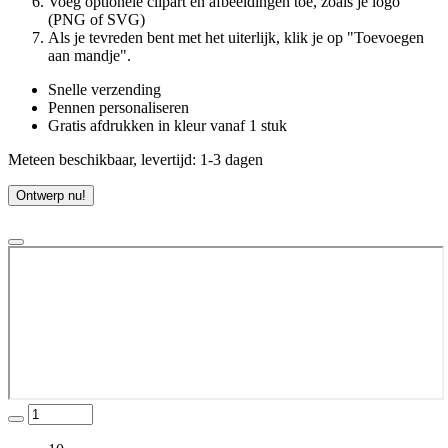
Voeg optionele clipart en afbeeldingen toe, zoals je logo
(PNG of SVG)
Als je tevreden bent met het uiterlijk, klik je op "Toevoegen
aan mandje".
Snelle verzending
Pennen personaliseren
Gratis afdrukken in kleur vanaf 1 stuk
Meteen beschikbaar, levertijd: 1-3 dagen
Ontwerp nu!