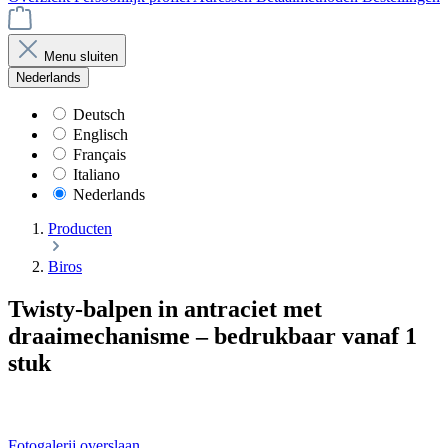
Menu sluiten
Nederlands
Deutsch
Englisch
Français
Italiano
Nederlands
Producten
Biros
Twisty-balpen in antraciet met
draaimechanisme – bedrukbaar vanaf 1
stuk
Fotogalerij overslaan