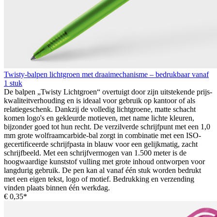
Twisty-balpen lichtgroen met draaimechanisme – bedrukbaar vanaf
1 stuk
De balpen „Twisty Lichtgroen“ overtuigt door zijn uitstekende prijs-
kwaliteitverhouding en is ideaal voor gebruik op kantoor of als
relatiegeschenk. Dankzij de volledig lichtgroene, matte schacht
komen logo's en gekleurde motieven, met name lichte kleuren,
bijzonder goed tot hun recht. De verzilverde schrijfpunt met een 1,0
mm grote wolfraamcarbide-bal zorgt in combinatie met een ISO-
gecertificeerde schrijfpasta in blauw voor een gelijkmatig, zacht
schrijfbeeld. Met een schrijfvermogen van 1.500 meter is de
hoogwaardige kunststof vulling met grote inhoud ontworpen voor
langdurig gebruik. De pen kan al vanaf één stuk worden bedrukt
met een eigen tekst, logo of motief. Bedrukking en verzending
vinden plaats binnen één werkdag.
€ 0,35*