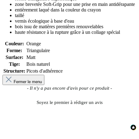
zone brevetée Soft-Grip pour une prise en main antidérapante
entièrement laqué dans la couleur du crayon
taillé
vernis écologique à base d'eau
bois issu de matières premières renouvelables
haute résistance à la rupture grâce à un collage spécial
Couleur:
Orange
Forme:
Triangulaire
Surface:
Matt
Tige:
Bois naturel
Structure:
Picots d'adhérence
Fermer le menu
New content loaded
- Il n'y a pas encore d'avis pour ce produit -
Soyez le premier à rédiger un avis