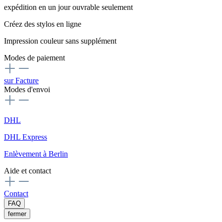
expédition en un jour ouvrable seulement
Créez des stylos en ligne
Impression couleur sans supplément
Modes de paiement
sur Facture
Modes d'envoi
DHL
DHL Express
Enlèvement à Berlin
Aide et contact
Contact
FAQ
fermer