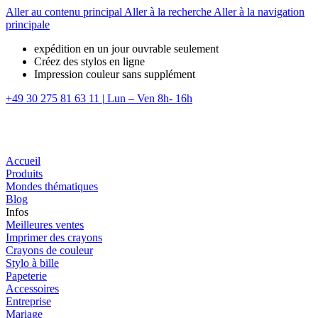
Aller au contenu principal
Aller à la recherche
Aller à la navigation
principale
expédition en un jour ouvrable seulement
Créez des stylos en ligne
Impression couleur sans supplément
+49 30 275 81 63 11
|
Lun – Ven 8h- 16h
Accueil
Produits
Mondes thématiques
Blog
Infos
Meilleures ventes
Imprimer des crayons
Crayons de couleur
Stylo à bille
Papeterie
Accessoires
Entreprise
Mariage