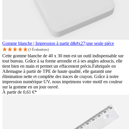
Gomme blanche | Impression à partir d&#x27;une seule pièce
(3 Évaluations)
Cette gomme blanche de 40 x 30 mm est un outil indispensable sur
tout bureau. Grâce à sa forme arrondie et à ses angles adoucis, elle
tient bien en main et permet un effacement précis.Fabriquée en
Allemagne à partir de TPE de haute qualité, elle garantit une
élimination nette et complète des traces de crayon. Grâce à notre
impression numérique UV, nous imprimons votre motif en couleur
sur la gomme en un jour ouvré.
À partir de
0,61 €*