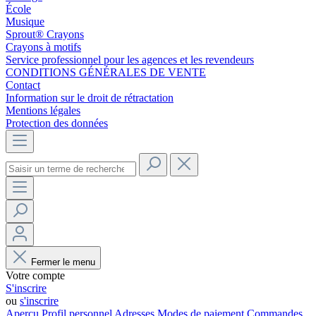
École
Musique
Sprout® Crayons
Crayons à motifs
Service professionnel pour les agences et les revendeurs
CONDITIONS GÉNÉRALES DE VENTE
Contact
Information sur le droit de rétractation
Mentions légales
Protection des données
Fermer le menu
Votre compte
S'inscrire
ou
s'inscrire
Aperçu
Profil personnel
Adresses
Modes de paiement
Commandes