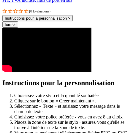
Prix TVA incluse, frais de port en sus
(0 Évaluations)
Instructions pour la personnalisation >
fermer
Instructions pour la personnalisation
Choisissez votre stylo et la quantité souhaitée
Cliquez sur le bouton « Créer maintenant ».
Sélectionnez « Texte » et saisissez votre message dans le
champ de texte
Choisissez votre police préférée - vous en avez 8 au choix
Placez la zone de texte sur le stylo - assurez-vous qu'elle se
trouve à l'intérieur de la zone de texte.
Vous pouvez également télécharger un fichier PNG ou SVG