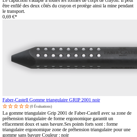
Le capuchon s'adapte à toutes les formes de corps de crayon. Il peut
être enfilé des deux côtés du crayon et protège ainsi la mine pendant
le transport.
0,69 €*
Faber-Castell Gomme triangulaire GRIP 2001 noir
(0 Évaluations)
La gomme triangulaire Grip 2001 de Faber-Castell avec sa zone de
préhension triangulaire de forme ergonomique garantit un
effacement doux et sans bavure.Ses points forts sont : forme
triangulaire ergonomique zone de préhension triangulaire pour une
gomme sans bavure Couleur : noir