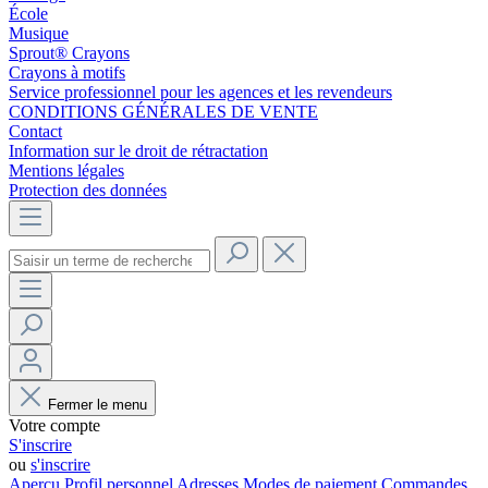
École
Musique
Sprout® Crayons
Crayons à motifs
Service professionnel pour les agences et les revendeurs
CONDITIONS GÉNÉRALES DE VENTE
Contact
Information sur le droit de rétractation
Mentions légales
Protection des données
Fermer le menu
Votre compte
S'inscrire
ou
s'inscrire
Aperçu
Profil personnel
Adresses
Modes de paiement
Commandes