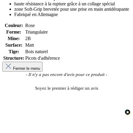
haute résistance à la rupture grâce à un collage spécial
zone Soft-Grip brevetée pour une prise en main antidérapante
Fabriqué en Allemagne
Couleur:
Rose
Forme:
Triangulaire
Mine:
2B
Surface:
Matt
Tige:
Bois naturel
Structure:
Picots d'adhérence
Fermer le menu
New content loaded
- Il n'y a pas encore d'avis pour ce produit -
Soyez le premier à rédiger un avis