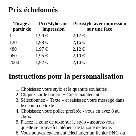
Prix échelonnés
Tirage à
Prix/stylo sans
Prix/stylo avec impression
partir de
impression
sur une face
1
1,99 €
2,17 €
120
1,98 €
2,16 €
480
1,97 €
2,12 €
960
1,95 €
2,10 €
2000
1,92 €
2,10 €
Instructions pour la personnalisation
Choisissez votre stylo et la quantité souhaitée
Cliquez sur le bouton « Créer maintenant ».
Sélectionnez « Texte » et saisissez votre message dans
le champ de texte
Choisissez votre police préférée - vous en avez 8 au
choix
Placez la zone de texte sur le stylo - assurez-vous
qu'elle se trouve à l'intérieur de la zone de texte.
Vous pouvez également télécharger un fichier PNG ou