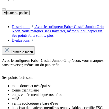
Ajouter au panier
Description
Avec le surligneur Faber-Castell Jumbo Grip
Neon, vous marquez sans traverser, même sur du papier fin.
Ses points forts sont…
plus
Évaluations
Fermer le menu
Avec le surligneur Faber-Castell Jumbo Grip Neon, vous marquez
sans traverser, même sur du papier fin.
Ses points forts sont :
mine douce et très épaisse
forme triangulaire
corps entièrement laqué rose fluo
taillé
vernis écologique à base d'eau
bois issu de matières premières renouvelables - certifié FSC