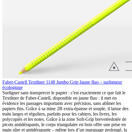
Faber-Castell Textliner 1148 Jumbo Grip Jaune fluo – surligneur
écologique
Surligner sans transpercer le papier : c'est exactement ce que fait le
Textliner de Faber-Castell, disponible en jaune fluo : il met en
évidence les passages importants avec précision, sans abîmer les
papiers fins. Grâce à sa mine 2B extra-épaisse et souple, il laisse des
traits larges et réguliers, parfaits pour les cahiers, les livres, les
polycopiés et les notes. Grâce à la zone Soft-Grip brevetéedotée de
picots antidérapants, le corps triangulaire en bois offre une prise en
main sûre et antidérapante – même lors d’un marquage prolongé, la