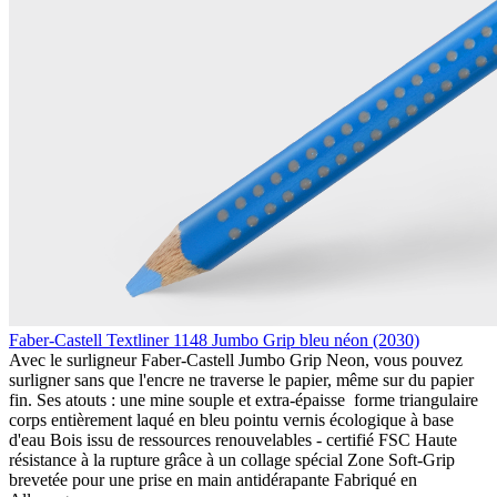
Faber-Castell Textliner 1148 Jumbo Grip bleu néon (2030)
Avec le surligneur Faber-Castell Jumbo Grip Neon, vous pouvez
surligner sans que l'encre ne traverse le papier, même sur du papier
fin. Ses atouts : une mine souple et extra-épaisse forme triangulaire
corps entièrement laqué en bleu pointu vernis écologique à base
d'eau Bois issu de ressources renouvelables - certifié FSC Haute
résistance à la rupture grâce à un collage spécial Zone Soft-Grip
brevetée pour une prise en main antidérapante Fabriqué en