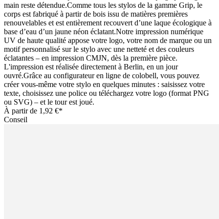
main reste détendue.Comme tous les stylos de la gamme Grip, le
corps est fabriqué à partir de bois issu de matières premières
renouvelables et est entièrement recouvert d’une laque écologique à
base d’eau d’un jaune néon éclatant.Notre impression numérique
UV de haute qualité appose votre logo, votre nom de marque ou un
motif personnalisé sur le stylo avec une netteté et des couleurs
éclatantes – en impression CMJN, dès la première pièce.
L'impression est réalisée directement à Berlin, en un jour
ouvré.Grâce au configurateur en ligne de colobell, vous pouvez
créer vous-même votre stylo en quelques minutes : saisissez votre
texte, choisissez une police ou téléchargez votre logo (format PNG
ou SVG) – et le tour est joué.
À partir de
1,92 €*
Conseil