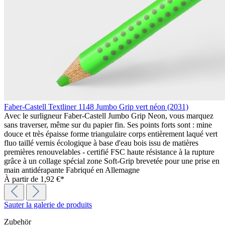
Faber-Castell Textliner 1148 Jumbo Grip vert néon (2031)
Avec le surligneur Faber-Castell Jumbo Grip Neon, vous marquez
sans traverser, même sur du papier fin. Ses points forts sont : mine
douce et très épaisse forme triangulaire corps entièrement laqué vert
fluo taillé vernis écologique à base d'eau bois issu de matières
premières renouvelables - certifié FSC haute résistance à la rupture
grâce à un collage spécial zone Soft-Grip brevetée pour une prise en
main antidérapante Fabriqué en Allemagne
À partir de
1,92 €*
Sauter la galerie de produits
Zubehör