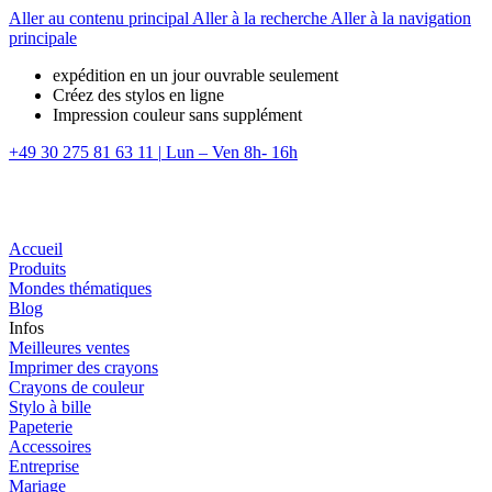
Aller au contenu principal
Aller à la recherche
Aller à la navigation
principale
expédition en un jour ouvrable seulement
Créez des stylos en ligne
Impression couleur sans supplément
+49 30 275 81 63 11
|
Lun – Ven 8h- 16h
Accueil
Produits
Mondes thématiques
Blog
Infos
Meilleures ventes
Imprimer des crayons
Crayons de couleur
Stylo à bille
Papeterie
Accessoires
Entreprise
Mariage